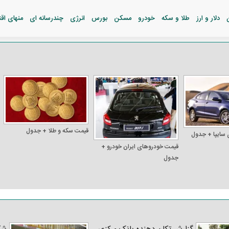
دلار و ارز
طلا و سکه
خودرو
مسکن
بورس
انرژی
چندرسانه ای
منهای اق
قیمت سکه و طلا + جدول
 سایپا + جدول
قیمت خودرو‌های ایران خودرو +
جدول