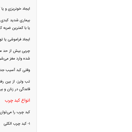
هواشناسی جدول زمانی بارش‌ها را
ایجاد خونریزی و یا
منتشر کرد/ اوج بارندگی در انتظار کدام
بیماری شدید کبدی م
مناطق است؟ + نقشه
یا با کمترین ضربه ک
عکس تاریخی ثریا اسفندیاری در کاخ
گلستان ۷۵ سال پیش
ایجاد فراموشی یا ت
سحر دولتشاهی درباره ویدیوی جنجالی:
چربی بیش از حد مع
قصد بی‌احترامی به اذان نداشتم
شده وارد مغز می‌شو
ببینید | سید محمد خاتمی چگونه عمامه
وقتی کبد آسیب جدی 
می‌بندد؟
شارژ حساب کارمندان آغاز شد؛ واریز ۴
تب ولرز، از بین ر
میلیون و ۲۵۰ هزار تومان امروز ۱۵ مرداد
قاعدگی در زنان و ب
۱۴۰۵
انواع کبد چرب
ماجرای سنگ مزار اکبر عبدی چیست؟
ترور علی لاریجانی چگونه اتفاق افتاد؟
کبد چرب را می‌توان به ۳ دسته تقسی
جزئیات جدید از نحوه ردیابی دبیر شعام
۱- کبد چرب الکلی
بازار اجاره لپ‌تاپ رونق گرفت + عکس