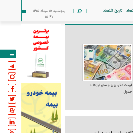
تصاد
تاریخ اقتصاد
پنجشنبه ۱۵ مرداد ۱۴۰۵
۱۵:۴۷
قیمت دلار، یورو و سایر ارز‌ها +
جدول