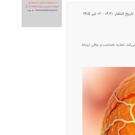
تاریخ انتشار: ۰۹:۲۱ - ۰۲ تير ۱۴۰۵
ران خودرو + جدول
قیمت سکه و طلا + جدول
‌کند. تغذیه نامناسب و چاقی ارتباط
پیش‌بینی بورس امروز دوشنبه ۱۲ مرداد ماه
۱۴