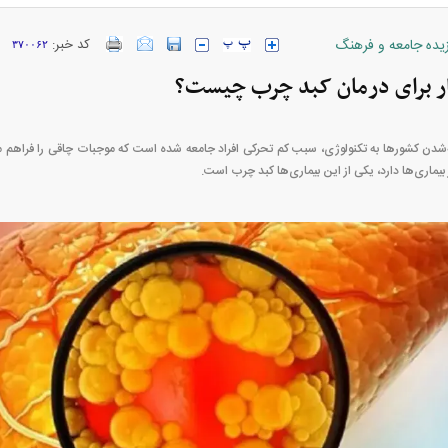
زیده جامعه و فرهنگ
کد خبر:
۳۷۰۰۶۲
ارز‌ها + جدول
قیمت خودرو‌های ایران خودرو + جدول
قیمت خودرو‌های ای
ار برای درمان کبد چرب چیست؟
دن کشور‌ها به تکنولوژی، سبب کم تحرکی افراد جامعه شده است که موجبات چاقی را فراهم می
بیماری‌ها دارد، یکی از این بیماری‌ها کبد چرب است.
بازار مسکن؛ فنر
کارنامه مردود محسن پاک‌ نژاد؛ از افت شدید
 شده
درآمد ارزی تا بازی با عزل و نصب‌ها
۰۵