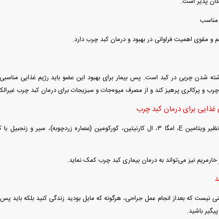
کان پذیر است.
 مناسب
 و مقوی اهمیت فراوانی در بهبود و درمان کبد چرب دارد.
اشته شدن چربی در کبد است. پس بیمار برای بهبود این عضو باید رژیم غذایی مناسبی
چرب و پرکالری پرهیز کند و از مصرف میوه‌جات و سبزیجات برای درمان کبد چرب غیر‌الک
غذایی برای درمان کبد چرب
مصرف مکمل‌هایی نظیر ویتامین E، امگا ۳، ال کارنیتین، کورکومین (عصاره زردچوبه)، 
خارمریم نیز می‌تواند به درمان بیماری کبد چرب کمک نماید.
د
نی نیست که بعداز انجام عمل جراحی، هرگونه که مایل بودید زندگی کنید بلکه باید پس 
پیگیر باشید.