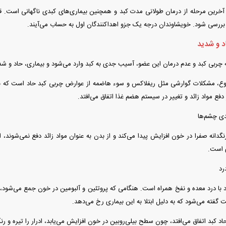
آخرین مرحله از درمان طولانی مدت کبد و همچنین بیماری‌های کبدی ناگهانی است. قبل
 بررسی شود. خویشاوندان درجه یک جزو اهداکنندگان اول به حساب می‌آیند.
د و شدید
به چربی کبد و عدم درمان این عضو، آسیب جدی به کبد وارد می‌شود و بیماری، حاد و ش
وع، مشکلات گوارشی مثل ریفلاکس و سوء هاضمه از عوارض چربی کبد حاد است که با 
فع مواد زائد و تغییر در سیستم هضم غذا اتفاق می‌افتد.
ی چشم‌ها
نگدانه صفرا در خون افزایش پیدا می‌کند و از بدن به عنوان مواد زائد دفع نمی‌شوند، ا
ی است.
رد
د با درد معده و نفخ همراه است. هنگامی که پروتئین و آلبومین در خون جمع می‌شود، فر
گفته می‌شود که به دلیل ابتلا به این بیماری رخ می‌دهد.
د کبد اتفاق می‌افتد، چون سطح بیلی‌روبین در خون افزایش می‌یابد، ادرار را تیره و رن