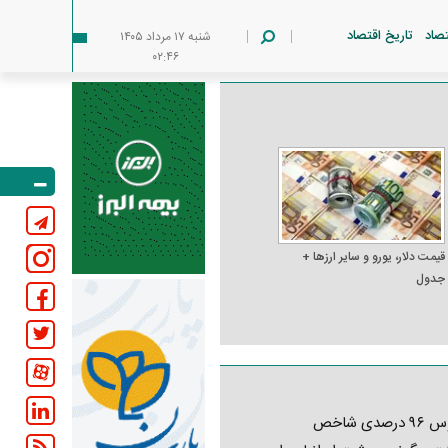
تصاد
تاریخ اقتصاد
شنبه ۱۷ مرداد ۱۴۰۵
۰۲:۴۶
قیمت دلار، یورو و سایر ارز‌ها +
جدول
کابوس ۹۶ درصدی شاخص