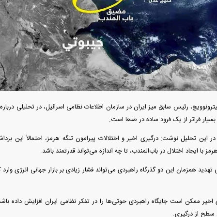
به اروپا؛ آیا
واردات خودرو از منطقه آزاد تهران؛ مناظره
ت پیدا می‌کنند؟
داغی که بازار خودرو را تحت تأثیر قرار داد
ونوویچ، رئیس سابق میز ایران در سازمان اطلاعات نظامی اسرائیل، در تحلیلی درباره ف
یار فراتر از یک فرود ساده در صنعا است.
 این تحلیل نوشت: درگیری اخیر و اختلالات پیرامون تنگه هرمز، احتمالاً این برداش
رمز با ایجاد اختلال در باب‌المندب، تا چه اندازه می‌تواند قدرتمند باشد.
رونمایی از پوکو M ۸ پاور با باتری ۸۰۰۰
چین از بمب افکن H-۶N با موشک هسته‌ای
عتی
رونمایی کرد
ایی تهدید همزمان این دو گذرگاه راهبردی می‌تواند فشار زیادی بر بازار جهانی انرژی وارد
ی اخیر ممکن است جایگاه راهبردی حوثی‌ها را در تفکر نظامی ایران افزایش داده باشد؛
 سطح از درگیری.