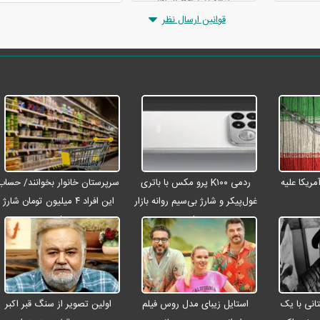
قوانین ارسال نظر
ریکا علیه
ردمی K۱۰۰ پرو مکس با باتری
سرپرستان خانوار بخوانند/ حساب
غول‌پیکر و شارژ بی‌سیم روانه بازار
این افراد ۴ میلیون تومان شارژ
می‌شود
شد
انی با یک
استایل زیبای مدل روس فیلم
اولین تصویر از سنگ قبر اکبر