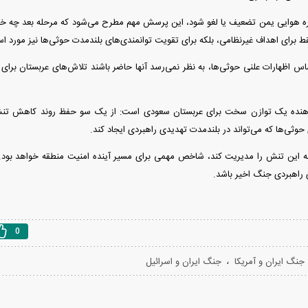
ره هوایی یمن تضعیف یا لغو شود، این پرسش مهم مطرح می‌شود که مرحله بعد چه خو
فقط برای اهداف غیرنظامی، بلکه برای تقویت توانمندی‌های بلندمدت حوثی‌ها نیز مورد استف
اس اظهارات علنی حوثی‌ها، به نظر نمی‌رسد آنها حاضر باشند تلاش‌های عربستان برای ج
هنده یک توازن سخت برای عربستان سعودی است: از یک سو حفظ روند کاهش تنش با
 حوثی‌ها که می‌تواند در بلندمدت تهدیدی راهبردی ایجاد کند.
ه این تنش را مدیریت کند، شاخص مهمی برای مسیر آینده امنیت منطقه خواهد بود. ا
ی راهبردی جنگ اخیر باشد.
0
،
جنگ ایران و آمریکا
جنگ ایران و اسرائیل