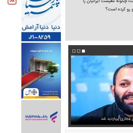
ت چگونه معیشت ایرانیان را
و رو کرده است؟
دیم که رئیس تیم مذاکره‌کننده
ی مجازی پربازدید شد
فیلم/ خط و نشان ترامپ برای سوئیس
عکس دیده‌نشده ظل‌السلطنه نوه ناصرالدین ش