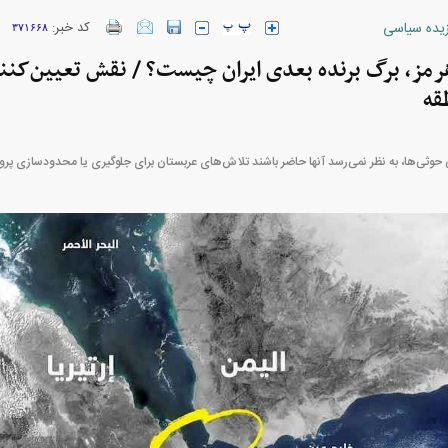
زیده سیاسی
کد خبر:
۳۷۱۶۶۸
ارز‌ها + جدول
قیمت خودرو‌های ایران خودرو + جدول
قیمت خودرو‌های ای
رمز، برگ برنده بعدی ایران چیست؟ / نقش تعیین‌کنن
قه
حوثی‌ها، به نظر نمی‌رسد آنها حاضر باشند تلاش‌های عربستان برای جلوگیری یا محدودسازی پرواز‌ه
ژاد؛ از افت شدید
پیش‌بینی بورس امروز دوشنبه ۱۲ مرداد ماه
عزل و نصب‌ها
۱۴۰۵