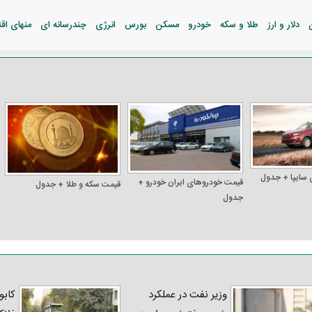
دلار و ارز
طلا و سکه
خودرو
مسکن
بورس
انرژی
چندرسانه ای
منهای اق
 سایپا + جدول
قیمت خودرو‌های ایران خودرو +
قیمت سکه و طلا + جدول
جدول
وزیر نفت در عملکرد