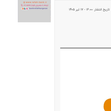
تاریخ انتشار: ۱۶:۰۰ - ۱۷ تير ۱۴۰۵
ران خودرو + جدول
قیمت سکه و طلا + جدول
پیش‌بینی بورس امروز دوشنبه ۱۲ مرداد ماه
۱۴