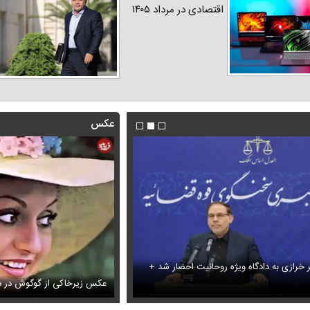
اقتصادی در مرداد ۱۴۰۵
عکس
ر خرازی به دادگاه ویژه روحانیت احضار شد +
آتشین
شادمهر عقیلی بعد از ۲۸ سال «گل یاس» را دوباره خواند + ویدئو
عکس زیرخاکی از گوگوش در دو