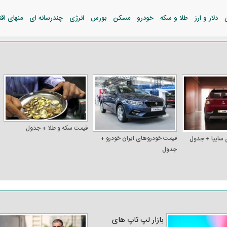
دلار و ارز
طلا و سکه
خودرو
مسکن
بورس
انرژی
چندرسانه ای
منهای اق
قیمت سکه و طلا + جدول
قیمت خودرو‌های ایران خودرو +
 سایپا + جدول
جدول
بازار لپ‌ تاپ‌ های