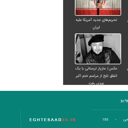
تحریم‌های جدید آمریکا علیه
ایران
عکس/ مازیار لرستانی با یک
اتفاق تلخ از مراسم ختم اکبر
عبدی رفت
درو
تاریخ اقتصاد
جی
rss