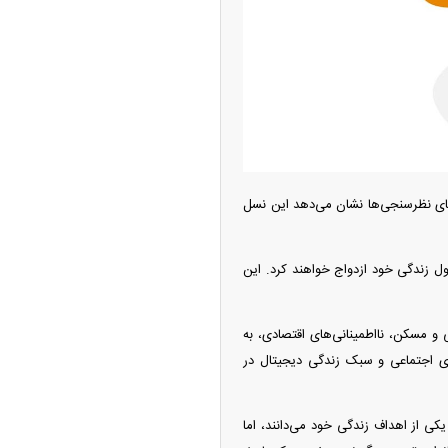
امتیاز واردات خودرو ۳ میلیارد تومان! / رانت
 خودرو چیست؟
ر دارند، داده‌های نظرسنجی‌ها نشان می‌دهد این نسل
ینی‌ها، اگر روند‌های کنونی ادامه یابد، تنها اندکی بیش از نیمی از افراد نسل Z در طول زندگی خود ازدواج خواهند کرد. این
چین از بمب افکن H-۶N با موشک هسته‌ای
ی و مسکن، نااطمینانی‌های اقتصادی، به
ی کرد
ای اجتماعی و سبک زندگی دیجیتال در
 ازدواج نیست. بسیاری از افراد نسل Z همچنان ازدواج را یکی از اهداف زندگی خود می‌دانند، اما