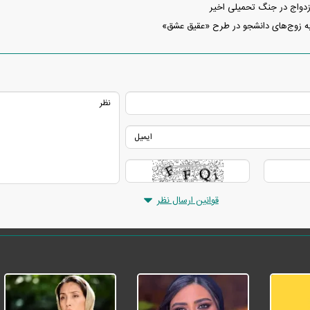
ه زوج‌های دانشجو در طرح «عقیق عشق»
قوانین ارسال نظر