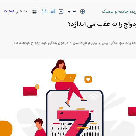
زیده جامعه و فرهنگ
کد خبر:
۳۷۱۹۵۶
ارز‌ها + جدول
قیمت خودرو‌های ایران خودرو + جدول
قیمت خودرو‌های ای
 اندکی بیش از نیمی از افراد نسل Z در طول زندگی خود ازدواج خواهند کرد.
بازار مسکن؛ فنر
کارنامه مردود محسن پاک‌ نژاد؛ از افت شدید
 شده
درآمد ارزی تا بازی با عزل و نصب‌ها
۰۵