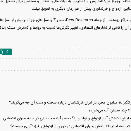
شته، ترجیح می‌دهند پس از دستیابی به ثبات مالی، شغلی و شخصی برای تشکیل خان
یی، ازدواج و فرزندآوری بیش از هر زمان دیگری به تعویق بیفتد.
بر اساس گزارش‌های مراکز پژوهشی از جمله Pew Research، نسل Z و 
 آن را ناشی از فشار‌های اقتصادی، تغییر نگرش‌ها نسبت به روابط و گسترش سبک زندگی
0
ن
و دقت آن چه می‌گویند؟
یران؛ کاهش آمار ازدواج و تولد و زنگ خطر آینده جمعیتی در سایه بحران اقتصادی
ا «جامعه احتیاط»؛ نقش بحران اقتصادی در دوری از ازدواج و فرزندآوری چیست؟