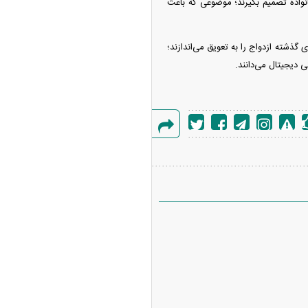
واده تصمیم بگیرند؛ موضوعی که باعث
نسل‌های جوان‌تر بیش از نسل‌های گذشته ازدواج را به تعویق می‌اندازند؛
 دیجیتال می‌دانند.
گزارش
خطا