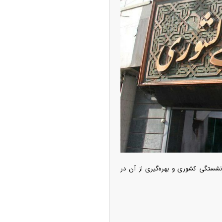
ه آزاد تهران؛ مناظره
ا تحت تأثیر قرار داد
 دارایی‌های صندوق بازنشستگی کشوری و بهره‌گیری از آن در
چین از بمب افکن H-۶N با موشک هسته‌ای
ی کرد