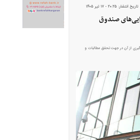
تاریخ انتشار: ۲۰:۲۵ - ۱۷ تير ۱۴۰۵
رد تومان از دارایی‌های صندوق
ران خودرو + جدول
قیمت سکه و طلا + جدول
گی کشوری و بهره‌گیری از آن در جهت تحقق مطالبات و
پیش‌بینی بورس امروز دوشنبه ۱۲ مرداد ماه
۱۴