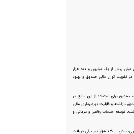
انتشار خبر بازگشت حدود ۸۶ هزار میلیارد تومان از دارایی‌های صندوق بازنشستگی کشوری، امید تازه‌ای در میان بیش از یک میلیون و ۸۰۰ هزار
 در تقویت توان مالی صندوق و بهبود
ه صندوق برای استفاده از این منابع در
 بازگشته و قابلیت بهره‌برداری مالی
عیشت، توسعه خدمات رفاهی و درمانی و
یکی از مهم‌ترین این مطالبات، پرداخت وام ضروری است. بر اساس اعلام رسمی صندوق بازنشستگی کشوری، بیش از ۷۳۰ هزار نفر برای دریافت