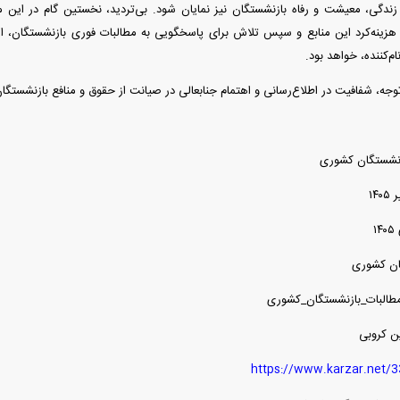
ندگی، معیشت و رفاه بازنشستگان نیز نمایان شود. بی‌تردید، نخستین گام در این 
مه هزینه‌کرد این منابع و سپس تلاش برای پاسخگویی به مطالبات فوری بازنشستگان، ا
م‌کننده، خواهد بود.
ه، شفافیت در اطلاع‌رسانی و اهتمام جنابعالی در صیانت از حقوق و منافع بازنشستگا
زنشستگان کشوری
ان کشوری
البات_بازنشستگان_کشوری
ن کروبی
https://www.karzar.net/