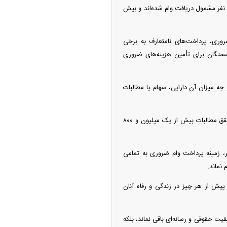
یون تومانی ثبت‌نام کرده‌اند، اما به دلیل محدودیت منابع مالی بانک عامل، تنها ۳۲۰ هزار نفر مشمول دریافت وام شده‌اند و بیش
وری، پرداخت‌های نامتعارف به برخی
شستگان برای تأمین هزینه‌های ضروری
یزان آن نقدی و چه میزان آن دارایی، سهام یا مطالبات
۲- برنامه صندوق برای استفاده از این منابع در جهت بهبود معیشت، توسعه خدمات رفاهی و درمانی و تحقق مطالبات بیش از یک میلیون و ۸۰۰
ار، زمینه پرداخت وام ضروری به تمامی
 نماند.
پیش از هر چیز در زندگی و رفاه آنان
ک موفقیت حقوقی و رسانه‌ای باقی نماند، بلکه