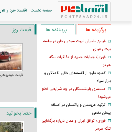
صفحه نخست
اقتصاد خرد و کلان
برگزیده ها
پربیننده ها
قیمت روز
فیلم/ ماجرای غیبت سردار رادان در جلسه
بیت رهبری
فوری/ جزئیات جدید از مذاکرات تنگه
هرمز
کمبود دارو؛ از قفسه‌های خالی تا دلالان و
قیمت خودرو‌های
بازار سیاه
مستمری بازنشستگان در چه شرایطی قطع
می‌شود؟
ترکیه، عربستان و پاکستان در آستانه
حتما بخوانید
پیمان دفاعی
فوری/ توافق ایران و عمان درباره بازگشایی
تنگه هرمز