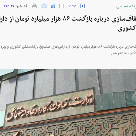
زیده سیاسی
کد خبر:
۳۷۲۰۳۷
درخواست شفاف‌سازی درباره بازگشت ۸۶ هزار میلیا
کشوری
ارز‌ها + جدول
قیمت خودرو‌های ایران خودرو + جدول
قیمت خودرو‌های ای
کارزار «درخواست شفاف‌سازی درباره بازگشت ۸۶ هزار میلیارد تومان از دارایی‌های صندوق بازنشست
گان» منتشر شد.
بازار مسکن؛ فنر
کارنامه مردود محسن پاک‌ نژاد؛ از افت شدید
 شده
درآمد ارزی تا بازی با عزل و نصب‌ها
۰۵