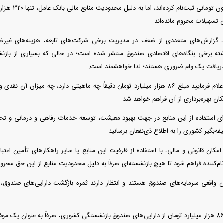
وام ضروری ۷۵ میل
 گزارش‌های متعددی از ضعف در مدیریت برخی شرکت‌های تابعه، هزینه‌های غیرضر
اشته برخی بنگاه‌های اقتصادی صندوق منتشر شده است؛ در حالی که بسیاری از بازن
 دریافت یک وام ضروری هستند؛ لذا خواهشمند است:
۱- به صورت شفاف اعلام فرمایید مبلغ ۸۶ هزار میلیارد تومان دقیقاً چه ماهیتی دارد، چه م
ان بهره‌برداری از آن فراهم خواهد شد.
فه‌بگیر کشوری را به اطلاع ذی‌نفعان برسانید.
مکان قانونی و مالی، با استفاده از ظرفیت این منابع یا سایر راهکار‌های تأمین اعتب
م‌کننده فراهم شود تا هیچ بازنشسته‌ای صرفاً به دلیل محدودیت منابع از این حق محروم
 واقعی سرمایه‌های صندوق هستند و انتظار دارند ثمره بازگشت دارایی‌های صندوق، 
امید است بازگشت ۸۶ هزار میلیارد تومان از دارایی‌های صندوق بازنشستگی کشوری، صرفاً به عنوان ی