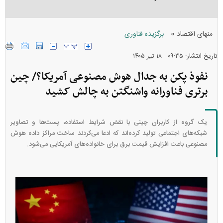
»
منهای اقتصاد
برگزیده فناوری
تاریخ انتشار: ۰۹:۳۵ - ۱۸ تير ۱۴۰۵
نفوذ پکن به جدال هوش مصنوعی آمریکا؟/ چین
برتری فناورانه واشنگتن به چالش کشید
یک گروه از کاربران چینی با نقض شرایط استفاده، پست‌ها و تصاویر
شبکه‌های اجتماعی تولید کرده‌اند که ادعا می‌کردند ساخت مراکز داده هوش
مصنوعی باعث افزایش قیمت برق برای خانواده‌های آمریکایی می‌شود.