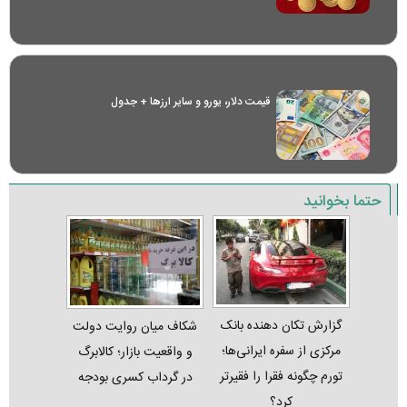
قیمت دلار، یورو و سایر ارز‌ها + جدول
حتما بخوانید
گزارش تکان‌ دهنده بانک
شکاف میان روایت دولت
مرکزی از سفره ایرانی‌ها؛
و واقعیت بازار؛ کالابرگ
تورم چگونه فقرا را فقیرتر
در گرداب کسری بودجه
کرد؟