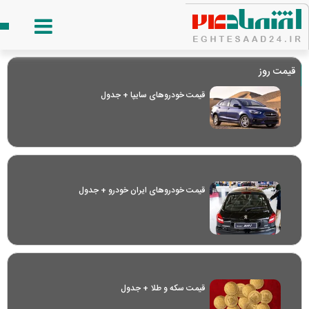
قیمت روز
قیمت خودرو‌های سایپا + جدول
قیمت خودرو‌های ایران خودرو + جدول
قیمت سکه و طلا + جدول