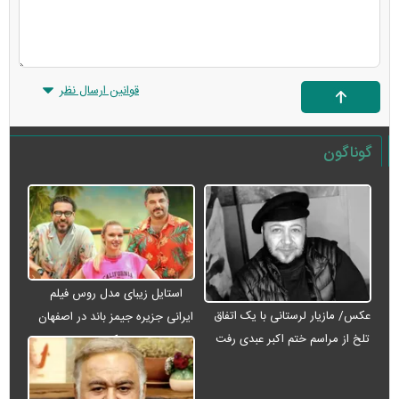
قوانین ارسال نظر
گوناگون
استایل زیبای مدل روس فیلم
عکس/ مازیار لرستانی با یک اتفاق
ایرانی جزیره جیمز باند در اصفهان
تلخ از مراسم ختم اکبر عبدی رفت
+ عکس