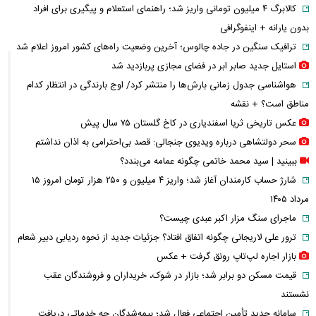
کالابرگ ۴ میلیون تومانی واریز شد؛ راهنمای استعلام و پیگیری برای افراد
بدون یارانه + اینفوگرافی
ترافیک سنگین در جاده چالوس؛ آخرین وضعیت راه‌های کشور امروز اعلام شد
استایل جدید صابر ابر در فضای مجازی پربازدید شد
هواشناسی جدول زمانی بارش‌ها را منتشر کرد/ اوج بارندگی در انتظار کدام
مناطق است؟ + نقشه
عکس تاریخی ثریا اسفندیاری در کاخ گلستان ۷۵ سال پیش
سحر دولتشاهی درباره ویدیوی جنجالی: قصد بی‌احترامی به اذان نداشتم
ببینید | سید محمد خاتمی چگونه عمامه می‌بندد؟
شارژ حساب کارمندان آغاز شد؛ واریز ۴ میلیون و ۲۵۰ هزار تومان امروز ۱۵
مرداد ۱۴۰۵
ماجرای سنگ مزار اکبر عبدی چیست؟
ترور علی لاریجانی چگونه اتفاق افتاد؟ جزئیات جدید از نحوه ردیابی دبیر شعام
بازار اجاره لپ‌تاپ رونق گرفت + عکس
قیمت مسکن دو برابر شد؛ بازار در شوک، خریداران و فروشندگان عقب
نشستند
سامانه جدید تأمین اجتماعی فعال شد؛ بیمه‌شدگان چه خدماتی دریافت