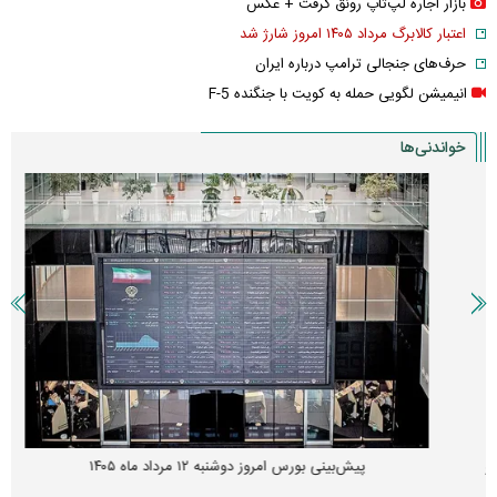
بازار اجاره لپ‌تاپ رونق گرفت + عکس
اعتبار کالابرگ مرداد ۱۴۰۵ امروز شارژ شد
حرف‌های جنجالی ترامپ درباره ایران
انیمیشن لگویی حمله به کویت با جنگنده F-5
خواندنی‌ها
پیش‌بینی بورس امروز دوشنبه ۱۲ مرداد ماه ۱۴۰۵