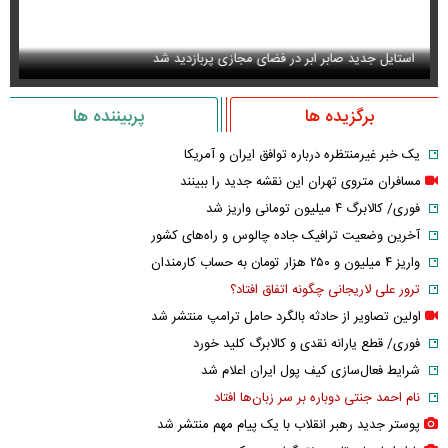
استایل جدید صابر ابر در فضای مجازی پربازدید شد
عک
برگزیده ها
پربیننده ها
یک خبر غیرمنتظره درباره توافق ایران و آمریکا
مسافران متروی تهران این نقشه جدید را ببینند
فوری/ کالابرگ ۴ میلیون تومانی واریز شد
آخرین وضعیت ترافیک جاده چالوس و راه‌های کشور
واریز ۴ میلیون و ۲۵۰ هزار تومان به حساب کارمندان
ترور علی لاریجانی چگونه اتفاق افتاد؟
اولین تصاویر از حادثه بالگرد حامل ترامپ منتشر شد
فوری/ قطع یارانه نقدی و کالابرگ کلید خورد
شرایط فعال‌سازی کیف پول ایران اعلام شد
نام احمد جنتی دوباره بر سر زبان‌ها افتاد
پوستر جدید رهبر انقلاب با یک پیام مهم منتشر شد