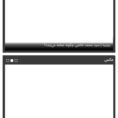
ببینید | سید محمد خاتمی چگونه عمامه می‌بندد؟
او
عکس