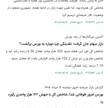
اخیر به پایان رساند. هرچند معاملات در نخستین روز هفته با عقب‌نشینی
شاخص کل همراه بود، اما تغییر جهت بازار در ادامه هفته، تصویری متفاوت از
وضعیت تالار شیشه‌ای ترسیم کرد.
کد خبر: ۳۷۵۷۳۲ تاریخ انتشار : ۱۴۰۵/۰۵/۱۷
آخرین سیگنال‌ها از رشد بورس
بازار سهام جان گرفت؛ نقدینگی چرا دوباره به بورس برگشت؟
شاخص کل طی این هفته حدود 332 هزار واحد معادل 6.56 درصد رشد کرد و
شاخص هم وزن نیز بیش از 102 هزار واحد افزایش یافت که معادل حدود
7.15 درصد رشد هفتگی است.
کد خبر: ۳۷۵۵۴۲ تاریخ انتشار : ۱۴۰۵/۰۵/۱۵
گزارش بازار سرمایه امروز دوشنبه ۱۲ مرداد ۱۴۰۵
بورس امروز طوفانی شد/ شاخص کل با جهش ۱۲۲ هزار واحدی رکورد
زد