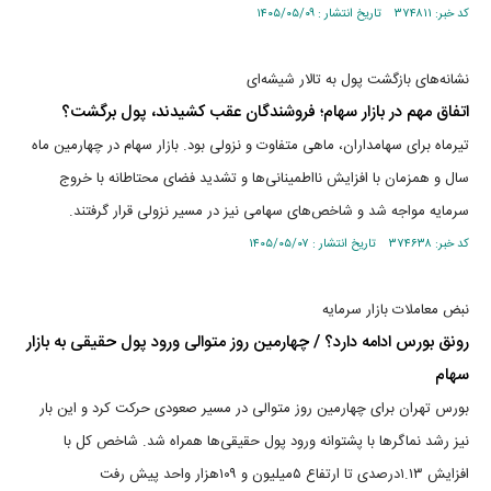
کد خبر: ۳۷۴۸۱۱ تاریخ انتشار : ۱۴۰۵/۰۵/۰۹
نشانه‌های بازگشت پول به تالار شیشه‌ای
اتفاق مهم در بازار سهام؛ فروشندگان عقب کشیدند، پول برگشت؟
تیرماه برای سهامداران، ماهی متفاوت و نزولی بود. بازار سهام در چهارمین ماه
سال و همزمان با افزایش نااطمینانی‌ها و تشدید فضای محتاطانه با خروج
سرمایه مواجه شد و شاخص‌های سهامی نیز در مسیر نزولی قرار گرفتند.
کد خبر: ۳۷۴۶۳۸ تاریخ انتشار : ۱۴۰۵/۰۵/۰۷
نبض معاملات بازار سرمایه
رونق بورس ادامه دارد؟ / چهارمین روز متوالی ورود پول حقیقی به بازار
سهام
بورس تهران برای چهارمین روز متوالی در مسیر صعودی حرکت کرد و این بار
نیز رشد نماگر‌ها با پشتوانه ورود پول حقیقی‌ها همراه شد. شاخص کل با
افزایش ۱.۱۳درصدی تا ارتفاع ۵‌میلیون و ۱۰۹هزار واحد پیش رفت