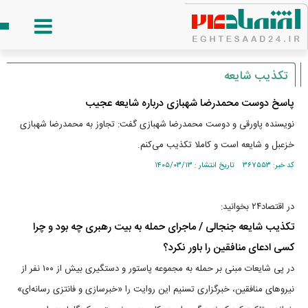
تکذیب شایعه
پاسخ دوست محمدرضا شهبازی درباره شایعه عجیب
نویسنده پاورقی و دوست محمدرضا شهبازی گفت: تجاوز به محمدرضا شهبازی
خزعبل و شایعه است و کاملا تکذیب می‌کنم.
کد خبر: ۳۶۷۵۵۳ تاریخ انتشار : ۱۴۰۵/۰۳/۱۳
در اقتصاد۲۴ بخوانید:
تکذیب شایعه جنجالی / ماجرای حمله به بیت رهبری چه بود و چرا
کسی ادعای منافقین را باور نکرد؟
در پی شایعات مبنی بر حمله به مجموعه پاستور و دستگیری بیش از ۱۰۰ نفر از
نیرو‌های منافقین، خبرگزاری تسنیم این روایت را «خبرسازی و فانتزی رسانه‌ای»