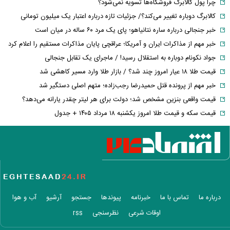
چرا پول کالابرگ فروشگاه‌ها تسویه نمی‌شود؟
کالابرگ دوباره تغییر می‌کند؟/ جزئیات تازه درباره اعتبار یک میلیون تومانی
خبر جنجالی درباره ساره نتانیاهو؛ پای یک مرد ۶۰ ساله در میان است
خبر مهم از مذاکرات ایران و آمریکا؛ عراقچی پایان مذاکرات مستقیم را اعلام کرد
جواد نکونام دوباره به استقلال رسید! / ماجرای یک تقابل جنجالی
قیمت طلا ۱۸ عیار امروز چند شد؟ / بازار طلا وارد مسیر کاهشی شد
خبر مهم از پرونده قتل حمیدرضا رجب‌زاده؛ متهم اصلی دستگیر شد
قیمت واقعی بنزین مشخص شد؛ دولت برای هر لیتر چقدر یارانه می‌دهد؟
قیمت سکه و قیمت طلا امروز یکشنبه ۱۸ مرداد ۱۴۰۵ + جدول
درباره ما
تماس با ما
خبرنامه
پیوندها
جستجو
آرشیو
آب و هوا
اوقات شرعی
نظرسنجی
rss