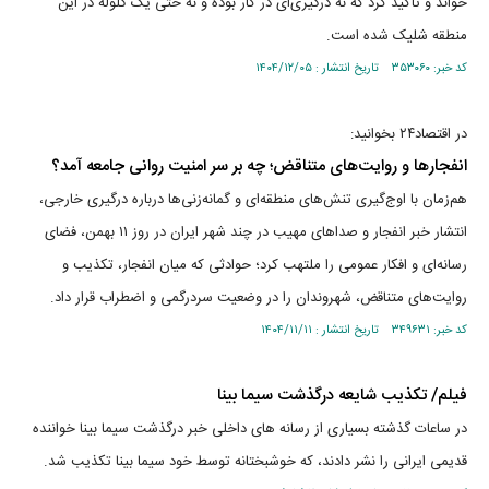
خواند و تاکید کرد که نه درگیری‌ای در کار بوده و نه حتی یک گلوله در این
منطقه شلیک شده است.
کد خبر: ۳۵۳۰۶۰ تاریخ انتشار : ۱۴۰۴/۱۲/۰۵
در اقتصاد۲۴ بخوانید:
انفجار‌ها و روایت‌های متناقض؛ چه بر سر امنیت روانی جامعه آمد؟
هم‌زمان با اوج‌گیری تنش‌های منطقه‌ای و گمانه‌زنی‌ها درباره درگیری خارجی،
انتشار خبر انفجار و صدا‌های مهیب در چند شهر ایران در روز ۱۱ بهمن، فضای
رسانه‌ای و افکار عمومی را ملتهب کرد؛ حوادثی که میان انفجار، تکذیب و
روایت‌های متناقض، شهروندان را در وضعیت سردرگمی و اضطراب قرار داد.
کد خبر: ۳۴۹۶۳۱ تاریخ انتشار : ۱۴۰۴/۱۱/۱۱
فیلم/ تکذیب شایعه درگذشت سیما بینا
در ساعات گذشته بسیاری از رسانه های داخلی خبر درگذشت سیما بینا خواننده
قدیمی ایرانی را نشر دادند، که خوشبختانه توسط خود سیما بینا تکذیب شد.