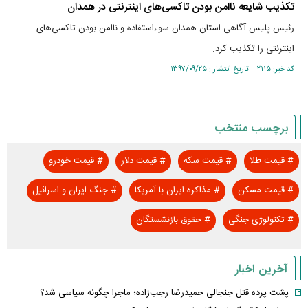
تکذیب شایعه ناامن بودن تاکسی‎‌های اینترنتی در همدان
رئیس پلیس آگاهی استان همدان سوءاستفاده و ناامن بودن تاکسی‌های
اینترنتی را تکذیب کرد.
کد خبر: ۲۱۱۵ تاریخ انتشار : ۱۳۹۷/۰۹/۲۵
برچسب منتخب
#
قیمت طلا
#
قیمت سکه
#
قیمت دلار
#
قیمت خودرو
#
قیمت مسکن
#
مذاکره ایران با آمریکا
#
جنگ ایران و اسرائیل
#
تکنولوژی جنگی
#
حقوق بازنشستگان
آخرین اخبار
پشت پرده قتل جنجالی حمیدرضا رجب‌زاده؛ ماجرا چگونه سیاسی شد؟