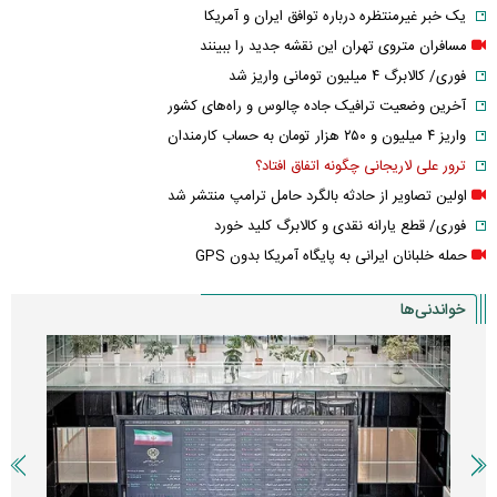
یک خبر غیرمنتظره درباره توافق ایران و آمریکا
مسافران متروی تهران این نقشه جدید را ببینند
فوری/ کالابرگ ۴ میلیون تومانی واریز شد
آخرین وضعیت ترافیک جاده چالوس و راه‌های کشور
واریز ۴ میلیون و ۲۵۰ هزار تومان به حساب کارمندان
ترور علی لاریجانی چگونه اتفاق افتاد؟
اولین تصاویر از حادثه بالگرد حامل ترامپ منتشر شد
فوری/ قطع یارانه نقدی و کالابرگ کلید خورد
حمله خلبانان ایرانی به پایگاه آمریکا بدون GPS
خواندنی‌ها