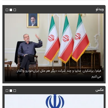
ویدئو
فیلم/ پزشکیان: سایپا و چند شرکت دیگر هم مثل ایران‌خودرو واگذار
می‌کنیم
حم
عکس