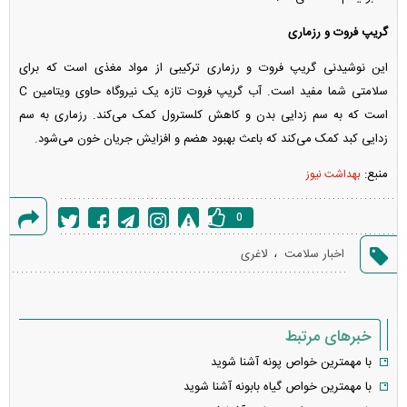
گریپ فروت و رزماری
این نوشیدنی گریپ فروت و رزماری ترکیبی از مواد مغذی است که برای
سلامتی شما مفید است. آب گریپ فروت تازه یک نیروگاه حاوی ویتامین C
است که به سم زدایی بدن و کاهش کلسترول کمک می‌کند. رزماری به سم
زدایی کبد کمک می‌کند که باعث بهبود هضم و افزایش جریان خون می‌شود.
منبع:
بهداشت نیوز
0
گزارش
،
اخبار سلامت
لاغری
خطا
خبرهای مرتبط
با مهمترین خواص پونه آشنا شوید
با مهمترین خواص گیاه بابونه آشنا شوید