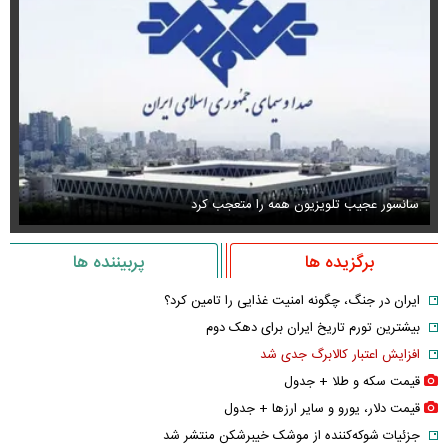
سانسور عجیب تلویزیون همه را متعجب کرد
اس
برگزیده ها
پربیننده ها
ایران در جنگ، چگونه امنیت غذایی را تامین کرد؟
بیشترین تورم تاریخ ایران برای دهک دوم
افزایش اعتبار کالابرگ جدی شد
قیمت سکه و طلا + جدول
قیمت دلار، یورو و سایر ارز‌ها + جدول
جزئیات شوکه‌کننده از موشک خیبرشکن منتشر شد