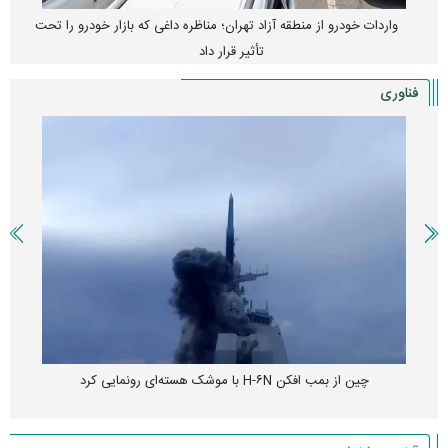
واردات خودرو از منطقه آزاد تهران؛ مناظره داغی که بازار خودرو را تحت
تأثیر قرار داد
فناوری
چین از بمب افکن H-۶N با موشک هسته‌ای رونمایی کرد