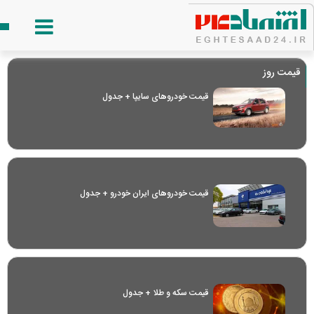
قیمت روز
قیمت خودرو‌های سایپا + جدول
قیمت خودرو‌های ایران خودرو + جدول
قیمت سکه و طلا + جدول