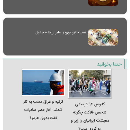
قیمت دلار، یورو و سایر ارز‌ها + جدول
حتما بخوانید
ترکیه و عراق دست به کار
کابوس ۹۶ درصدی
شدند؛ آغاز عصر صادرات
شاخص فلاکت چگونه
نفت بدون هرمز؟
معیشت ایرانیان را زیر و
رو کرده است؟