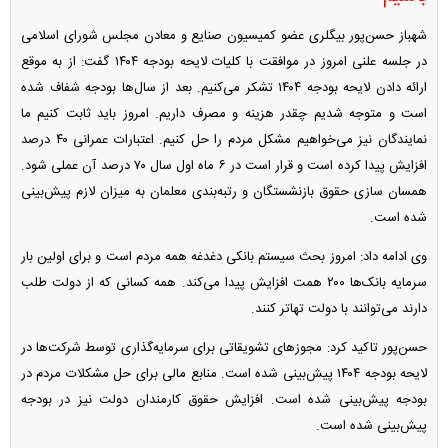
شهباز حسن‌پور بیگلری عضو کمیسیون صنایع و معادن مجلس شورای اسلامی
در جلسه علنی امروز در موافقت با کلیات لایحه بودجه ۱۴۰۴ گفت: از به موقع
ارائه دادن لایحه بودجه ۱۴۰۴ تشکر می‌کنیم. بعد از سال‌ها بودجه شفاف شده
است و متوجه شدیم چقدر هزینه و مصرف داریم. امروز باید ثابت کنیم ما
نمایندگان نیز می‌خواهیم مشکل مردم را حل کنیم. اعتبارات عمرانی ۴۰ درصد
افزایش پیدا کرده است و قرار است در ۶ ماه اول سال ۷۰ درصد آن عملی شود.
همسان سازی حقوق بازنشستگان و رتبه‌بندی معلمان به میزان لازم پیش‌بینی
شده است.
وی ادامه داد: امروز بحث سیستم بانکی دغدغه همه مردم است و برای اولین بار
سرمایه بانک‌ها ۲۰۰ همت افزایش پیدا می‌کند. همه کسانی که از دولت طلب
دارند می‌توانند با دولت تهاتر کنند.
حسن‌پور تاکید کرد: مجوز‌های تشویقاتی برای سرمایه‌گذاری توسط شرکت‌ها در
لایحه بودجه ۱۴۰۴ پیش‌بینی شده است. منابع مالی برای حل مشکلات مردم در
بودجه پیش‌بینی شده است. افزایش حقوق کارمندان دولت نیز در بودجه
پیش‌بینی شده است.