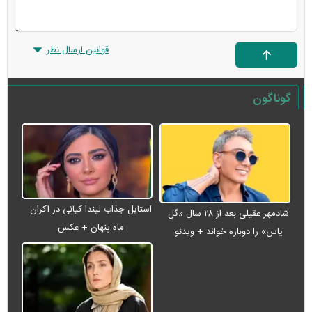
قوانین ارسال نظر
گوناگون
استایل جذاب لیندا کیانی در اکران
شادمهر عقیلی بعد از ۲۸ سال «گل
ماه پنهان + عکس
یاس» را دوباره خواند + ویدئو