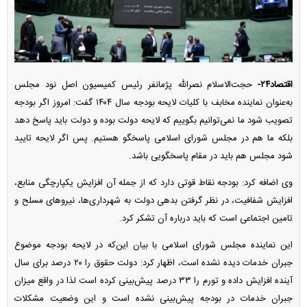
اقتصاد۲۴-
حجت‌الاسلام نصرالله پژمانفر رئیس کمیسیون اصل نود مجلس
به‌عنوان نماینده مخابف با کلیات لایحه بودجه سال ۱۴۰۴ گفت: امروز اگر بودجه
تصویب شود ما نمی‌توانیم بگوییم که لایحه دولت بوده و دولت باید پاسخ دهد
بلکه ما هم در مجلس شورای اسلامی پاسخگو هستیم. پس اگر لایحه تایید
شود مجلس هم باید در مقام پاسخگویی باشد.
وی اضافه کرد: بودجه نقاط قوتی دارد که از جمله آن افزایش یکپارچگی منابع،
افزایش شفافیت، در نظر گرفتن بدهی دولت به شهرداری‌ها، نیرو‌های مسلح و
تامین اجتماعی است که باید درباره آن تشکر کرد.
این نماینده مجلس شورای اسلامی با بیان این‌که در لایحه بودجه موضوع
جبران خدمات دیده نشده است، اظهار کرد: دولت حقوق را ۲۰ درصد برای سال
آینده افزایش داده و تورم را ۳۳ درصد پیش‌بینی کرده است لذا در واقع میزان
جبران خدمات در بودجه پیش‌بینی نشده است و این وضعیت مشکلات