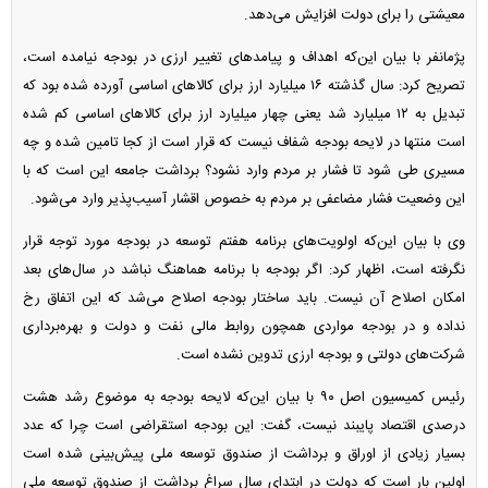
معیشتی را برای دولت افزایش می‌دهد.
پژمانفر با بیان این‌که اهداف و پیامد‌های تغییر ارزی در بودجه نیامده است،
تصریح کرد: سال گذشته ۱۶ میلیارد ارز برای کالا‌های اساسی آورده شده بود که
تبدیل به ۱۲ میلیارد شد یعنی چهار میلیارد ارز برای کالا‌های اساسی کم شده
است منتها در لایحه بودجه شفاف نیست که قرار است از کجا تامین شده و چه
مسیری طی شود تا فشار بر مردم وارد نشود؟ برداشت جامعه این است که با
این وضعیت فشار مضاعفی بر مردم به خصوص اقشار آسیب‌پذیر وارد می‌شود.
وی با بیان این‌که اولویت‌های برنامه هفتم توسعه در بودجه مورد توجه قرار
نگرفته است، اظهار کرد: اگر بودجه با برنامه هماهنگ نباشد در سال‌های بعد
امکان اصلاح آن نیست. باید ساختار بودجه اصلاح می‌شد که این اتفاق رخ
نداده و در بودجه مواردی همچون روابط مالی نفت و دولت و بهره‌برداری
شرکت‌های دولتی و بودجه ارزی تدوین نشده است.
رئیس کمیسیون اصل ۹۰ با بیان این‌که لایحه بودجه به موضوع رشد هشت
درصدی اقتصاد پایبند نیست، گفت: این بودجه استقراضی است چرا که عدد
بسیار زیادی از اوراق و برداشت از صندوق توسعه ملی پیش‌بینی شده است
اولین بار است که دولت در ابتدای سال سراغ برداشت از صندوق توسعه ملی