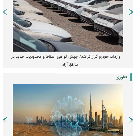
واردات خودرو گران‌تر شد/ جهش گواهی اسقاط و محدودیت جدید در
مناطق آزاد
فناوری