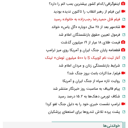
اینفوگرافی/کدام کشور بیشترین بمب اتم را دارد؟
این فیلم از رهبر انقلاب را تاکنون ندیده بودید
فیلم قتل حمیدرضا رجب‌زاده به خانواده رسید
شادمهر بعد از ۲۸ سال دوباره «گل یاس» خواند
فرمول تعیین حقوق بازنشستگان اعلام شد
قیمت طلای ۱۸ عیار از ۱۹ میلیون گذشت
قطعنامه پایان جنگ ایران و آمریکا روی میز ترامپ
آغاز ثبت نام کوییک S با ۵۰۰ میلیون تومان+ لینک
شرایط بازنشستگی زنان و مردان اعلام شد
فیلم/ مذاکرات باعث بروز جنگ شد؟
روایت تازه سپاه از جنگ ایران و آمریکا
پیام قالیباف به مناسبت روز خبرنگار منتشر شد
شکاف تورمی دهک‌ها به ۱۵.۲ درصد رسید
ترامپ نشست خبری خود را به دلیل جنگ لغو کرد!
پشت پرده تلاش تندروها برای استعفای پزشکیان
خواندنی‌ها