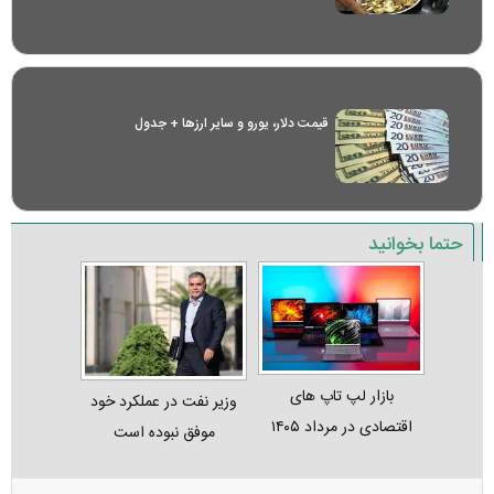
قیمت دلار، یورو و سایر ارز‌ها + جدول
حتما بخوانید
بازار لپ‌ تاپ‌ های
وزیر نفت در عملکرد خود
اقتصادی در مرداد ۱۴۰۵
موفق نبوده است