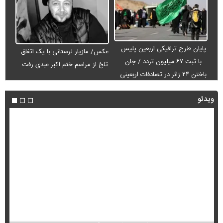
پایان طرح ترافیکی اربعین پلیس
عکس/ مازیار لرستانی با یک اتفاق
با ثبت ۶۷ میلیون تردد / جان
تلخ از مراسم ختم اکبر عبدی رفت
باختن ۲۴ زائر در تصادفات اربعینی
ویدئو