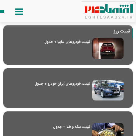
قیمت روز
قیمت خودرو‌های سایپا + جدول
قیمت خودرو‌های ایران خودرو + جدول
قیمت سکه و طلا + جدول