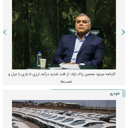
کارنامه مردود محسن پاک‌ نژاد؛ از افت شدید درآمد ارزی تا بازی با عزل و
نصب‌ها
خودرو