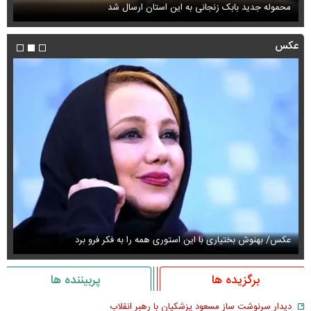
محموله جدید بابک زنجانی به این استان ارسال شد
فی
عکس
عکس/ بهنوش بختیاری با این استوری همه را به فکر فرو برد
حذ
برگزیده ها
پربیننده ها
دیدار سرنوشت ساز مسعود پزشکیان با رهبر انقلاب