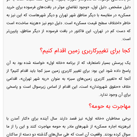
دلیل مشخص. دلیل اول، «وجود تقاضای موثر در بافت‌های فرسوده برای خرید
مسکن» در مقایسه با دیگر مناطق شهر تهران و دیگر شهرهاست که این نیز به
خاطر «اختلاف سطح قیمت مسکن» است. دلیل دوم نیز «هزینه ساخت» است
که دست کم در تهران، این فاکتور در بافت فرسوده از دیگر مناطق، پایین‌تر
است.
کجا برای تغییرکاربری زمین اقدام کنیم؟
یک پرسش بسیار نامتعارف که از برنامه «خانه اول» خواسته شده بود به آن
پاسخ داده شود این بود: برای تغییر کاربری زمین سبز کجا باید اقدام کنیم؟ از
آنجا که «تغییر کاربری زمین‌های سبز» به عنوان «ریه شهر تهران»، اقدامی
خلاف «حقوق شهروندان» است، این اقدام از اساس زیرسوال است و پاسخی
برای آن وجود ندارد.
مهاجرت به حومه؟
برخی مخاطبان «خانه اول» نیز قصد دارند سال آینده برای «کنار آمدن با
ابرهزینه اجاره مسکن» از شهر‌های مادر به حومه مهاجرت کنند و این را از ما
سوال کرده بودند. واقعیت آن است که طی سال‌های گذشته دو دسته از ساکنان