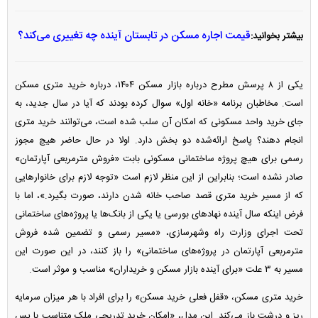
قیمت اجاره مسکن در تابستان آینده چه تغییری می‌کند؟
بیشتر بخوانید:
یکی از ۸ پرسش مطرح درباره بازار مسکن ۱۴۰۴، درباره خرید متری مسکن
است. مخاطبان برنامه «خانه اول» سوال کرده بودند که آیا در سال جدید، به
جای خرید واحد مسکونی که امکان آن سلب شده است، می‌توانند خرید متری
انجام دهند؟ پاسخ ارائه‌شده دو بخش دارد. اولا در حال حاضر هیچ مجوز
رسمی برای هیچ پروژه ساختمانی مسکونی بابت «فروش مترمربعی آپارتمان»
صادر نشده است؛ بنابراین از این منظر لازم است «توجه لازم برای خانوار‌هایی
که از مسیر خرید متری قصد صاحب خانه شدن دارند، صورت بگیرد.»، اما با
فرض اینکه سال آینده نهاد‌های بورسی یا یکی از بانک‌ها یا پروژه‌های ساختمانی
تحت اجرای وزارت راه وشهرسازی، «مسیر رسمی و تضمین شده فروش
مترمربعی آپارتمان در پروژه‌های ساختمانی» را باز کنند، در این صورت این
مسیر به ۳ علت «برای آینده بازار مسکن و خریداران» مناسب و موثر است.
خرید متری مسکن، «قفل فعلی خرید مسکن» را برای افراد با هر میزان سرمایه
ریز و درشت باز می‌کند. این مدل، «امکان خرید تدریجی ملک متناسب با پس