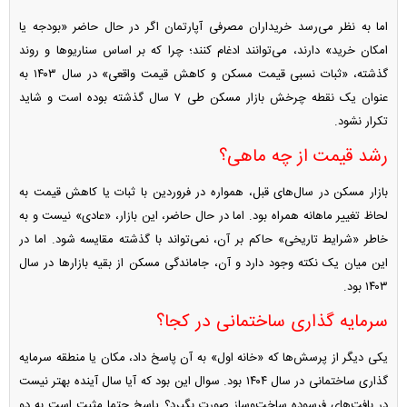
اما به نظر می‌رسد خریداران مصرفی آپارتمان اگر در حال حاضر «بودجه یا
امکان خرید» دارند، می‌توانند ادغام کنند؛ چرا که بر اساس سناریو‌ها و روند
گذشته، «ثبات نسبی قیمت مسکن و کاهش قیمت واقعی» در سال ۱۴۰۳ به
عنوان یک نقطه چرخش بازار مسکن طی ۷ سال گذشته بوده است و شاید
تکرار نشود.
رشد قیمت از چه ماهی؟
بازار مسکن در سال‌های قبل، همواره در فروردین با ثبات یا کاهش قیمت به
لحاظ تغییر ماهانه همراه بود. اما در حال حاضر، این بازار، «عادی» نیست و به
خاطر «شرایط تاریخی» حاکم بر آن، نمی‌تواند با گذشته مقایسه شود. اما در
این میان یک نکته وجود دارد و آن، جاماندگی مسکن از بقیه بازار‌ها در سال
۱۴۰۳ بود.
سرمایه گذاری ساختمانی در کجا؟
یکی دیگر از پرسش‌ها که «خانه اول» به آن پاسخ داد، مکان یا منطقه سرمایه
گذاری ساختمانی در سال ۱۴۰۴ بود. سوال این بود که آیا سال آینده بهتر نیست
در بافت‌های فرسوده ساخت‌وساز صورت بگیرد؟ پاسخ حتما مثبت است به دو