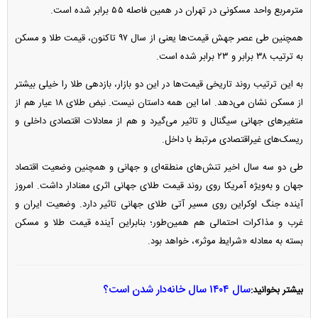
مترمربع واحد مسکونی در تهران در همین فاصله ۵۵ برابر شده است.
همچنین طی عصر جهش قیمت‌ها یعنی از سال ۹۷ تاکنون، قیمت طلا و مسکن
به ترتیب ۳۸ برابر و ۲۳ برابر شده است.
به این ترتیب روند تاریخی قیمت‌ها در این دو بازار، بازدهی طلا را خیلی بیشتر
از مسکن نشان می‌دهد. اما این همه داستان نیست. نبض طلای ۱۸ عیار هم از
متغیر‌های جهانی سیگنال و تاثیر می‌گیرد و هم از معادلات اقتصادی داخلی و
ریسک‌های غیراقتصادی مرتبط با داخل.
طی دو سه سال اخیر تنش‌های منطقه‌ای و جهانی و همچنین وضعیت اقتصاد
جهان و به‌ویژه آمریکا روی روند قیمت طلای جهانی اثری معنادار داشت. امروز
آینده جنگ اوکراین روی مسیر آتی طلای جهانی تاثیر دارد. وضعیت ایران و
غرب و مذاکرات احتمالی هم همین‌طور؛ بنابراین آینده قیمت طلا و مسکن
بسته به معادله «شرایط موثر»، خواهد بود.
سال ۱۴۰۴ سال خانه‌دار شدن است؟
بیشتر بخوانید: