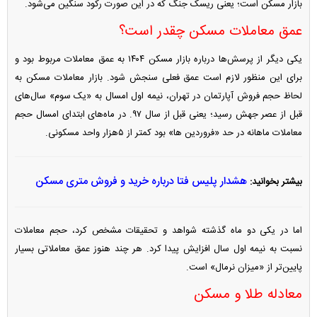
بازار مسکن است؛ یعنی ریسک جنگ که در این صورت رکود سنگین می‌شود.
عمق معاملات مسکن چقدر است؟
یکی دیگر از پرسش‌ها درباره بازار مسکن ۱۴۰۴ به عمق معاملات مربوط بود و
برای این منظور لازم است عمق فعلی سنجش شود. بازار معاملات مسکن به
لحاظ حجم فروش آپارتمان در تهران، نیمه اول امسال به «یک سوم» سال‌های
قبل از عصر جهش رسید؛ یعنی قبل از سال ۹۷. در ماه‌های ابتدای امسال حجم
معاملات ماهانه در حد «فروردین ها» بود کمتر از ۵‌هزار واحد مسکونی.
هشدار پلیس فتا درباره خرید و فروش متری مسکن
بیشتر بخوانید:
اما در یکی دو ماه گذشته شواهد و تحقیقات مشخص کرد، حجم معاملات
نسبت به نیمه اول سال افزایش پیدا کرد. هر چند هنوز عمق معاملاتی بسیار
پایین‌تر از «میزان نرمال» است.
معادله طلا و مسکن