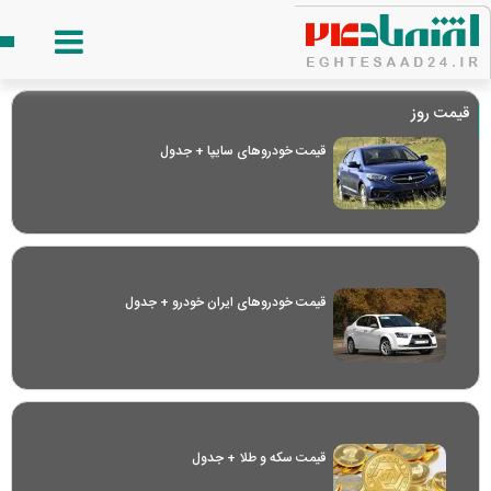
قیمت روز
قیمت خودرو‌های سایپا + جدول
قیمت خودرو‌های ایران خودرو + جدول
قیمت سکه و طلا + جدول