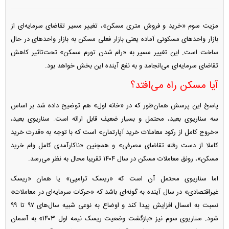
مزیت سوم «خرید و فروش متری مسکن»، تغییر مسیر تقاضای سرمایه‌ای از
بازار واحد‌های مسکونی آماده یعنی بازار فعلی مسکن به بازار واحد‌های در حال
ساخت است. این تغییر مسیر به «رام شدن تورم مسکن» تحت‌تاثیر کاهش
تقاضای سرمایه‌ای می‌انجامد و به نفع آینده این بخش خواهد بود.
آیا مسکن راه می‌افتد؟
پاسخ این پرسش همان‌طور که در «خانه اول» هم توضیح داده شد بر اساس
سه سناریوی بعید، محتمل و بسیار ضعیف قابل ارائه است. سناریوی بعید،
«خروج کامل از رکود معاملات خرید آپارتمان» است که با توجه به «قدرت خرید
کاملا از دست رفته تقاضای مصرفی» و همچنین «ناکارآمدی کامل وام خرید
مسکن»، رونق معاملات مسکن در سال ۱۴۰۴ تقریبا محال به نظر می‌رسد.
اما سناریوی محتمل آن است که «ریسک ترامپی» یا همان «ریسک
غیراقتصادی» در سال آینده به گونه‌ای باشد که «حرکات سرمایه‌ای در معاملات»
نسبت به امسال افزایش پیدا کند و اوضاع به نوعی شبیه سال‌های ۹۷ تا ۹۹
شود. سناریوی سوم نیز «بازگشت وضعیت ریسک نیمه اول ۱۴۰۳» به آسمان