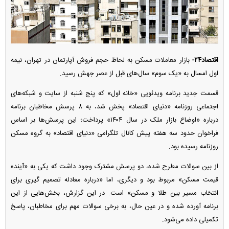
اقتصاد۲۴-
بازار معاملات مسکن به لحاظ حجم فروش آپارتمان در تهران، نیمه
اول امسال به «یک سوم» سال‌های قبل از عصر جهش رسید.
قسمت جدید برنامه ویدئویی «خانه اول» که پنج شنبه از سایت و شبکه‌های
اجتماعی روزنامه «دنیای اقتصاد» پخش شد، به ۸ پرسش مخاطبان برنامه
درباره «اوضاع بازار ملک در سال ۱۴۰۴» پرداخت؛ این پرسش‌ها بر اساس
فراخوان حدود سه هفته پیش کانال تلگرامی «دنیای اقتصاد» به گروه مسکن
روزنامه رسیده بود.
از بین سوالات مطرح شده، دو پرسش مشترک وجود داشت که یکی به «آینده
قیمت مسکن» مربوط بود و دیگری، اما «درباره معادله تصمیم گیری برای
انتخاب مسیر بین طلا و مسکن» است. در این گزارش، بخش‌هایی از این
برنامه آورده شده و در عین حال، به برخی سوالات مهم برای مخاطبان، پاسخ
تکمیلی داده می‌شود.