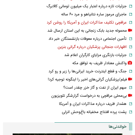
جزئیات تازه درباره اعتبار یک میلیون تومانی کالابرگ
ماجرای مرموز ساره نتانیاهو و مرد ۶۰ ساله
عراقچی تکلیف مذاکرات ایران و آمریکا را روشن کرد
محموله جدید بابک زنجانی به این استان ارسال شد
تأمین اجتماعی درباره معوقات بازنشستگان خبر داد
اظهارات جنجالی پزشکیان درباره گرانی بنزین
جزئیات بازنگری مزایای کارگران اعلام شد
واکنش معنادار ظریف به توافق مکه
جنگ و قطع اینترنت خرید ایرانی‌ها را زیر و رو کرد
فیلم/پزشکیان گرانی‌های اخیر را اینگونه توجیه کرد!
سهم ایران از نفت و گاز خزر چقدر است؟
بی‌محلی عراقچی به درخواست گزارشگر تلویزیون
هشدار ظریف درباره مذاکرات ایران و آمریکا
پشت پرده افتتاح مخفیانه باغ‌وحش انزلی
خواندنی‌ها