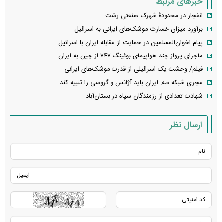
خبرهای مرتبط
انفجار در محدودۀ شهرک صنعتی رشت
برآورد میزان خسارت موشک‌های ایرانی به اسرائیل
پیام اخوان‌المسلمین در حمایت از مقابله ایران با اسرائیل
ماجرای پرواز چند هواپیمای بوئینگ ۷۴۷ از چین به ایران
فیلم/ وحشت یک اسرائیلی از قدرت موشک‌های ایرانی
مجری شبکه سه: ایران باید آژانس و گروسی را تنبیه کند
شهادت تعدادی از رزمندگان سپاه در بستان‌آباد
ارسال نظر