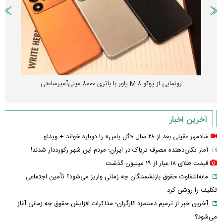
رونمایی از پوکو M ۸ پاور با باتری ۸۰۰۰ میلی‌آمپرساعتی
آخرین اخبار
شادمهر عقیلی بعد از ۲۸ سال «گل یاس» را دوباره خواند + ویدئو
آمار تکان‌دهنده مصرف تریاک در ایران؛ مردم این شهر رکورددار شدند!
قیمت طلای ۱۸ عیار از ۱۹ میلیون گذشت
مابه‌التفاوت حقوق بازنشستگان چه زمانی واریز می‌شود؟ تأمین اجتماعی
تکلیف را روشن کرد
آخرین خبر از ترمیم دستمزد کارگران؛ مذاکرات افزایش حقوق چه زمانی آغاز
می‌شود؟