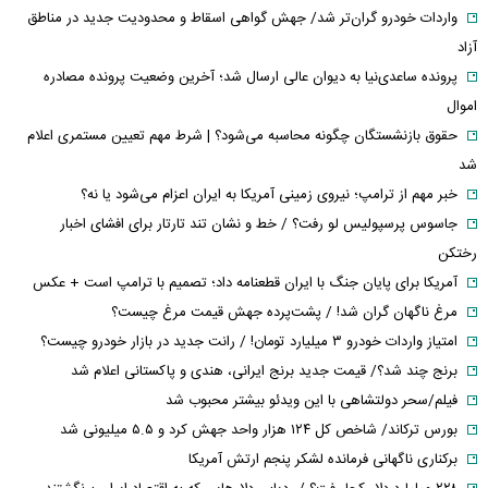
واردات خودرو گران‌تر شد/ جهش گواهی اسقاط و محدودیت جدید در مناطق
آزاد
پرونده ساعدی‌نیا به دیوان عالی ارسال شد؛ آخرین وضعیت پرونده مصادره
اموال
حقوق بازنشستگان چگونه محاسبه می‌شود؟ | شرط مهم تعیین مستمری اعلام
شد
خبر مهم از ترامپ؛ نیروی زمینی آمریکا به ایران اعزام می‌شود یا نه؟
جاسوس پرسپولیس لو رفت؟ / خط و نشان تند تارتار برای افشای اخبار
رختکن
آمریکا برای پایان جنگ با ایران قطعنامه داد؛ تصمیم با ترامپ است + عکس
مرغ ناگهان گران شد! / پشت‌پرده جهش قیمت مرغ چیست؟
امتیاز واردات خودرو ۳ میلیارد تومان! / رانت جدید در بازار خودرو چیست؟
برنج چند شد؟/ قیمت جدید برنج ایرانی، هندی و پاکستانی اعلام شد
فیلم/سحر دولتشاهی با این ویدئو بیشتر محبوب شد
بورس ترکاند/ شاخص کل ۱۲۴ هزار واحد جهش کرد و ۵.۵ میلیونی شد
برکناری ناگهانی فرمانده لشکر پنجم ارتش آمریکا