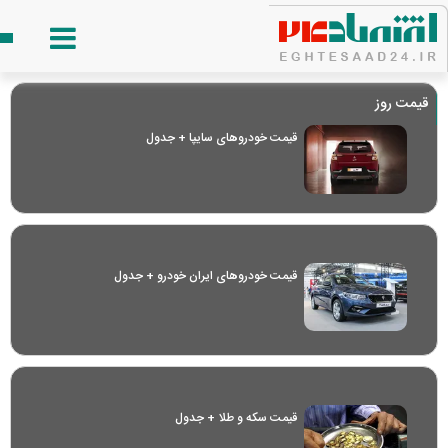
قیمت روز
قیمت خودرو‌های سایپا + جدول
قیمت خودرو‌های ایران خودرو + جدول
قیمت سکه و طلا + جدول