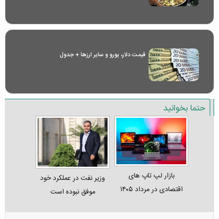
قیمت دلار، یورو و سایر ارز‌ها + جدول
حتما بخوانید
بازار لپ‌ تاپ‌ های
وزیر نفت در عملکرد خود
اقتصادی در مرداد ۱۴۰۵
موفق نبوده است