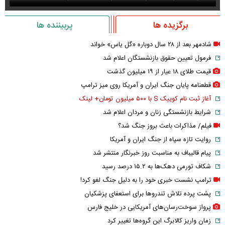
برگزیده ها
پربیننده ها
شادمهر بعد از ۲۸ سال دوباره «گل یاس» خواند
فرمول تعیین حقوق بازنشستگان اعلام شد
قیمت طلای ۱۸ عیار از ۱۹ میلیون گذشت
قطعنامه پایان جنگ ایران و آمریکا روی میز ترامپ
آغاز ثبت نام کوییک S با ۵۰۰ میلیون تومان+ لینک
شرایط بازنشستگی زنان و مردان اعلام شد
فیلم/ مذاکرات باعث بروز جنگ شد؟
روایت تازه سپاه از جنگ ایران و آمریکا
پیام قالیباف به مناسبت روز خبرنگار منتشر شد
شکاف تورمی دهک‌ها به ۱۵.۲ درصد رسید
ترامپ نشست خبری خود را به دلیل جنگ لغو کرد!
پشت پرده تلاش تندروها برای استعفای پزشکیان
پرواز سوخت‌رسان‌های آمریکایی در خلیج فارس
زمان واریز کالابرگ این گروه‌ها تغییر کرد