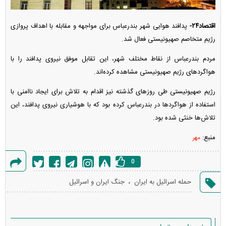
اقتصاد۲۴-
پدافند هوایی شهر بندرعباس برای مواجهه و مقابله با اهداف پروازی
رژیم متخاصم صهیونیستی فعال شد.
مردم بندرعباس از نقاط مختلف شهر، این تقابل موفق نیروی پدافند را با
هواگرد‌های رژیم صهیونیستی مشاهده کرده‌اند.
رژیم صهیونیستی طی روز‌های گذشته نیز اقدام به تلاش برای ایجاد ناامنی با
استفاده از هواگرد‌ها در بندرعباس کرده بود که با هوشیاری نیروی پدافند، این
تلاش‌ها خنثی شده بود.
منبع:
مهر
0
گزارش
،
حمله اسرائیل به ایران
جنگ ایران و اسرائیل
خطا