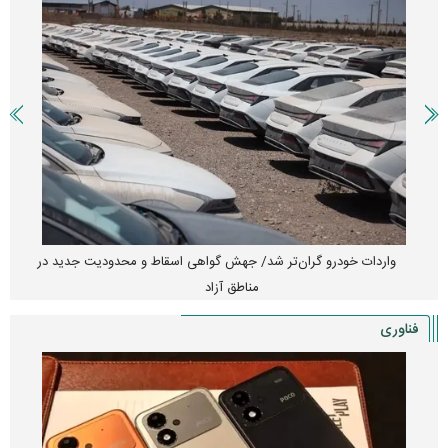
واردات خودرو گران‌تر شد/ جهش گواهی اسقاط و محدودیت جدید در
مناطق آزاد
فناوری