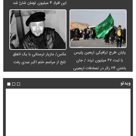
این افراد ۴ میلیون تومان شارژ شد
پایان طرح ترافیکی اربعین پلیس
عکس/ مازیار لرستانی با یک اتفاق
با ثبت ۶۷ میلیون تردد / جان
تلخ از مراسم ختم اکبر عبدی رفت
باختن ۲۴ زائر در تصادفات اربعینی
ویدئو