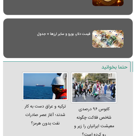
قیمت دلار، یورو و سایر ارز‌ها + جدول
حتما بخوانید
ترکیه و عراق دست به کار
کابوس ۹۶ درصدی
شدند؛ آغاز عصر صادرات
شاخص فلاکت چگونه
نفت بدون هرمز؟
معیشت ایرانیان را زیر و
رو کرده است؟