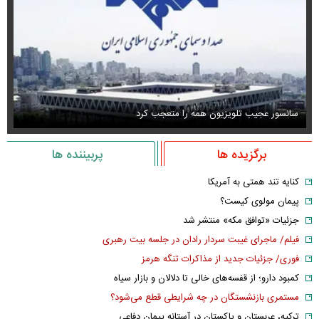
سانسور عجیب تلویزیون همه را متعجب کرد
اس
برگزیده ها
پربیننده ها
کنایه تند همتی به آمریکا
پیمان مولوی کیست؟
جزئیات «توافق مکه» منتشر شد
فیلم/ ماجرای غیبت سردار رادان در جلسه بیت رهبری
فوری/ جزئیات جدید از مذاکرات تنگه هرمز
کمبود دارو؛ از قفسه‌های خالی تا دلالان و بازار سیاه
مستمری بازنشستگان در چه شرایطی قطع می‌شود؟
ترکیه، عربستان و پاکستان در آستانه پیمان دفاعی