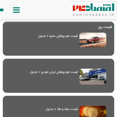
قیمت روز
قیمت خودرو‌های سایپا + جدول
قیمت خودرو‌های ایران خودرو + جدول
قیمت سکه و طلا + جدول