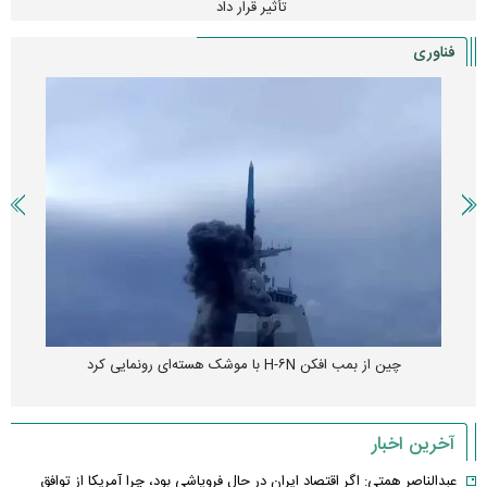
تأثیر قرار داد
فناوری
چین از بمب افکن H-۶N با موشک هسته‌ای رونمایی کرد
آخرین اخبار
عبدالناصر همتی: اگر اقتصاد ایران در حال فروپاشی بود، چرا آمریکا از توافق