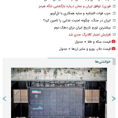
فوری/ توافق ایران و عمان درباره بازگشایی تنگه هرمز
حزب قوات اللبنانیه و سایه همکاری با تل‌آویو
ایران در جنگ، چگونه امنیت غذایی را تامین کرد؟
بیشترین تورم تاریخ ایران برای دهک دوم
افزایش اعتبار کالابرگ جدی شد
قیمت سکه و طلا + جدول
قیمت دلار، یورو و سایر ارز‌ها + جدول
خواندنی‌ها