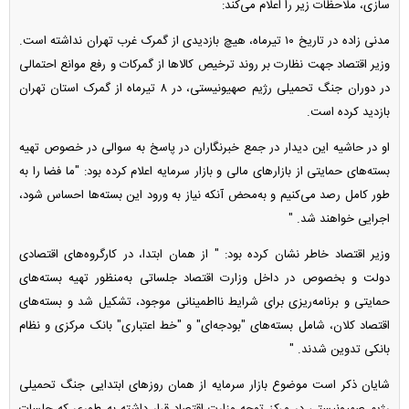
سازی، ملاحظات زیر را اعلام می‌کند:
مدنی زاده در تاریخ ۱۰ تیرماه، هیچ بازدیدی از گمرک غرب تهران نداشته است.
وزیر اقتصاد جهت نظارت بر روند ترخیص کالا‌ها از گمرکات و رفع موانع احتمالی
در دوران جنگ تحمیلی رژیم صهیونیستی، در ۸ تیرماه از گمرک استان تهران
بازدید کرده است.
او در حاشیه این دیدار در جمع خبرنگاران در پاسخ به سوالی در خصوص تهیه
بسته‌های حمایتی از بازار‌های مالی و بازار سرمایه اعلام کرده بود: "ما فضا را به
طور کامل رصد می‌کنیم و به‌محض آنکه نیاز به ورود این بسته‌ها احساس شود،
اجرایی خواهند شد. "
وزیر اقتصاد خاطر نشان کرده بود: " از همان ابتدا، در کارگروه‌های اقتصادی
دولت و بخصوص در داخل وزارت اقتصاد جلساتی به‌منظور تهیه بسته‌های
حمایتی و برنامه‌ریزی برای شرایط نااطمینانی موجود، تشکیل شد و بسته‌های
اقتصاد کلان، شامل بسته‌های "بودجه‌ای" و "خط اعتباری" بانک مرکزی و نظام
بانکی تدوین شدند. "
شایان ذکر است موضوع بازار سرمایه از همان روز‌های ابتدایی جنگ تحمیلی