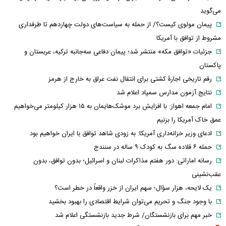
می‌گوید
پیمان مولوی کیست؟/ از حمله به سیاست‌های دولت چهاردهم تا طرفداری
مشروط از توافق با آمریکا
جزئیات «توافق مکه» منتشر شد؛ پیمان دفاعی سه‌جانبه ترکیه، عربستان و
پاکستان
رقم تاریخی اجارۀ کشتی برای انتقال نفت عراق به خارج از هرمز
نتایج آزمون مدارس سمپاد اعلام شد
امام‌ جمعه اهواز: با افزایش برد موشک‌هایمان به ۱۵ هزار کیلومتر می‌خواهیم
عمق خاک آمریکا را بزنیم
ادعای وزیر خزانه‌داری آمریکا: به زودی شاهد توافق با ایران خواهیم بود
حمله ۶ قلاده سگ به کودک ۹ ساله در سنندج
رسانه اماراتی: دور هفتم مذاکرات لبنان و اسرائیل؛ بدون توافق، بدون
عقب‌نشینی
یک لایحه، هزار سؤال؛ سهم ایران از خزر واقعاً در خطر است؟
با وجود جنگ و تحریم می‌توان شرایط اقتصادی را بهبود بخشید
خبر مهم برای بازنشستگان/ شرط جدید بازنشستگی اعلام شد