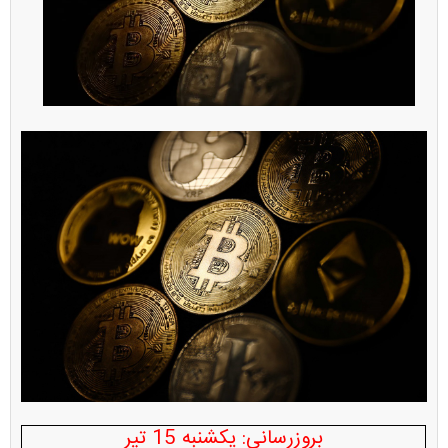
بروزرسانی: یکشنبه 15 تیر