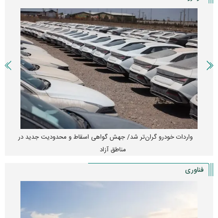
واردات خودرو گران‌تر شد/ جهش گواهی اسقاط و محدودیت جدید در
مناطق آزاد
فناوری