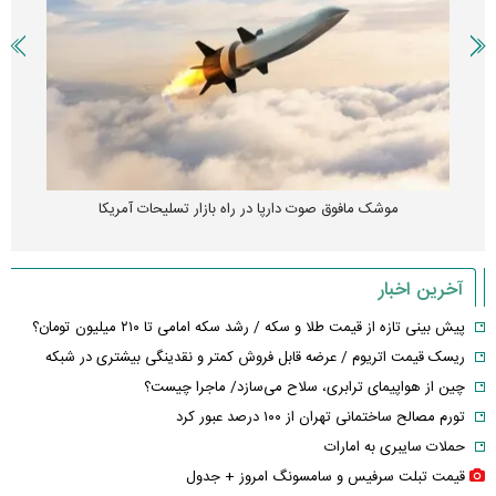
موشک مافوق صوت دارپا در راه بازار تسلیحات آمریکا
آخرین اخبار
پیش بینی تازه از قیمت طلا و سکه / رشد سکه امامی تا ۲۱۰ میلیون تومان؟
ریسک قیمت اتریوم / عرضه قابل فروش کمتر و نقدینگی بیشتری در شبکه
چین از هواپیمای ترابری، سلاح می‌سازد/ ماجرا چیست؟
تورم مصالح ساختمانی تهران از ۱۰۰ درصد عبور کرد
حملات سایبری به امارات
قیمت تبلت سرفیس و سامسونگ امروز + جدول