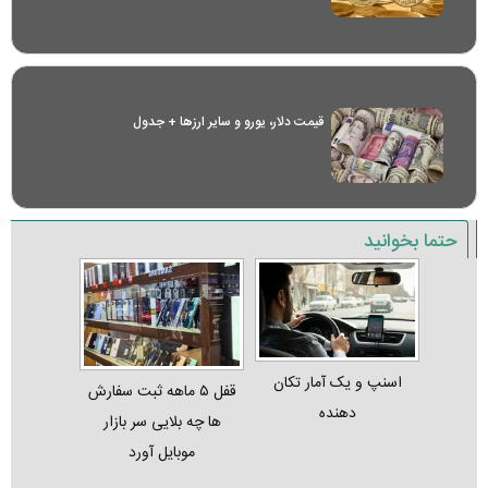
قیمت دلار، یورو و سایر ارز‌ها + جدول
حتما بخوانید
اسنپ و یک آمار تکان‌
قفل ۵ ماهه ثبت‌ سفارش‌
دهنده
ها چه بلایی سر بازار
موبایل آورد