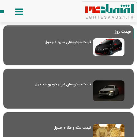
قیمت روز
قیمت خودرو‌های سایپا + جدول
قیمت خودرو‌های ایران خودرو + جدول
قیمت سکه و طلا + جدول