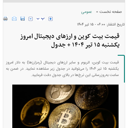
»
صفحه نخست
عمومی
تاریخ انتشار: ۰۶:۰۰ - ۱۵ تير ۱۴۰۴
قیمت بیت کوین و ارز‌های دیجیتال امروز
یکشنبه ۱۵ تیر ۱۴۰۴ + جدول
قیمت بیت کوین، اتریوم و سایر ارز‌های دیجیتال (رمزارزها) به دلار امروز
یکشنبه ۱۵ تیر ۱۴۰۴ را می‌توانید در جدول زیر مشاهده نمایید. در ضمن به
ساعت به‌روز‌رسانی این نرخ‌ها در بالای جدول دفت فرمایید.