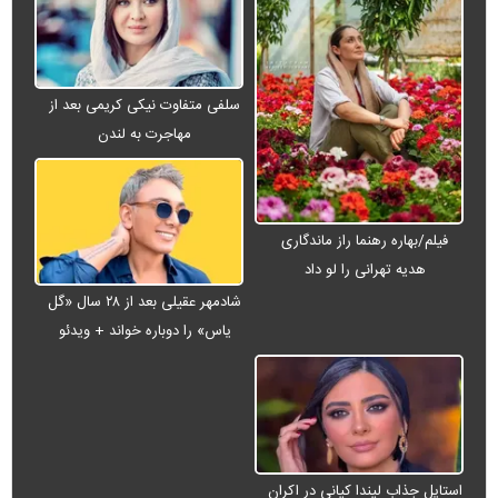
سلفی متفاوت نیکی کریمی بعد از
مهاجرت به لندن
فیلم/بهاره رهنما راز ماندگاری
هدیه تهرانی را لو داد
شادمهر عقیلی بعد از ۲۸ سال «گل
یاس» را دوباره خواند + ویدئو
استایل جذاب لیندا کیانی در اکران