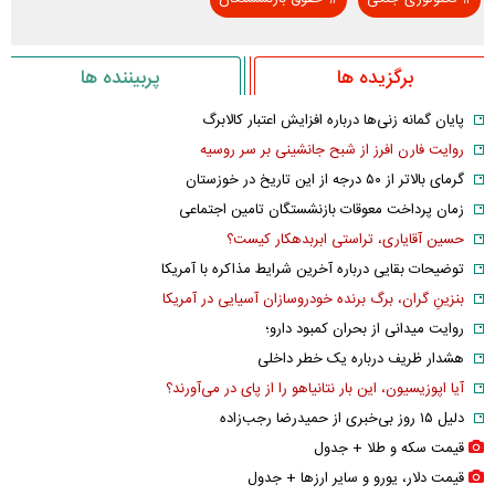
برگزیده ها
پربیننده ها
پایان گمانه زنی‌ها درباره افزایش اعتبار کالابرگ
روایت فارن افرز از شبح جانشینی بر سر روسیه
گرمای بالاتر از ۵۰ درجه از این تاریخ در خوزستان
زمان پرداخت معوقات بازنشستگان تامین اجتماعی
حسین آقایاری، تراستی ابربدهکار کیست؟
توضیحات بقایی درباره آخرین شرایط مذاکره با آمریکا
بنزینِ گران، برگ برنده خودروسازان آسیایی در آمریکا
روایت میدانی از بحران کمبود دارو؛
هشدار ظریف درباره یک خطر داخلی
آیا اپوزیسیون، این بار نتانیاهو را از پای در می‌آورند؟
دلیل ۱۵ روز بی‌خبری از حمیدرضا رجب‌زاده
قیمت سکه و طلا + جدول
قیمت دلار، یورو و سایر ارز‌ها + جدول