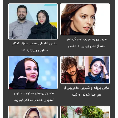
تغییر چهره عجیب ابرو گوندش
عکس آتلیه‌ای همسر سابق اشکان
بعد از عمل زیبایی + عکس
خطیبی پربازدید شد
ترلان پروانه و شروین حاجی‌پور از
عکس/ بهنوش بختیاری با این
هم جدا شدند! + فیلم
استوری همه را به فکر فرو برد