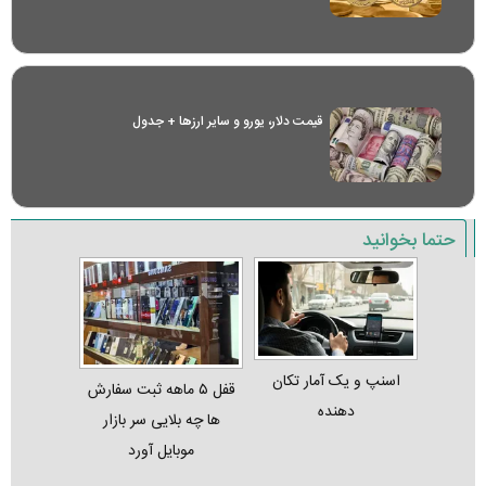
قیمت دلار، یورو و سایر ارز‌ها + جدول
حتما بخوانید
اسنپ و یک آمار تکان‌
قفل ۵ ماهه ثبت‌ سفارش‌
دهنده
ها چه بلایی سر بازار
موبایل آورد