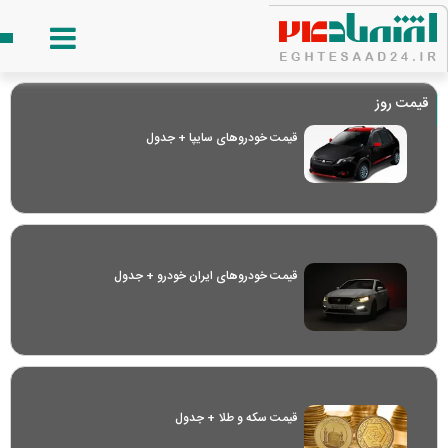
قیمت روز
قیمت خودرو‌های سایپا + جدول
قیمت خودرو‌های ایران خودرو + جدول
قیمت سکه و طلا + جدول