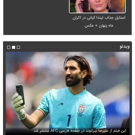
استایل جذاب لیندا کیانی در اکران
ماه پنهان + عکس
ویدئو
این فیلم از علیرضا بیرانوند در صفحه فارسی AFC منتشر شد
فی