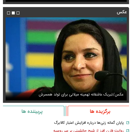
عکس
عکس/تبریک عاشقانه تهمینه میلانی برای تولد همسرش
عک
برگزیده ها
پربیننده ها
پایان گمانه زنی‌ها درباره افزایش اعتبار کالابرگ
روایت فارن افرز از شبح جانشینی بر سر روسیه