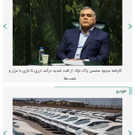
کارنامه مردود محسن پاک‌ نژاد؛ از افت شدید درآمد ارزی تا بازی با عزل و
نصب‌ها
خودرو