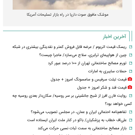
موشک مافوق صوت دارپا در راه بازار تسلیحات آمریکا
آخرین اخبار
ریسک قیمت اتریوم / عرضه قابل فروش کمتر و نقدینگی بیشتری در شبکه
چین از هواپیمای ترابری، سلاح می‌سازد/ ماجرا چیست؟
تورم مصالح ساختمانی تهران از ۱۰۰ درصد عبور کرد
حملات سایبری به امارات
قیمت تبلت سرفیس و سامسونگ امروز + جدول
قیمت قند و شکر امروز + جدول
روایت فارن افرز از شبح جانشینی بر سر روسیه/ سکان‌دار بعدی روسیه چه
کسی خواهد بود؟
تفاهم‌نامه احتمالی ایران و عمان، در مجلس تصویب می‌شود؟
علی‌اف خطاب به پزشکیان/ باکو در کنار ملت ایران ایستاده است
بازار مصالح ساختمانی به سمت ثبات نسبی حرکت می‌کند