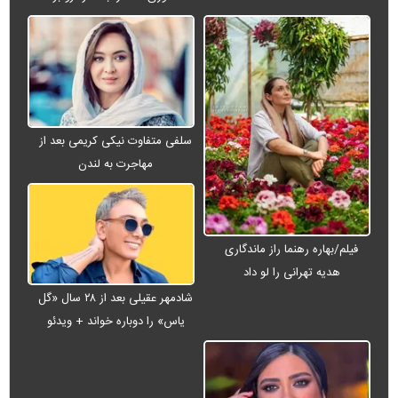
سلفی متفاوت نیکی کریمی بعد از
مهاجرت به لندن
فیلم/بهاره رهنما راز ماندگاری
هدیه تهرانی را لو داد
شادمهر عقیلی بعد از ۲۸ سال «گل
یاس» را دوباره خواند + ویدئو