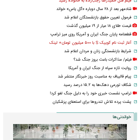
فیلم قتل حمیدرضا رجب‌زاده به خانواده رسید
شادمهر بعد از ۲۸ سال دوباره «گل یاس» خواند
فرمول تعیین حقوق بازنشستگان اعلام شد
قیمت طلای ۱۸ عیار از ۱۹ میلیون گذشت
قطعنامه پایان جنگ ایران و آمریکا روی میز ترامپ
آغاز ثبت نام کوییک S با ۵۰۰ میلیون تومان+ لینک
شرایط بازنشستگی زنان و مردان اعلام شد
فیلم/ مذاکرات باعث بروز جنگ شد؟
روایت تازه سپاه از جنگ ایران و آمریکا
پیام قالیباف به مناسبت روز خبرنگار منتشر شد
شکاف تورمی دهک‌ها به ۱۵.۲ درصد رسید
ترامپ نشست خبری خود را به دلیل جنگ لغو کرد!
پشت پرده تلاش تندروها برای استعفای پزشکیان
خواندنی‌ها