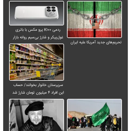
ردمی K۱۰۰ پرو مکس با باتری
غول‌پیکر و شارژ بی‌سیم روانه بازار
تحریم‌های جدید آمریکا علیه ایران
می‌شود
سرپرستان خانوار بخوانند/ حساب
این افراد ۴ میلیون تومان شارژ شد