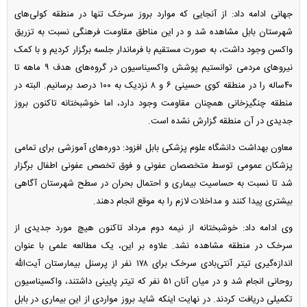
جهانی ادامه داد: از آنجایی که موارد بروز سرخک تنها در منطقه کولی‌های
شهرستان بابل مشاهده شد و در این مناطق مقاومت فرهنگی نسبت به تزریق
واکسن وجود داشت، به صورت مستقیم با فرماندار جلسه برگزار کردیم و با کمک
نیرو‌های مردمی توانستیم پوشش واکسیناسیون در گروه‌های هدف ۹ ماهه تا
۴۰ساله را در منطقه کوی حسینی ۶ و ۸ نزدیک به ۱۰۰ درصد برسانیم. البته در
منطقه چنگیزخانی همچنان مقاومت وجود دارد، اما خوشبختانه تاکنون بروز
جدیدی در آن منطقه گزارش نشده است.
معاون بهداشت دانشگاه علوم پزشکی بابل افزود: دوره‌های آموزشی برای تمامی
پزشکان عمومی توسط متخصصان عفونی و فوق تخصص عفونی اطفال برگزار
شد تا نسبت به حساسیت بیماری و احتمال بحران در سطح شهرستان آگاهی
بیشتری پیدا کنند و مداخلات لازم را به موقع انجام دهند.
وی ادامه داد: خوشبختانه از نیمه دوم مرداد تاکنون هیچ مورد جدیدی از
سرخک در منطقه مشاهده نشد. علاوه بر این، یک مطالعه علمی با عنوان
اندازه‌گیری تیتر آنتی‌بادی سرخک برای ۱۷۸ نفر از پرسنل بیمارستان آیت‌الله
روحانی انجام شد و در میان آنان ۵۱ نفر که تیتر پایینی داشتند، واکسیناسیون
تکمیلی دریافت کردند. در نهایت اینکه شاید بروز مواردی از این بیماری در بابل