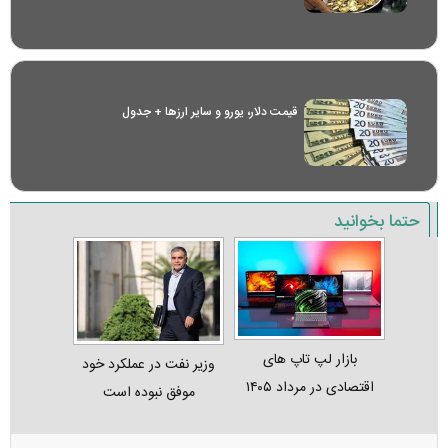
قیمت دلار، یورو و سایر ارز‌ها + جدول
حتما بخوانید
بازار لپ‌ تاپ‌ های
وزیر نفت در عملکرد خود
اقتصادی در مرداد ۱۴۰۵
موفق نبوده است