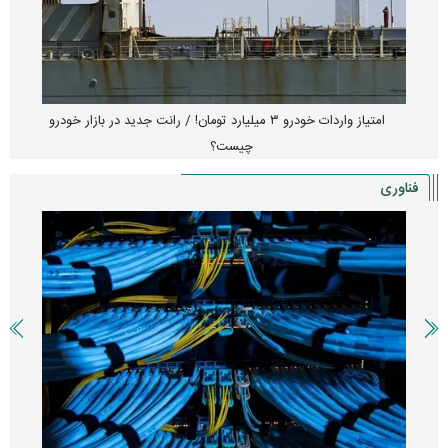
امتیاز واردات خودرو ۳ میلیارد تومان! / رانت جدید در بازار خودرو
چیست؟
فناوری