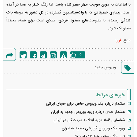
با اقدامات به موقع موجب مهار خطر شده باشد، اما زنگ خطر به صدا در آمده
است. بیماری خطرناکی که با واکسیناسیون گسترده در کل کشور به مرحله پاک
شدگی رسیده، با مقاومت‌های معدود افرادی، ممکن است برای همه، مجدداً
خطرناک شود.
منبع:
فرارو
0
گزارش
ویروس جدید
خطا
خبرهای مرتبط
هشدار درباره یک ویروس خاص برای حجاج ایرانی
هشدار جدی درباره ورود ویروس جدید به ایران
شناسایی ۱۱۰۶ مورد ابتلا به تب دنگی در ایران
ورود یک ویروس گوارشی جدید به ایران
تب دنگی چقدر خطرناک است؟