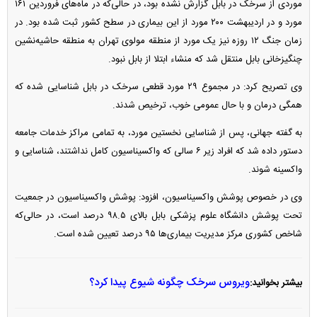
موردی از سرخک در بابل گزارش نشده بود، در حالی‌که در ماه‌های فروردین ۱۶۱
مورد و در اردیبهشت ۲۰۰ مورد از این بیماری در سطح کشور ثبت شده بود. در
زمان جنگ ۱۲ روزه نیز یک مورد از منطقه مولوی تهران به منطقه حاشیه‌نشین
چنگیزخانی بابل منتقل شد که منشاء ابتلا از بابل نبود.
وی تصریح کرد: در مجموع ۲۹ مورد قطعی سرخک در بابل شناسایی شده که
همگی درمان و با حال عمومی خوب، ترخیص شدند.
به گفته جهانی، پس از شناسایی نخستین مورد، به تمامی مراکز خدمات جامعه
دستور داده شد که افراد زیر ۶ سالی که واکسیناسیون کامل نداشتند، شناسایی و
واکسینه شوند.
وی در خصوص پوشش واکسیناسیون، افزود: پوشش واکسیناسیون در جمعیت
تحت پوشش دانشگاه علوم پزشکی بابل بالای ۹۸.۵ درصد است، در حالی‌که
شاخص کشوری مرکز مدیریت بیماری‌ها ۹۵ درصد تعیین شده است.
ویروس سرخک چگونه شیوع پیدا کرد؟
بیشتر بخوانید: