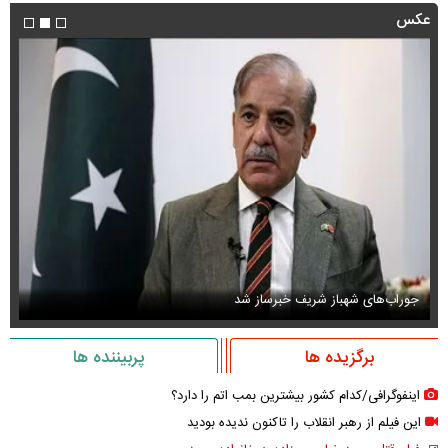
عکس
جوراب‌های شهباز شریف خبرساز شد
عک
برگزیده ها
پربیننده ها
اینفوگرافی/کدام کشور بیشترین بمب اتم را دارد؟
این فیلم از رهبر انقلاب را تاکنون ندیده بودید