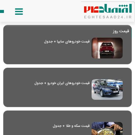
قیمت روز
قیمت خودرو‌های سایپا + جدول
قیمت خودرو‌های ایران خودرو + جدول
قیمت سکه و طلا + جدول