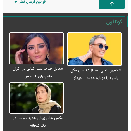
قوانین ارسال نظر
گوناگون
استایل جذاب لیندا کیانی در اکران
شادمهر عقیلی بعد از ۲۸ سال «گل
ماه پنهان + عکس
یاس» را دوباره خواند + ویدئو
عکس های زیبای هدیه تهرانی در
یک گلخانه