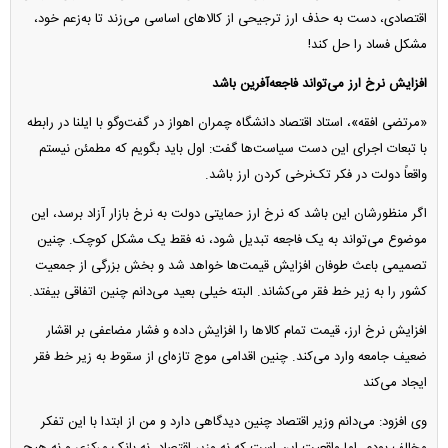
اقتصادی، دست به حذف ارز ترجیحی از کالا‌های اساسی می‌زند تا به‌زعم خود،
مشکل فساد را حل کند!
افزایش نرخ ارز می‌تواند فاجعه‌آفرین باشد
«مرتضی افقه»، استاد اقتصاد دانشگاه چمران اهواز در گفت‌و‌گو با ایلنا در رابطه
با تبعات اجرای این دست سیاست‌ها گفت: اول باید بگویم که مطمئن نیستم
واقعاً دولت در فکر تک‌نرخی کردن ارز باشد.
اگر منظورشان این باشد که نرخ ارز حمایتی دولت به نرخ بازار آزاد برسد، این
موضوع می‌تواند به یک فاجعه تبدیل شود، نه فقط یک مشکل کوچک. چنین
تصمیمی باعث طوفان افزایش قیمت‌ها خواهد شد و بخش بزرگی از جمعیت
کشور را به زیر خط فقر می‌کشاند. البته خیلی بعید می‌دانم چنین اتفاقی بیفتد.
افزایش نرخ ارز، قیمت تمام کالا‌ها را افزایش داده و فشار مضاعفی بر اقشار
ضعیف جامعه وارد می‌کند. چنین اقدامی موج تازه‌ای از سقوط به زیر خط فقر
ایجاد می‌کند
وی افزود: می‌دانم وزیر اقتصاد چنین دیدگاهی دارد و من از ابتدا با این تفکر