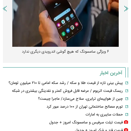
۶ ویژگی سامسونگ که هیچ گوشی اندرویدی دیگری ندارد
آخرین اخبار
پیش بینی تازه از قیمت طلا و سکه / رشد سکه امامی تا ۲۱۰ میلیون تومان؟
ریسک قیمت اتریوم / عرضه قابل فروش کمتر و نقدینگی بیشتری در شبکه
چین از هواپیمای ترابری، سلاح می‌سازد/ ماجرا چیست؟
تورم مصالح ساختمانی تهران از ۱۰۰ درصد عبور کرد
حملات سایبری به امارات
قیمت تبلت سرفیس و سامسونگ امروز + جدول
قیمت قند و شکر امروز + جدول