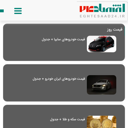
قیمت روز
قیمت خودرو‌های سایپا + جدول
قیمت خودرو‌های ایران خودرو + جدول
قیمت سکه و طلا + جدول