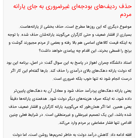
حذف ردیف‌های بودجه‌ای غیرضروری به جای یارانه
مردم
موضوع دیگری که این روز‌ها مطرح است، حذف بخشی از یارانه‌هاست.
بسیاری از اقشار ضعیف و حتی کارگران می‌گویند یارانه‌شان حذف شده. با توجه
به اینکه قیمت کالا‌های اساسی هم بالا رفته و بعضی از مردم مجبورند گوشت و
برنج را قسطی بخرند، این اقدام چه پیامدی خواهد داشت؟
استاد دانشگاه چمران اهواز در پاسخ به این سوال گفت: در اصل، برنامه این بود
که دولت یارانه دهک‌های بالای درآمدی را حذف کند. بار‌ها گفته‌ام این کار اگر
درست انجام شود نه تنها خوب بلکه ضروری است.
یعنی یارانه دهک‌های پردرآمد حذف شود و معادل آن به دهک‌های پایین‌تر
داده شود، نه اینکه صرف هزینه‌های دیگر دولت شود. هدفمندی یارانه‌ها دقیقاً
یعنی همین. اما اگر همان‌طور که می‌گویید یارانه کارگران و اقشار ضعیف حذف
شده باشد، این یک تصمیم غیرعقلی و غیرمنطقی است. در شرایط فعلی چنین
اقدامی تنها فشار مضاعفی بر مردم وارد می‌کند.
افقه ادامه داد: کاهش درآمد دولت به خاطر تحریم‌ها روشن است، اما دولت