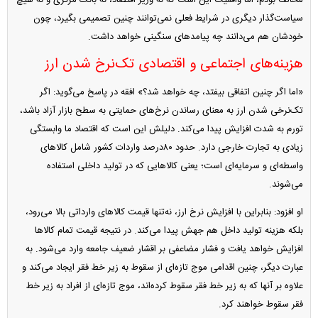
مخالف بودم، اما واقعیت این است که نه وزیر اقتصاد، نه بانک مرکزی و نه هیچ
سیاست‌گذار دیگری در شرایط فعلی نمی‌توانند چنین تصمیمی بگیرد، چون
خودشان هم می‌دانند چه پیامد‌های سنگینی خواهد داشت.
هزینه‌های اجتماعی و اقتصادی تک‌نرخ شدن ارز
«اما اگر چنین اتفاقی بیفتد، چه خواهد شد؟» افقه در پاسخ می‌گوید: اگر
تک‌نرخی شدن ارز به معنای رساندن نرخ‌های حمایتی به سطح بازار آزاد باشد،
تورم به شدت افزایش پیدا می‌کند. دلیلش این است که اقتصاد ما وابستگی
زیادی به تجارت خارجی دارد. حدود ۸۰درصد واردات کشور شامل کالا‌های
واسطه‌ای و سرمایه‌ای است؛ یعنی کالا‌هایی که در تولید داخلی استفاده
می‌شوند.
او افزود: بنابراین با افزایش نرخ ارز، نه‌تنها قیمت کالا‌های وارداتی بالا می‌رود،
بلکه هزینه تولید داخل هم جهش پیدا می‌کند. در نتیجه قیمت تمام کالا‌ها
افزایش خواهد یافت و فشار مضاعفی بر اقشار ضعیف جامعه وارد می‌شود. به
عبارت دیگر، چنین اقدامی موج تازه‌ای از سقوط به زیر خط فقر ایجاد می‌کند و
علاوه بر آنها که به زیر خط فقر سقوط کرده‌اند، موج تازه‌ای از افراد به زیر خط
فقر سقوط خواهند کرد.