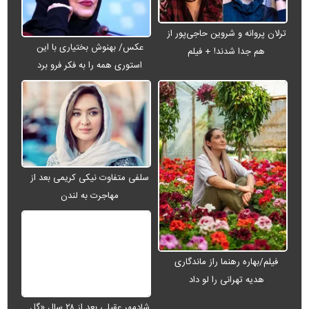
ترلان پروانه و شروین حاجی‌پور از
عکس/ بهنوش بختیاری با این
هم جدا شدند! + فیلم
استوری همه را به فکر فرو برد
سلفی متفاوت نیکی کریمی بعد از
مهاجرت به لندن
فیلم/بهاره رهنما راز ماندگاری
هدیه تهرانی را لو داد
شادمهر عقیلی بعد از ۲۸ سال «گل