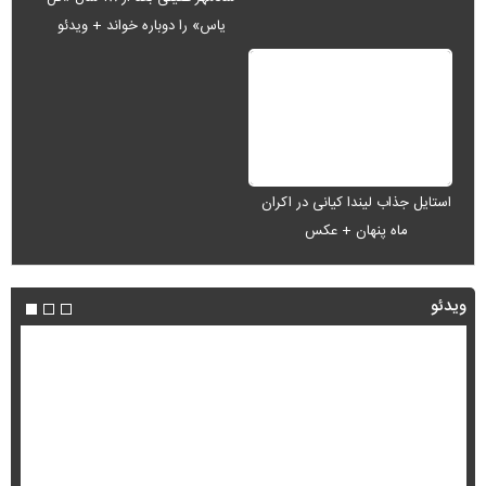
یاس» را دوباره خواند + ویدئو
استایل جذاب لیندا کیانی در اکران
ماه پنهان + عکس
ویدئو