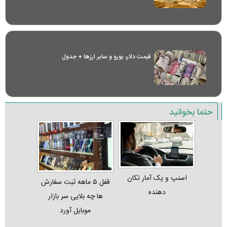
قیمت دلار، یورو و سایر ارز‌ها + جدول
حتما بخوانید
اسنپ و یک آمار تکان‌
قفل ۵ ماهه ثبت‌ سفارش‌
دهنده
ها چه بلایی سر بازار
موبایل آورد