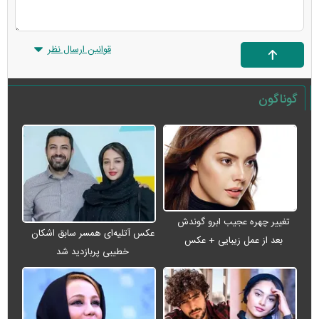
قوانین ارسال نظر
گوناگون
تغییر چهره عجیب ابرو گوندش
عکس آتلیه‌ای همسر سابق اشکان
بعد از عمل زیبایی + عکس
خطیبی پربازدید شد