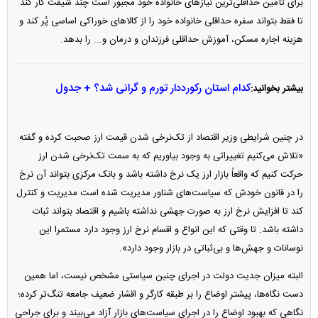
برای تأمین حداقلی‌ترین نیاز‌های خانواده خود مجبور است چند شیفت کار کند
تا فقط بتواند سفره حداقلی خانواده خود را از کالا‌های خوراکی اساسی پُر کند و
هزینه اجاره مسکن، آموزش حداقلی فرزندان و درمان و... را بدهد.
کدام استان رکورددار تورم و گرانی شد؟ + جدول
بیشتر بخوانید:
در چنین شرایطی وزیر اقتصاد از تک‌نرخی شدن قیمت ارز صحبت کرده و گفته
«تلاش می‌کنیم تغییراتی به وجود بیاوریم که به سمت تک‌نرخی شدن ارز
حرکت کنیم که واقعاً بازار ارز یک نرخ داشته باشد و بانک مرکزی بتواند آن نرخ
را در قانون خودش که سیاست‌های شناور مدیریت شده است مدیریت و کنترل
کند تا افزایش نرخ ارز به صورت جهشی نداشته باشیم و اقتصاد بتواند ثبات
داشته باشد. تا وقتی که این انواع و اقسام نرخ ارز وجود دارد مستمرا این
نوسانات و جهش‌ها و بی‌ثباتی در بازار وجود دارد».
البته میزان جدیت دولت در اجرای چنین سیاستی مشخص نیست، اما همین
دست نگاه‌ها، پیشتر اوضاع را بر طبقه کارگر و اقشار ضعیف جامعه تنگ‌تر کرده؛
نگاهی که بهبود اوضاع را در اجرای سیاست‌های بازار آزاد می‌بیند و برای جراحی