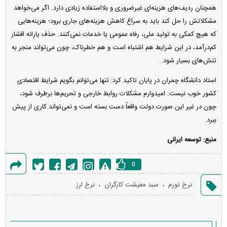
همچنان ردیف‌های هزینه‌ای غیرضروری و بلااستفاده زیادی دارد. اگر می‌خواهد
مشکلاتش را حل کند باید به سراغ کاهش هزینه‌های جاری برود؛ هزینه‌هایی
که هیچ کمکی به تولید ملی، رفاه عمومی یا خدمات نمی‌کنند. حذف یارانه اقشار
کم‌درآمد، در این شرایط هم اشتباه است و هم خطرناک، چون می‌تواند منجر به
تنش‌های بسیار شود.
استاد دانشگاه چمران در پایان تاکید کرد: تنها می‌توانم بگویم شرایط اقتصادی
کشور خوب نیست. امیدوارم مشکلات روابط خارجی و تحریم‌ها برطرف شود،
چون در غیر این صورت دولت واقعاً دست بسته است و نمی‌تواند کاری از پیش
ببرد.
منبع: توسعه ایرانی
0
گزارش
،
،
نرخ تورم
سبد معیشت کارگران
نرخ ارز
خطا