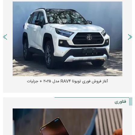
آغاز فروش فوری تویوتا RAV۴ مدل ۲۰۲۵ + جزئیات
فناوری