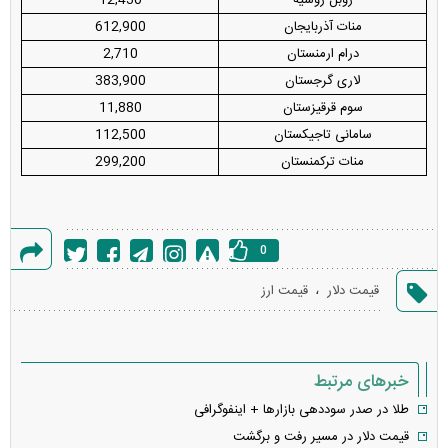
منات آذربایجان
612,900
درام ارمنستان
2,710
لاری گرجستان
383,900
سوم قرقیزستان
11,880
سامانی تاجیکستان
112,500
منات ترکمنستان
299,200
0
گزارش
،
قیمت دلار
قیمت ارز
خطا
خبرهای مرتبط
طلا در صدر سوددهی بازار‌ها + اینفوگرافی
قیمت دلار در مسیر رفت و برگشت