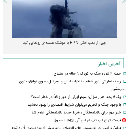
چین از بمب افکن H-۶N با موشک هسته‌ای رونمایی کرد
آخرین اخبار
حمله ۶ قلاده سگ به کودک ۹ ساله در سنندج
رسانه اماراتی: دور هفتم مذاکرات لبنان و اسرائیل؛ بدون توافق، بدون
عقب‌نشینی
یک لایحه، هزار سؤال؛ سهم ایران از خزر واقعاً در خطر است؟
با وجود جنگ و تحریم می‌توان شرایط اقتصادی را بهبود بخشید
خبر مهم برای بازنشستگان/ شرط جدید بازنشستگی اعلام شد
قیمت انواع لپ تاپ ام اس آی MSI + جدول
فیلم/ ترامپ: در نظرسنجی‌های اقتصادی باید بیش از ۱۰۰ درصد رأی داشته