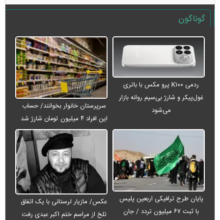
گوناگون
ردمی K۱۰۰ پرو مکس با باتری
غول‌پیکر و شارژ بی‌سیم روانه بازار
سرپرستان خانوار بخوانند/ حساب
می‌شود
این افراد ۴ میلیون تومان شارژ شد
پایان طرح ترافیکی اربعین پلیس
عکس/ مازیار لرستانی با یک اتفاق
با ثبت ۶۷ میلیون تردد / جان
تلخ از مراسم ختم اکبر عبدی رفت