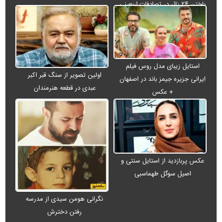
باختن ۲۴ زائر در تصادفات اربعینی
استایل زیبای مدل روس فیلم
اولین تصویر از سنگ قبر اکبر
ایرانی جزیره جیمز باند در اصفهان
عبدی در قطعه هنرمندان
+ عکس
عکس پربازدید از استایل سنتی و
اصیل سوگل طهماسبی
نگرانی هومن سیدی از مدرسه
رفتن دخترش