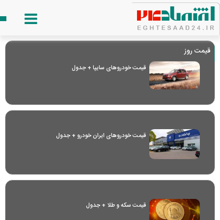
قیمت روز
قیمت خودرو‌های سایپا + جدول
قیمت خودرو‌های ایران خودرو + جدول
قیمت سکه و طلا + جدول