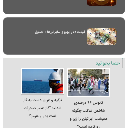
قیمت دلار، یورو و سایر ارز‌ها + جدول
حتما بخوانید
ترکیه و عراق دست به کار
کابوس ۹۶ درصدی
شدند؛ آغاز عصر صادرات
شاخص فلاکت چگونه
نفت بدون هرمز؟
معیشت ایرانیان را زیر و
رو کرده است؟