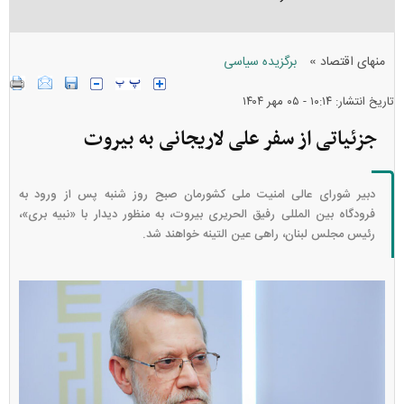
»
منهای اقتصاد
برگزیده سیاسی
تاریخ انتشار: ۱۰:۱۴ - ۰۵ مهر ۱۴۰۴
جزئیاتی از سفر علی لاریجانی به بیروت
دبیر شورای عالی امنیت ملی کشورمان صبح روز شنبه پس از ورود به
فرودگاه بین المللی رفیق الحریری بیروت، به منظور دیدار با «نبیه بری»،
رئیس مجلس لبنان، راهی عین التینه خواهند شد.