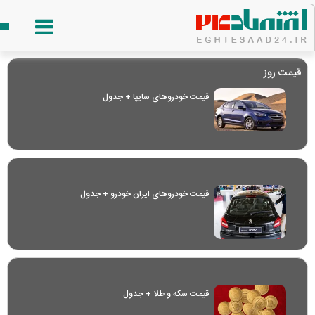
قیمت روز
قیمت خودرو‌های سایپا + جدول
قیمت خودرو‌های ایران خودرو + جدول
قیمت سکه و طلا + جدول