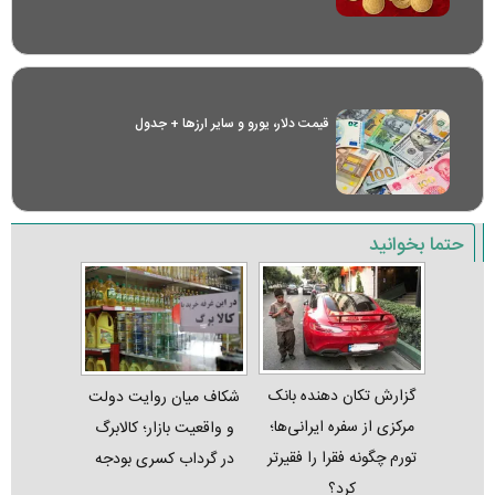
قیمت دلار، یورو و سایر ارز‌ها + جدول
حتما بخوانید
گزارش تکان‌ دهنده بانک
شکاف میان روایت دولت
مرکزی از سفره ایرانی‌ها؛
و واقعیت بازار؛ کالابرگ
تورم چگونه فقرا را فقیرتر
در گرداب کسری بودجه
کرد؟