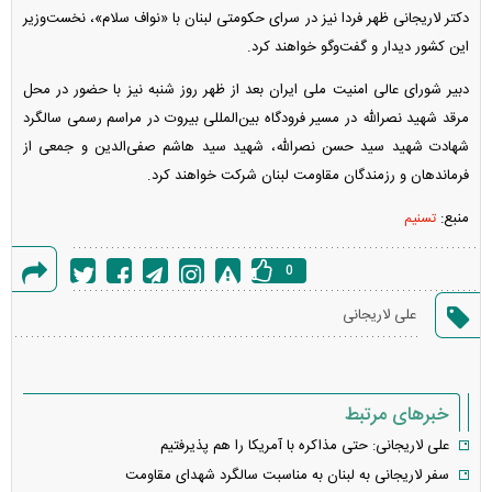
دکتر لاریجانی ظهر فردا نیز در سرای حکومتی لبنان با «نواف سلام»، نخست‌وزیر
این کشور دیدار و گفت‌و‌گو خواهند کرد.
دبیر شورای عالی امنیت ملی ایران بعد از ظهر روز شنبه نیز با حضور در محل
مرقد شهید نصرالله در مسیر فرودگاه بین‌المللی بیروت در مراسم رسمی سالگرد
شهادت شهید سید حسن نصرالله، شهید سید هاشم صفی‌الدین و جمعی از
فرماندهان و رزمندگان مقاومت لبنان شرکت خواهند کرد.
منبع:
تسنیم
0
گزارش
علی لاریجانی
خطا
خبرهای مرتبط
علی لاریجانی: حتی مذاکره با آمریکا را هم پذیرفتیم
سفر لاریجانی به لبنان به مناسبت سالگرد شهدای مقاومت