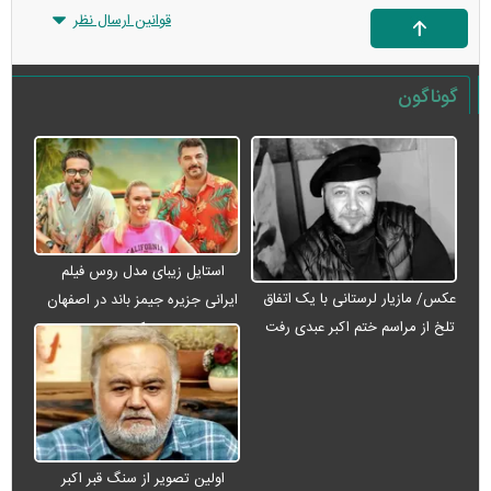
قوانین ارسال نظر
گوناگون
استایل زیبای مدل روس فیلم
عکس/ مازیار لرستانی با یک اتفاق
ایرانی جزیره جیمز باند در اصفهان
تلخ از مراسم ختم اکبر عبدی رفت
+ عکس
اولین تصویر از سنگ قبر اکبر