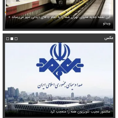
این نقشه جدید متروی تهران شما را به تمام جاهای دیدنی شهر می‌رساند +
ویدئو
بب
عکس
سانسور عجیب تلویزیون همه را متعجب کرد
اس