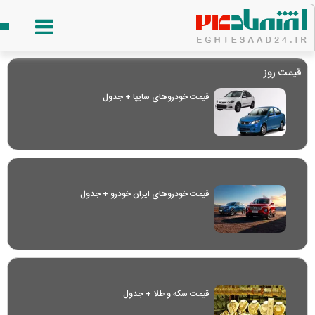
قیمت روز
قیمت خودرو‌های سایپا + جدول
قیمت خودرو‌های ایران خودرو + جدول
قیمت سکه و طلا + جدول