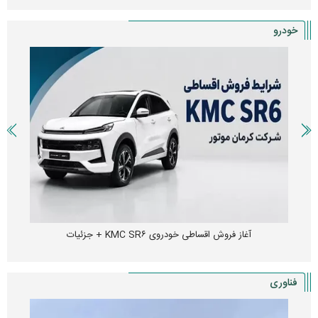
خودرو
آغاز فروش اقساطی خودروی KMC SR۶ + جزئیات
فناوری