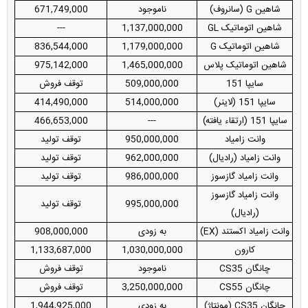
شاهین G (سانروف)
ناموجود
671,749,000
شاهین اتوماتیک GL
1,137,000,000
---
شاهین اتوماتیک G
1,179,000,000
836,544,000
شاهین اتوماتیک پلاس
1,465,000,000
975,142,000
سایپا 151
509,000,000
توقف فروش
سایپا 151 (لاینر)
514,000,000
414,490,000
سایپا 151 (ارتقاء یافته)
---
466,653,000
وانت زامیاد
950,000,000
توقف تولید
وانت زامیاد (رادیال)
962,000,000
توقف تولید
وانت زامیاد گازسوز
986,000,000
توقف تولید
وانت زامیاد گازسوز
995,000,000
توقف تولید
(رادیال)
وانت زامیاد اکستند (EX)
به زودی
908,000,000
کارون
1,030,000,000
1,133,687,000
چانگان CS35
ناموجود
توقف فروش
چانگان CS55
3,250,000,000
توقف فروش
چانگان CS35 (مونتاژ)
به زودی
1,944,925,000