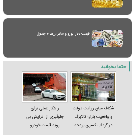
قیمت دلار، یورو و سایر ارز‌ها + جدول
حتما بخوانید
شکاف میان روایت دولت
راهکار عملی برای
و واقعیت بازار؛ کالابرگ
جلوگیری از افزایش بی
در گرداب کسری بودجه
رویه قیمت خودرو