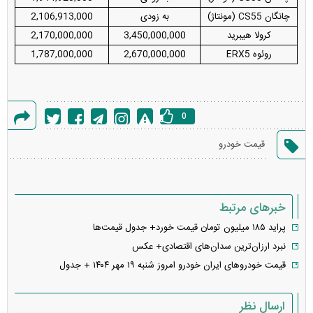
چانگان CS55 (مونتاژ)
به زودی
2,106,913,000
کرولا هیبرید
3,450,000,000
2,170,000,000
روئوه ERX5
2,670,000,000
1,787,000,000
0
گزارش
قیمت خودرو
خطا
خبرهای مرتبط
پراید ۱۸۵ میلیون تومان قیمت خورد+ جدول قیمت‌ها
نبرد ارزان‌ترین سدان‌های اقتصادی+ عکس
قیمت خودرو‌های ایران خودرو امروز شنبه ۱۹ مهر ۱۴۰۴ + جدول
ارسال نظر