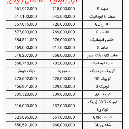
بازار (تومان)
نمایندگی (تومان)
سهند S
718,000,000
561,912,000
سهند E اتوماتیک
945,000,000
617,100,000
اطلس GL
726,000,000
557,016,000
اطلس G
769,000,000
577,803,000
اطلس اتوماتیک
976,000,000
684,511,000
ساینا S
617,000,000
469,000,000
ساینا GX دوگانه سوز
658,000,000
518,207,000
ساینا اتوماتیک
783,000,000
568,748,000
کوییک اتوماتیک
ناموجود
توقف فروش
کوییک RS
625,000,000
473,692,000
کوییک S
629,000,000
466,891,000
کوییک GX
639,000,000
505,328,000
کوییک GXR (رینگ
516,000,000
637,000,000
فولادی)
کوییک GXR
661,000,000
523,096,000
شاهین GL
960,000,000
650,591,000