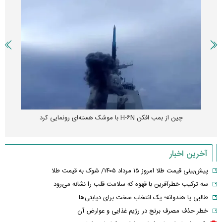
چین از بمب افکن H-۶N با موشک هسته‌ای رونمایی کرد
آخرین اخبار
پیش‌بینی قیمت طلا امروز ۱۵ مرداد ۱۴۰۵/ شوک به قیمت طلا
سه ترکیب خطرآفرین با قهوه که سلامت قلب را نشانه می‌رود
طالبی یا هندوانه؛ یک انتخاب سخت برای دیابتی‌ها
خطر حذف مصرف برنج در رژیم غذایی و عوارض آن