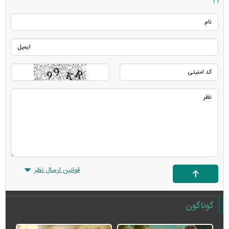
قوانین ارسال نظر
گوناگون