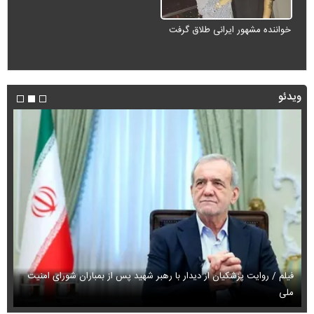
خواننده مشهور ایرانی طلاق گرفت
ویدئو
فیلم / روایت پزشکیان از دیدار با رهبر شهید پس از بمباران شورای امنیت
ملی
فی