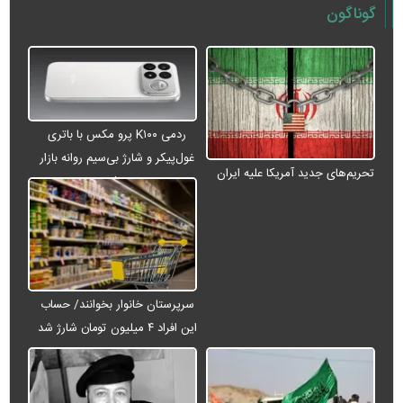
گوناگون
ردمی K۱۰۰ پرو مکس با باتری
غول‌پیکر و شارژ بی‌سیم روانه بازار
تحریم‌های جدید آمریکا علیه ایران
می‌شود
سرپرستان خانوار بخوانند/ حساب
این افراد ۴ میلیون تومان شارژ شد