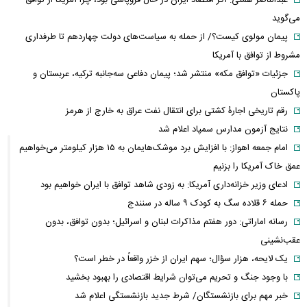
می‌گوید
پیمان مولوی کیست؟/ از حمله به سیاست‌های دولت چهاردهم تا طرفداری
مشروط از توافق با آمریکا
جزئیات «توافق مکه» منتشر شد؛ پیمان دفاعی سه‌جانبه ترکیه، عربستان و
پاکستان
رقم تاریخی اجارۀ کشتی برای انتقال نفت عراق به خارج از هرمز
نتایج آزمون مدارس سمپاد اعلام شد
امام‌ جمعه اهواز: با افزایش برد موشک‌هایمان به ۱۵ هزار کیلومتر می‌خواهیم
عمق خاک آمریکا را بزنیم
ادعای وزیر خزانه‌داری آمریکا: به زودی شاهد توافق با ایران خواهیم بود
حمله ۶ قلاده سگ به کودک ۹ ساله در سنندج
رسانه اماراتی: دور هفتم مذاکرات لبنان و اسرائیل؛ بدون توافق، بدون
عقب‌نشینی
یک لایحه، هزار سؤال؛ سهم ایران از خزر واقعاً در خطر است؟
با وجود جنگ و تحریم می‌توان شرایط اقتصادی را بهبود بخشید
خبر مهم برای بازنشستگان/ شرط جدید بازنشستگی اعلام شد