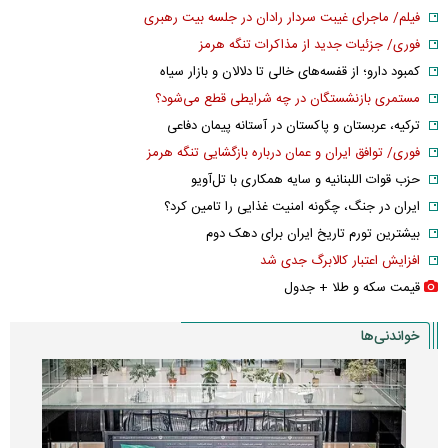
فیلم/ ماجرای غیبت سردار رادان در جلسه بیت رهبری
فوری/ جزئیات جدید از مذاکرات تنگه هرمز
کمبود دارو؛ از قفسه‌های خالی تا دلالان و بازار سیاه
مستمری بازنشستگان در چه شرایطی قطع می‌شود؟
ترکیه، عربستان و پاکستان در آستانه پیمان دفاعی
فوری/ توافق ایران و عمان درباره بازگشایی تنگه هرمز
حزب قوات اللبنانیه و سایه همکاری با تل‌آویو
ایران در جنگ، چگونه امنیت غذایی را تامین کرد؟
بیشترین تورم تاریخ ایران برای دهک دوم
افزایش اعتبار کالابرگ جدی شد
قیمت سکه و طلا + جدول
خواندنی‌ها