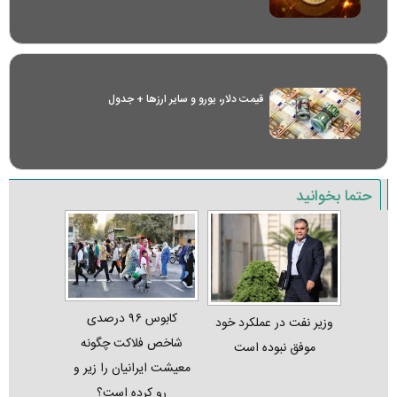
قیمت دلار، یورو و سایر ارز‌ها + جدول
حتما بخوانید
کابوس ۹۶ درصدی
وزیر نفت در عملکرد خود
شاخص فلاکت چگونه
موفق نبوده است
معیشت ایرانیان را زیر و
رو کرده است؟