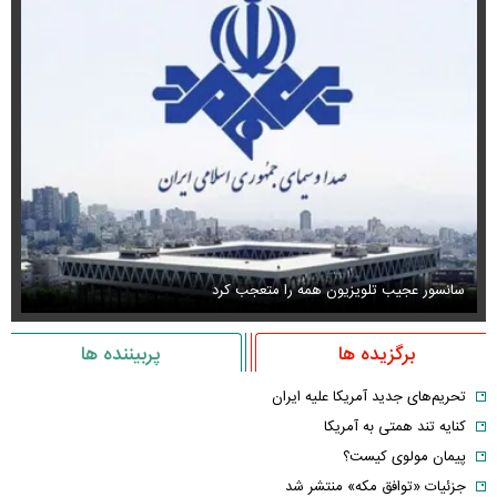
سانسور عجیب تلویزیون همه را متعجب کرد
اس
برگزیده ها
پربیننده ها
تحریم‌های جدید آمریکا علیه ایران
کنایه تند همتی به آمریکا
پیمان مولوی کیست؟
جزئیات «توافق مکه» منتشر شد