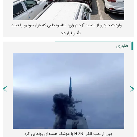
واردات خودرو از منطقه آزاد تهران؛ مناظره داغی که بازار خودرو را تحت
تأثیر قرار داد
فناوری
چین از بمب افکن H-۶N با موشک هسته‌ای رونمایی کرد