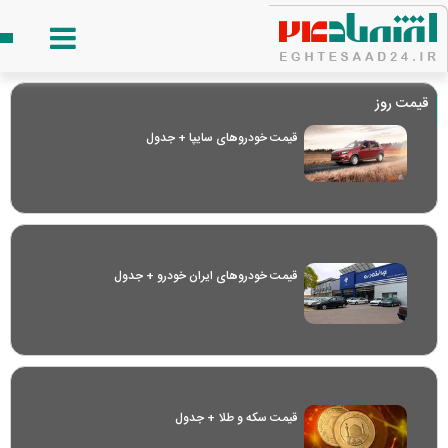
قیمت روز
قیمت خودرو‌های سایپا + جدول
قیمت خودرو‌های ایران خودرو + جدول
قیمت سکه و طلا + جدول