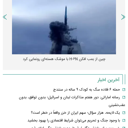
چین از بمب افکن H-۶N با موشک هسته‌ای رونمایی کرد
آخرین اخبار
حمله ۶ قلاده سگ به کودک ۹ ساله در سنندج
رسانه اماراتی: دور هفتم مذاکرات لبنان و اسرائیل؛ بدون توافق، بدون
عقب‌نشینی
یک لایحه، هزار سؤال؛ سهم ایران از خزر واقعاً در خطر است؟
با وجود جنگ و تحریم می‌توان شرایط اقتصادی را بهبود بخشید