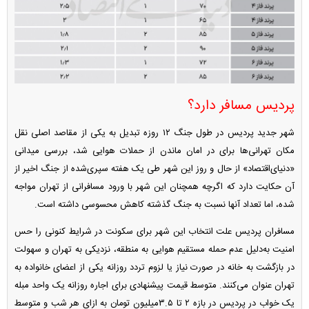
پردیس مسافر دارد؟
شهر جدید پردیس در طول جنگ ۱۲ روزه تبدیل به یکی از مقاصد اصلی نقل
مکان تهرانی‌ها برای در امان ماندن از حملات هوایی شد، بررسی میدانی
«دنیای‌اقتصاد» از حال و روز این شهر طی یک هفته سپری‌شده از جنگ اخیر از
آن حکایت دارد که اگرچه همچنان این شهر با ورود مسافرانی از تهران مواجه
شده، اما تعداد آنها نسبت به جنگ گذشته کاهش محسوسی داشته است.
مسافران پردیس علت انتخاب این شهر برای سکونت در شرایط کنونی را حس
امنیت به‌دلیل عدم حمله مستقیم هوایی به منطقه، نزدیکی به تهران و سهولت
در بازگشت به خانه در صورت نیاز یا لزوم تردد روزانه یکی از اعضای خانواده به
تهران عنوان می‌کنند. متوسط قیمت پیشنهادی برای اجاره روزانه یک واحد مبله
یک خواب در پردیس در بازه ۲ تا ۳.۵‌میلیون تومان به ازای هر شب و متوسط