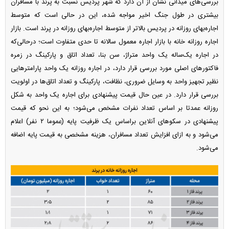
بررسی‌های میدانی نشان از آن دارد که شهر پردیس نسبت به پرند با مسافران
بیشتری در طول جنگ اخیر مواجه شده، این در حالی است که متوسط
اجاره‌بهای روزانه در پردیس بالاتر از متوسط اجاره‌بهای روزانه در پرند است. بازار
اجاره روزانه خانه با بازار اجاره معمول سالانه تا حدی متفاوت است؛ درحالی‌که
در اجاره یک‌ساله یک واحد متراژ، سن بنا، تعداد اتاق و پارکینگ در زمره
فاکتور‌های اصلی مورد بررسی قرار دارد، در اجاره روزانه یک واحد پارامتر‌هایی
نظیر تجهیز واحد به وسایل ضروری، نظافت، پارکینگ و تعداد اتاق‌ها در اولویت
بررسی قرار دارد. در عین حال قیمت پیشنهادی برای اجاره یک واحد به شکل
روزانه عمدتا بر اساس تعداد نفرات مشخص می‌شود؛ به این نحو که قیمت
پیشنهادی در سکو‌های آنلاین براساس یک ظرفیت پایه (عموما ۲ نفر) اعلام
می‌شود و به ازای افزایش تعداد مسافران، هزینه مشخصی به قیمت پایه اضافه
می‌شود.