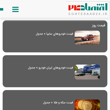
قیمت روز
قیمت خودرو‌های سایپا + جدول
قیمت خودرو‌های ایران خودرو + جدول
قیمت سکه و طلا + جدول