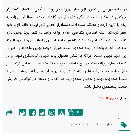
در ادامه بررسی از نبض بازار اجاره روزانه در پرند با آقایی میانسال گفت‌و‌گو
می‌کنیم که بنگاه معاملات ملکی دارد، او نیز کاهش تعداد مسافران روزانه به
پرند را تایید کرده و معتقد است اغلب مسافران فعلی شهر نیز به خانه اقوام خود
سفر کرده‌اند. البته تعدادی متقاضی اجاره روزانه واحد در شهر پرند وجود دارد
که نسبت به جنگ قبل به شدت کاهش داشته‌اند. وی اضافه می‌کند: درحالی‌که
متقاضی اجاره واحد در پرند محدود است، میزان عرضه چنین واحد‌هایی نیز در
این شهر پایین است؛ چراکه به شکل معمول پرند شهری گردشگری نبوده و در
گذشته اجاره روزانه خانه در این منطقه عمومیت نداشته است. به این ترتیب در
حال حاضر تعداد واحد‌های مبله که در پرند برای اجاره روزانه عرضه می‌شوند
نسبتا محدوده بوده و همین محدودیت در تعداد واحد‌ها می‌تواند در افزایش
قیمت پیشنهادی دخیل باشد.
منبع:
دنیای اقتصاد
0
گزارش
،
اجاره مسکن
بازار مسکن
خطا