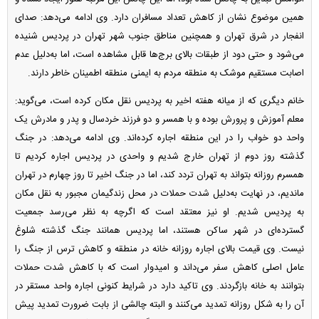
همین موضوع نشان از کاهش تعداد مسافران دارد. وی ادامه می‌دهد: صدای
انفجار در شرق تهران و همچنین مناطق جنوب شهر تهران در پردیس شنیده
می‌شود و حتی دود از طبقات بالای برج‌ها قابل مشاهده است، اما به‌دلیل عدم
اصابت مستقیم موشک به منطقه مردم به ایمنی منطقه اطمینان خاطر دارند.
خانم دیگری که از میانه هفته اخیر به پردیس نقل مکان کرده است، می‌گوید:
معلم آموزش و پرورش بوده و با همسر و دو فرزند خردسال و پدر و مادرش یک
واحد دو خواب را در این منطقه اجاره کرده‌اند. وی ادامه می‌دهد: در جنگ
گذشته روز دوم از تهران خارج شدیم و واحدی در پردیس اجاره کردیم تا
همسرم روزانه بتواند به تهران تردد کند، اما در جنگ اخیر تا روز چهارم در تهران
ماندیم، در نهایت به‌دلیل شدت حملات در محل زندگیمان مجبور به نقل مکان
به پردیس شدیم. او نیز معتقد است که اگرچه به نظر می‌رسد جمعیت
گسترده‌ای در شهر ساکن هستند، اما پردیس همانند جنگ گذشته شلوغ
نیست. وی قیمت بالای اجاره روزانه خانه در منطقه و کاهش ترس از جنگ را
عامل اصلی کاهش سفر می‌داند و امیدوار است که با کاهش شدت حملات
بتوانند به خانه بازگردند. وی تاکید دارد در شرایط کنونی اجاره واحد مستقر در
آن را به شکل روزانه تمدید می‌کنند و البته چالشی از بابت ضرورت تمدید پیش