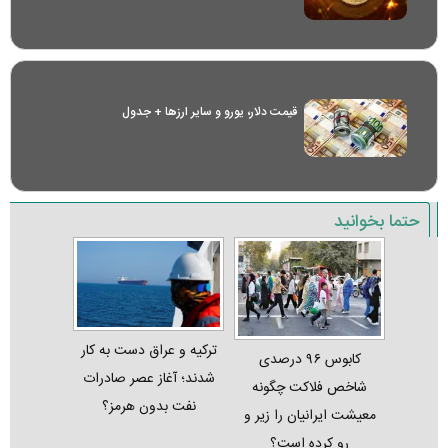
قیمت دلار، یورو و سایر ارز‌ها + جدول
حتما بخوانید
ترکیه و عراق دست به کار
کابوس ۹۶ درصدی
شدند؛ آغاز عصر صادرات
شاخص فلاکت چگونه
نفت بدون هرمز؟
معیشت ایرانیان را زیر و
رو کرده است؟