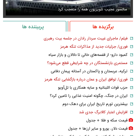
سانسور عجیب تلویزیون همه را متعجب کرد
اس
برگزیده ها
پربیننده ها
فیلم/ ماجرای غیبت سردار رادان در جلسه بیت رهبری
فوری/ جزئیات جدید از مذاکرات تنگه هرمز
کمبود دارو؛ از قفسه‌های خالی تا دلالان و بازار سیاه
مستمری بازنشستگان در چه شرایطی قطع می‌شود؟
ترکیه، عربستان و پاکستان در آستانه پیمان دفاعی
فوری/ توافق ایران و عمان درباره بازگشایی تنگه هرمز
حزب قوات اللبنانیه و سایه همکاری با تل‌آویو
ایران در جنگ، چگونه امنیت غذایی را تامین کرد؟
بیشترین تورم تاریخ ایران برای دهک دوم
افزایش اعتبار کالابرگ جدی شد
قیمت سکه و طلا + جدول
قیمت دلار، یورو و سایر ارز‌ها + جدول