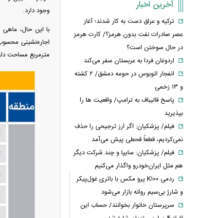
آخرین اخبار
وجود دارد.
ترکیه و عراق دست به کار شدند؛ آغاز
عصر صادرات نفت بدون هرمز؟/ کارت هرمز
در حال سوختن است؟
مترمربع مساحت دارند و سن
اردوغان فردا به عربستان سفر می‌کند
انفجار اتوبوس در حومه دمشق/ ۲ کشته
و ۱۳ زخمی
پاسخ قالیباف به ترامپ/ واقعیت ها را
بپذیرید
فیلم/ پزشکیان: اگر ارز ترجیحی را حذف
نمی‌کردیم، قطعاً قحطی پیش می‌آمد
فیلم/ پزشکیان: سایپا و چند شرکت دیگر
هم مثل ایران‌خودرو واگذار می‌کنیم
ردمی K۱۰۰ پرو مکس با باتری غول‌پیکر
و شارژ بی‌سیم روانه بازار می‌شود
سرپرستان خانوار بخوانند/ حساب این