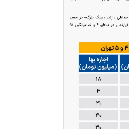
و درآمد حداقلی دارند، «سنگ بزرگ» در مسیر
اجاره‌نشینی محسوب می‌شود که برای حمل آن باید از دیگر مخارج ضروری زندگی بزنند. فایل‌های اجاره آپارتمان در مناطق ۴ و ۵، میانگین ۹۱