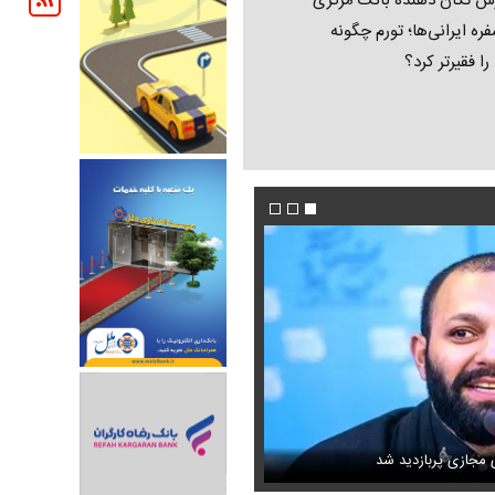
ش تکان‌ دهنده بانک مرکزی
فره ایرانی‌ها؛ تورم چگونه
 را فقیرتر کرد؟
 حذف نمی‌کردیم، قطعاً قحطی
فیلم/ پزشکیان: سایپا و چند شرکت دیگر هم مثل ای
ی مجازی پربازدید شد
می‌کنیم
عکس دیده‌نشده ظل‌السلطنه نوه ناصرالدین ش