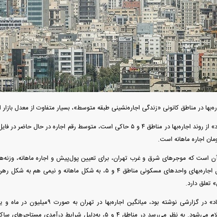
به اروپا؛ آیا
واردات خودرو از منطقه آزاد تهران؛ مناظره
ت پیدا می‌کنند؟
داغی که بازار خودرو را تحت تأثیر قرار داد
‌بها در مناطق کانونی «زندگی اجاره‌نشینی طبقه متوسط»، بسیار متفاوت از معدل بازار 
گزارش «دنیای‌اقتصاد» از روند اجاره‌بها در مناطق ۴ و ۵ حاکی است، متوسط رقم اجا
آن است که موجر‌های شرق و غرب تهران، برای تعیین پول‌پیش و اجاره ماهانه، وزنه‌های
می‌دهد، نیمی از کل اجاره‌بهای واحد‌های مسکونی مناطق ۴ و ۵، به شکل 
رونمایی از پوکو M ۸ پاور با باتری ۸۰۰۰
چین از بمب افکن H-۶N با موشک هسته‌ای
تعلق دارد.
عتی
رونمایی کرد
موجر‌ها تعیین و اعلام می‌شود. به نظر می‌رسد در مناطق ۴ و ۵، به‌دلیل 