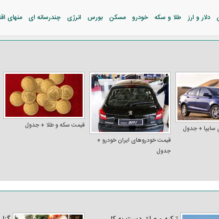
دلار و ارز
طلا و سکه
خودرو
مسکن
بورس
انرژی
چندرسانه ای
منهای اق
قیمت سکه و طلا + جدول
 سایپا + جدول
قیمت خودرو‌های ایران خودرو +
جدول