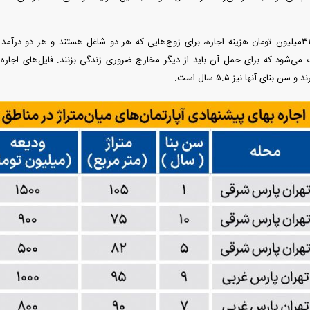
با این حال، ماهی ۳۱‌میلیون تومان هزینه اجاره، برای زوج‌هایی که هر دو شاغل هستند و هر د
 بنای آنها نیز ۵.۵ سال است.