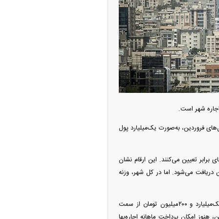
اجاره شهر است.
ره در حال حاضر در فایل‌های فروردین، به‌صورت یک‌میلیارد پول
 برابر تعیین می‌کنند. این ارقام نشان
ماهانه و نیمی هم به شکل رهن دریافت می‌شود. اما در کل شهر، وزنه
پیش‌تر «دنیای‌اقتصاد» در گزارشی نوشته بود، میانگین اجاره‌بها در تهران به صورت ۹‌میلیون در ماه و یک‌میلیارد و ۲۰۰‌میلیون تومان از سمت
شرایط درآمدی مستاجر‌های ساکن، هنوز امکان پرداخت ماهانه اجاره‌بها