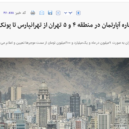
کد خبر:
۳۶۰۸۷۸
 ۴ و ۵ تهران از تهرانپارس تا پونک + جدول اردیبهشت ۱۴۰۵
 + جدول
ن تومان از سمت موجر‌ها تعیین و اعلام می‌شود.
ژاد؛ از افت شدید
پیش‌بینی بورس امروز دوشنبه ۱۲ مرداد ماه
عزل و نصب‌ها
۱۴۰۵