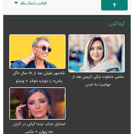
قوانین ارسال نظر
گوناگون
شادمهر عقیلی بعد از ۲۸ سال «گل
سلفی متفاوت نیکی کریمی بعد از
یاس» را دوباره خواند + ویدئو
مهاجرت به لندن
استایل جذاب لیندا کیانی در اکران
ماه پنهان + عکس