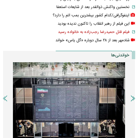
نخستین واکنش ذوالقدر بعد از شایعات استعفا
اینفوگرافی/کدام کشور بیشترین بمب اتم را دارد؟
این فیلم از رهبر انقلاب را تاکنون ندیده بودید
فیلم قتل حمیدرضا رجب‌زاده به خانواده رسید
شادمهر بعد از ۲۸ سال دوباره «گل یاس» خواند
خواندنی‌ها