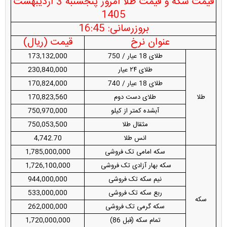
قیمت سکه و قیمت طلا امروز پنجشنبه 3 اردیبهشت
1405
بروزرسانی: 16:45
عنوان نرخ
قیمت (ریال)
طلای 18 عیار / 750
173,132,000
طلای ۲۴ عیار
230,840,000
طلای 18 عیار / 740
170,824,000
طلا
طلای دست دوم
170,823,560
آبشده کمتر از کیلو
750,970,000
مثقال طلا
750,053,500
انس طلا
4,742.70
سکه امامی تک فروشی
1,785,000,000
سکه بهار آزادی تک فروشی
1,726,100,000
نیم سکه تک فروشی
944,000,000
ربع سکه تک فروشی
533,000,000
سکه
سکه گرمی تک فروشی
262,000,000
تمام سکه (قبل 86)
1,720,000,000