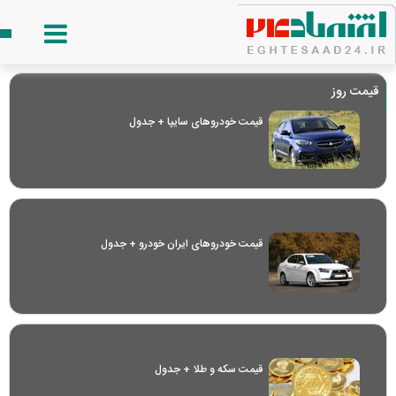
قیمت روز
قیمت خودرو‌های سایپا + جدول
قیمت خودرو‌های ایران خودرو + جدول
قیمت سکه و طلا + جدول