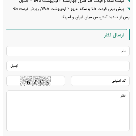
قیمت سکه و قیمت طلا امروز چهارشنبه ۲ اردیبهشت ۱۴۰۵ + جدول
پیش بینی قیمت طلا و سکه امروز ۲ اردیبهشت ۱۴۰۵/ ریزش قیمت طلا
پس از تمدید آتش‌بس میان ایران و آمریکا
ارسال نظر