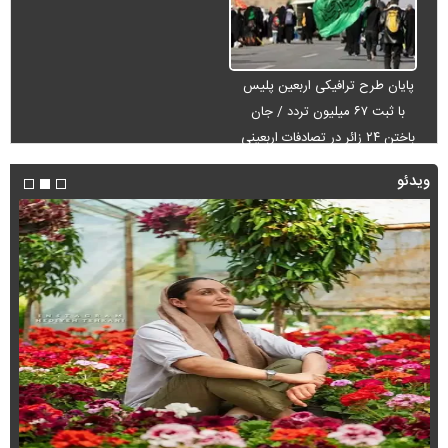
پایان طرح ترافیکی اربعین پلیس
با ثبت ۶۷ میلیون تردد / جان
باختن ۲۴ زائر در تصادفات اربعینی
ویدئو