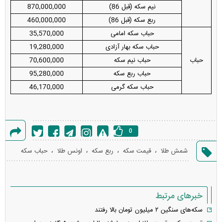
نیم سکه (قبل 86)
870,000,000
ربع سکه (قبل 86)
460,000,000
حباب سکه امامی
35,570,000
حباب سکه بهار آزادی
19,280,000
حباب
حباب نیم سکه
70,600,000
حباب ربع سکه
95,280,000
حباب سکه گرمی
46,170,000
0
گزارش
،
،
،
،
شمش طلا
قیمت سکه
ربع سکه
اونس طلا
حباب سکه
خطا
خبرهای مرتبط
سکه‌های سنگین ۲ میلیون تومان بالا رفتند