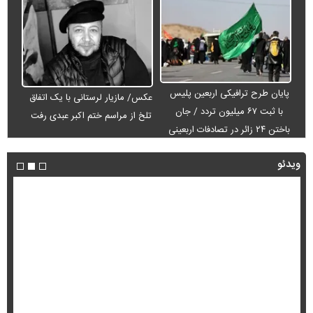
پایان طرح ترافیکی اربعین پلیس
عکس/ مازیار لرستانی با یک اتفاق
با ثبت ۶۷ میلیون تردد / جان
تلخ از مراسم ختم اکبر عبدی رفت
باختن ۲۴ زائر در تصادفات اربعینی
ویدئو