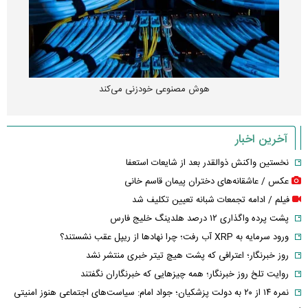
هوش مصنوعی خودزنی می‌کند
آخرین اخبار
نخستین واکنش ذوالقدر بعد از شایعات استعفا
عکس / عاشقانه‌های دختران پیمان قاسم خانی
فیلم / ادامه تجمعات شبانه تعیین تکلیف شد
پشت پرده واگذاری ۱۲ درصد هلدینگ خلیج فارس
ورود سرمایه به XRP آب رفت؛ چرا نهادها از ریپل عقب نشستند؟
روز خبرنگار؛ اعترافی که پشت هیچ تیتر خبری منتشر نشد
روایت تلخ روز خبرنگار؛ همه چیزهایی که خبرنگاران نگفتند
نمره ۱۴ از ۲۰ به دولت پزشکیان؛ جواد امام: سیاست‌های اجتماعی هنوز امنیتی