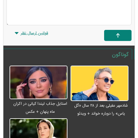
قوانین ارسال نظر
گوناگون
استایل جذاب لیندا کیانی در اکران
شادمهر عقیلی بعد از ۲۸ سال «گل
ماه پنهان + عکس
یاس» را دوباره خواند + ویدئو