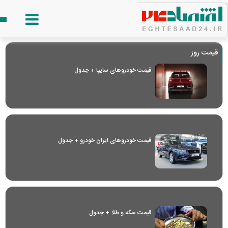
قیمت روز
قیمت خودرو‌های سایپا + جدول
قیمت خودرو‌های ایران خودرو + جدول
قیمت سکه و طلا + جدول