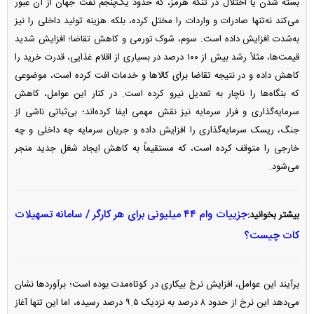
بسته شدن یا اختلال در تنگه هرمز، که حدود یک‌پنجم نفت جهان از آن عبور
می‌کند نه‌تنها صادرات و واردات را مختل کرده، بلکه هزینه تولید داخلی را نیز
به‌شدت افزایش داده است. سوم، شوک تورمی و کاهش تقاضا؛ افزایش شدید
قیمت‌ها، مثلاً رشد بیش از ۱۰۰ درصد در بسیاری از اقلام غذایی، قدرت خرید را
کاهش داده و در نتیجه تقاضا برای کالا‌ها و خدمات افت کرده است، موضوعی
که بنگاه‌ها را ناچار به تعدیل نیرو کرده است. در کنار این عوامل، کاهش
سرمایه‌گذاری و فرار سرمایه نیز نقش مهمی ایفا کرده‌اند؛ بی‌ثباتی ناشی از
جنگ، ریسک سرمایه‌گذاری را افزایش داده و جریان سرمایه چه داخلی و چه
خارجی را متوقف کرده است، که مستقیماً به کاهش ایجاد شغل جدید منجر
می‌شود.
جزییات وام ۴۴ میلیونی برای هر کارگر / سامانه تسهیلات
بیشتر بخوانید:
کات چیست؟
برآیند این عوامل، افزایش نرخ بیکاری در کوتاه‌مدت بوده است؛ برآورد‌ها نشان
می‌دهد این نرخ از حدود ۸ درصد به نزدیک ۹.۵ درصد رسیده، اما این تنها آغاز