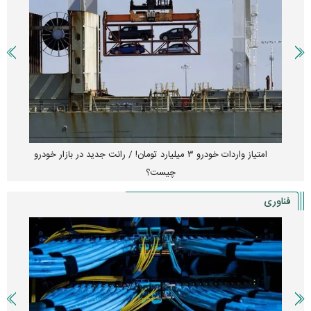
امتیاز واردات خودرو ۳ میلیارد تومان! / رانت جدید در بازار خودرو
چیست؟
فناوری