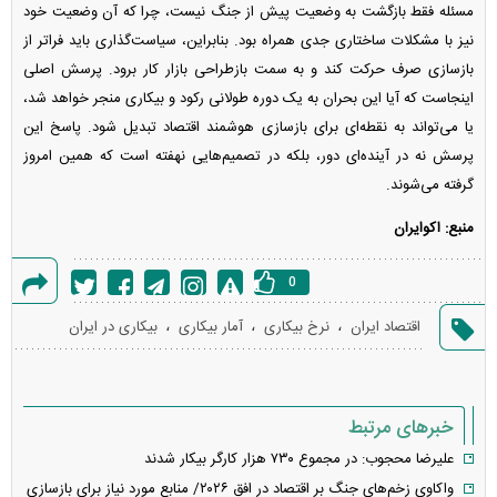
مسئله فقط بازگشت به وضعیت پیش از جنگ نیست، چرا که آن وضعیت خود
نیز با مشکلات ساختاری جدی همراه بود. بنابراین، سیاست‌گذاری باید فراتر از
بازسازی صرف حرکت کند و به سمت بازطراحی بازار کار برود. پرسش اصلی
اینجاست که آیا این بحران به یک دوره طولانی رکود و بیکاری منجر خواهد شد،
یا می‌تواند به نقطه‌ای برای بازسازی هوشمند اقتصاد تبدیل شود. پاسخ این
پرسش نه در آینده‌ای دور، بلکه در تصمیم‌هایی نهفته است که همین امروز
گرفته می‌شوند.
منبع: اکوایران
0
گزارش
،
،
،
اقتصاد ایران
نرخ بیکاری
آمار بیکاری
بیکاری در ایران
خطا
خبرهای مرتبط
علیرضا محجوب: در مجموع ۷۳۰ هزار کارگر بیکار شدند
واکاوی زخم‌های جنگ بر اقتصاد در افق ۲۰۲۶/ منابع مورد نیاز برای بازسازی