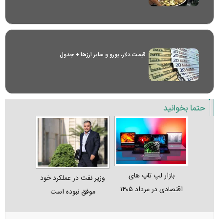
قیمت دلار، یورو و سایر ارز‌ها + جدول
حتما بخوانید
بازار لپ‌ تاپ‌ های
وزیر نفت در عملکرد خود
اقتصادی در مرداد ۱۴۰۵
موفق نبوده است