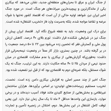
از جنگ ایران و عراق تا بحران‌های منطقه‌ای جدید، نشان می‌دهد که بیکاری
یکی از ماندگارترین و پیچیده‌ترین میراث‌های هر جنگ است. در مورد جنگ
اخیر ایران نیز، شواهد اولیه حاکی از آن است که اقتصاد کشور نه‌تنها با شوک
عرضه و تقاضا مواجه شده، بلکه به‌سرعت وارد فاز «تخریب اشتغال» شده است.
برای درک این وضعیت، باید به نقطه شروع نگاه کرد. اقتصاد ایران پیش از
جنگ نیز در شرایطی شکننده قرار داشت: تورم بالای ۴۰ درصد، کاهش ارزش
پول ملی و گسترش فقر که تخمین زده می‌شود بین ۲۲ تا ۵۰ درصد جمعیت را
در بر گرفته باشد. در چنین بستری، بازار کار عملاً در وضعیت نیمه‌بحرانی قرار
داشت؛ به‌طوری‌که گزارش‌هایی از بیکاری یا عدم مشارکت اقتصادی در میان
حدود نیمی از مردان ۲۵ تا ۴۰ ساله حکایت دارند. به این ترتیب، جنگ نه یک
شوک مستقل، بلکه ضربه‌ای دوم به اقتصادی بود که از قبل نیز تضعیف شده بود.
جنگ اخیر از چند مسیر اصلی به افزایش بیکاری دامن زده است. نخست،
تخریب مستقیم زیرساخت‌های تولیدی؛ بر اساس برآوردها، هزاران ساختمان
غیرنظامی و بخش‌هایی از صنایع کلیدی مانند فولاد آسیب دیده‌اند و در برخی
موارد، بازسازی این واحد‌ها حداقل ۶ ماه تا یک سال زمان نیاز دارد. این یعنی
توقف کامل اشتغال در این بخش‌ها. دوم، اختلال در زنجیره تأمین و تجارت؛