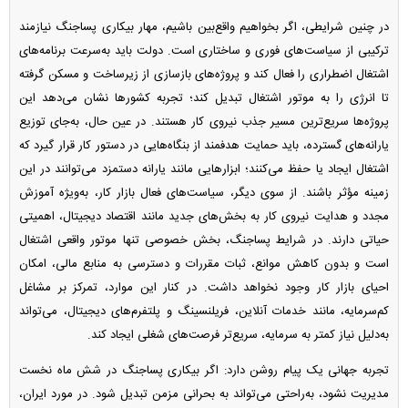
در چنین شرایطی، اگر بخواهیم واقع‌بین باشیم، مهار بیکاری پساجنگ نیازمند
ترکیبی از سیاست‌های فوری و ساختاری است. دولت باید به‌سرعت برنامه‌های
اشتغال اضطراری را فعال کند و پروژه‌های بازسازی از زیرساخت و مسکن گرفته
تا انرژی را به موتور اشتغال تبدیل کند؛ تجربه کشور‌ها نشان می‌دهد این
پروژه‌ها سریع‌ترین مسیر جذب نیروی کار هستند. در عین حال، به‌جای توزیع
یارانه‌های گسترده، باید حمایت هدفمند از بنگاه‌هایی در دستور کار قرار گیرد که
اشتغال ایجاد یا حفظ می‌کنند؛ ابزار‌هایی مانند یارانه دستمزد می‌توانند در این
زمینه مؤثر باشند. از سوی دیگر، سیاست‌های فعال بازار کار، به‌ویژه آموزش
مجدد و هدایت نیروی کار به بخش‌های جدید مانند اقتصاد دیجیتال، اهمیتی
حیاتی دارند. در شرایط پساجنگ، بخش خصوصی تنها موتور واقعی اشتغال
است و بدون کاهش موانع، ثبات مقررات و دسترسی به منابع مالی، امکان
احیای بازار کار وجود نخواهد داشت. در کنار این موارد، تمرکز بر مشاغل
کم‌سرمایه، مانند خدمات آنلاین، فریلنسینگ و پلتفرم‌های دیجیتال، می‌تواند
به‌دلیل نیاز کمتر به سرمایه، سریع‌تر فرصت‌های شغلی ایجاد کند.
تجربه جهانی یک پیام روشن دارد: اگر بیکاری پساجنگ در شش ماه نخست
مدیریت نشود، به‌راحتی می‌تواند به بحرانی مزمن تبدیل شود. در مورد ایران،