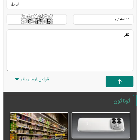
قوانین ارسال نظر
گوناگون