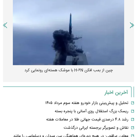
چین از بمب افکن H-۶N با موشک هسته‌ای رونمایی کرد
آخرین اخبار
تحلیل و پیش‌بینی بازار خودرو هفته سوم مرداد ۱۴۰۵
ریسک بزرگ استقلال روی آسانی با پنجره بسته
رشد ۴.۸ درصدی قیمت جهانی طلا در معاملات هفته
نقاش و تصویرگر برجسته ایرانی درگذشت
معاون عراقچی: در هیچ دوره‌ای هماهنگی بین میدان و دیپلماسی را مانند