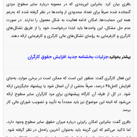
باقری بیان کرد: بنابراین این‌بندی که در مصوبه درباره سایر سطوح مزدی
گنجانده شده صرفاً برای تعداد محدودی از واحد‌ها در نظر گرفته شده که به‌رغم
همه این حمایت‌ها، امکان ادامه فعالیت به شکل معمول را ندارند. در صورت
عدم حل مشکل، این واحد‌ها باید ابتدا درخواست خود را از طریق تشکل‌های
کارگری و کارفرمایی به رؤسای تشکل‌های عالی کارگری و کارفرمایی ارائه دهند.
جزئیات بخشنامه جدید افزایش حقوق کارگران
بیشتر بخوانید:
این فعال کارگری گفت: منظور این است که ممکن است در برخی موارد، به‌جای
افزایش کاملِ۴۵ درصد، صرفاً بخشی از آن اعمال شود یا پیشنهاد جایگزینی ارائه
شود. در کل از طرف آن کارگاه پیشنهادی برای مزد کارگران سایر سطوح ارائه
می‌شود که البته این موضوع نیز باید مجدداً به تأیید و تصویب شورای عالی کار
برسد.
باقری گفت: بنابراین امکان رایزنی درباره میزان حقوق سایر سطوح وجود دارد،
اما تاکید می‌کنم که این گزینه باید به‌عنوان آخرین راه‌حل در نظر گرفته شود.