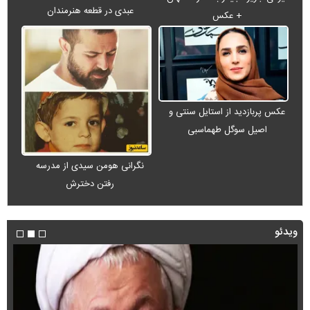
عبدی در قطعه هنرمندان
+ عکس
عکس پربازدید از استایل سنتی و
اصیل سوگل طهماسبی
نگرانی هومن سیدی از مدرسه
رفتن دخترش
ویدئو