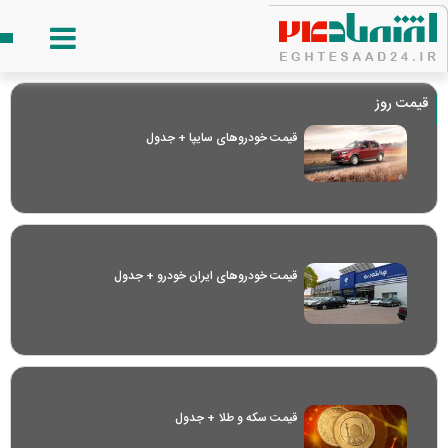
قیمت روز
قیمت خودرو‌های سایپا + جدول
قیمت خودرو‌های ایران خودرو + جدول
قیمت سکه و طلا + جدول