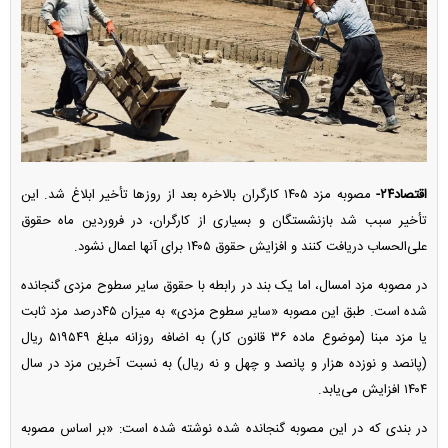
اقتصاد۲۴-
مصوبه مزد ۱۴۰۵ کارگران بالاخره بعد از روز‌ها تأخیر ابلاغ شد. این
تأخیر سبب شد بازنشستگان و بسیاری از کارگران، در فروردین ماه حقوق
علی‌الحساب دریافت کنند و افزایش حقوق ۱۴۰۵ برای آنها اعمال نشود.
در مصوبه مزد امسال، اما یک بند در رابطه با حقوق سایر سطوح مزدی گنجانده
شده است. طبق این مصوبه «سایر سطوح مزدی» به میزان ۴۵درصد مزد ثابت
یا مزد مبنا (موضوع ماده ۳۶ قانون کار) به اضافه روزانه مبلغ ۵۱۹۵۴۹ ریال
(پانصد و نوزده هزار و پانصد و چهل و نه ریال) به نسبت آخرین مزد در سال
۱۴۰۴ افزایش می‌یابد.
در بندی که در این مصوبه گنجانده شده نوشته شده است: «بر اساس مصوبه