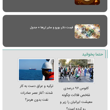
قیمت دلار، یورو و سایر ارز‌ها + جدول
حتما بخوانید
ترکیه و عراق دست به کار
کابوس ۹۶ درصدی
شدند؛ آغاز عصر صادرات
شاخص فلاکت چگونه
نفت بدون هرمز؟
معیشت ایرانیان را زیر و
رو کرده است؟