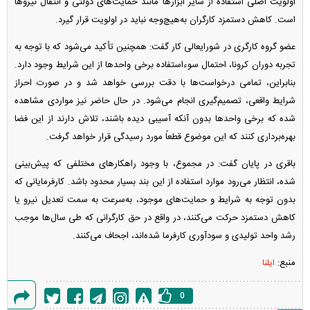
اولویت اصلی استفاده از سایر ابزار‌ها مانند حمایت‌های دولتی و انتقال نیرو‌ها
است. کاهش دستمزد کارگران به‌هیچ‌وجه نباید در اولویت قرار گیرد.
عضو گروه کارگری در شورایعالی کار گفت: همچنین تأکید می‌شود که با توجه به
تجربه دوران کرونا، احتمال سوءاستفاده برخی واحد‌ها از این شرایط وجود دارد.
بنابراین، تمامی درخواست‌ها با دقت بررسی خواهد شد و در صورت احراز
شرایط واقعی، تصمیم‌گیری انجام می‌شود. در حال حاضر نیز مواردی مشاهده
شده که برخی واحد‌ها بدون آنکه آسیبی دیده باشند، تلاش دارند از این فضا
بهره‌برداری کنند که این موضوع قطعاً مورد رسیدگی قرار خواهد گرفت.
باقری در پایان گفت: در مجموع، با وجود راهکار‌های مختلفی که پیش‌بینی
شده، انتظار می‌رود موارد استفاده از این بند بسیار محدود باشد. کارفرمایانی که
بدون توجه به شرایط و حمایت‌های موجود، به‌سرعت به سمت تعدیل نیرو یا
کاهش دستمزد حرکت می‌کنند، در واقع در حق کارگرانی که طی سال‌ها موجب
رشد واحد تولیدی و سودآوری کارفرما شده‌اند، اجحاف می‌کنند.
منبع:
ایلنا
0