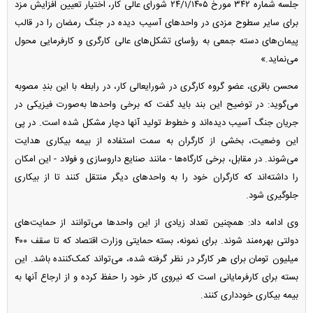
جلسه شماره ۳۴۲ مورخ ۲۴/۱/۱۴۰۵ شورای عالی کار، اختیار تعیین افزایش مزد
برای سایر سطوح مزدی در واحد‌های آسیب دیده در جنگ رمضان را در قالب
پیمان‌های دسته جمعی به رؤسای تشکل‌های عالی کارگری و کارفرمایی محول
می‌نماید.»
محسن باقری، عضو گروه کارگری در شورایعالی کار، در رابطه با این بندِ مصوبه
می‌گوید: در توضیح این بند باید گفت که برخی واحد‌ها به‌صورت فیزیکی در
جریان جنگ آسیب دیده‌اند و خطوط تولید آنها دچار مشکل شده است. در پی
این وضعیت، بخشی از کارگران به سمت استفاده از بیمه بیکاری هدایت
می‌شوند. در مقابل، برخی کارگاه‌ها - مانند صنایع داروسازی و فولاد - این امکان
را داشته‌اند که کارگران خود را به واحد‌های دیگر منتقل کنند تا از بیکاری
جلوگیری شود.
وی ادامه داد: همچنین تعداد زیادی از این واحد‌ها می‌توانند از حمایت‌های
دولتی بهره‌مند شوند. برای نمونه، بسته حمایتی وزارت اقتصاد که تا سقف ۴۰۰
میلیون تومان برای هر کارگر در نظر گرفته شده، می‌تواند کمک‌کننده باشد. این
بسته برای کارفرمایانی است که نیروی کار خود را حفظ کرده و از ارجاع آنها به
بیمه بیکاری خودداری کنند.