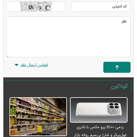
قوانین ارسال نظر
گوناگون
ردمی K۱۰۰ پرو مکس با باتری
غول‌پیکر و شارژ بی‌سیم روانه بازار