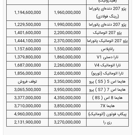
(هیدرولیک)
پژو 207 دنده‌ای پانوراما
1,194,600,000
1,960,000,000
(رینگ فولادی)
پژو 207 دنده‌ای پانوراما
1,990,000,000
1,229,500,000
پژو 207 اتوماتیک
2,200,000,000
1,401,600,000
پژو 207 اتوماتیک پانوراما
2,370,000,000
1,444,100,000
راناپلاس
1,550,000,000
1,157,600,000
تارا دستی V1
1,860,000,000
1,379,800,000
تارا اتوماتیک V4
2,260,000,000
1,687,000,000
تارا اتوماتیک (توربو)
2,600,000,000
1,856,000,000
هایما اس 5 ( S5 ) پرو
3,350,000,000
توقف فروش
هایما اس 7 ( S7 ) پرو
3,950,000,000
3,065,500,000
هایما 8 اس ( 8S )
4,350,000,000
3,377,000,000
هایما 7X
3,850,000,000
3,710,000,000
پیکاپ فوتون (اتوماتیک)
5,350,000,000
4,960,000,000
ری را
3,270,000,000
2,131,900,000