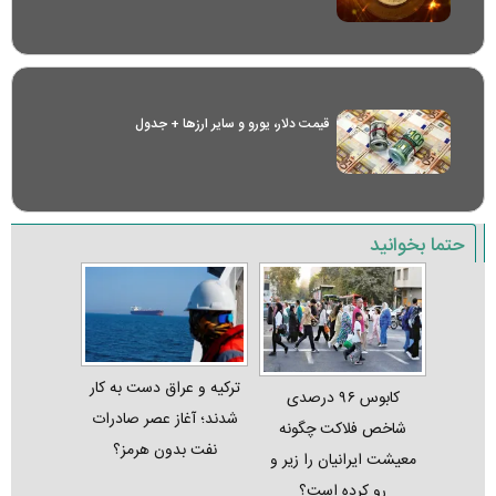
قیمت دلار، یورو و سایر ارز‌ها + جدول
حتما بخوانید
ترکیه و عراق دست به کار
کابوس ۹۶ درصدی
شدند؛ آغاز عصر صادرات
شاخص فلاکت چگونه
نفت بدون هرمز؟
معیشت ایرانیان را زیر و
رو کرده است؟