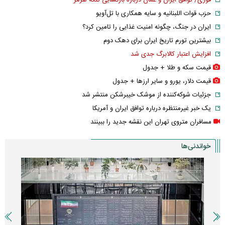
فوری/ توافق ایران و عمان درباره بازگشایی تنگه هرمز
حزب قوات اللبنانیه و سایه همکاری با تل‌آویو
ایران در جنگ، چگونه امنیت غذایی را تامین کرد؟
بیشترین تورم تاریخ ایران برای دهک دوم
افزایش اعتبار کالابرگ جدی شد
قیمت سکه و طلا + جدول
قیمت دلار، یورو و سایر ارز‌ها + جدول
جزئیات شوکه‌کننده از موشک خیبرشکن منتشر شد
یک خبر غیرمنتظره درباره توافق ایران و آمریکا
مسافران متروی تهران این نقشه جدید را ببینند
خواندنی‌ها