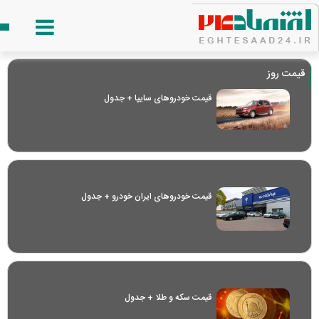
قیمت روز
قیمت خودرو‌های سایپا + جدول
قیمت خودرو‌های ایران خودرو + جدول
قیمت سکه و طلا + جدول