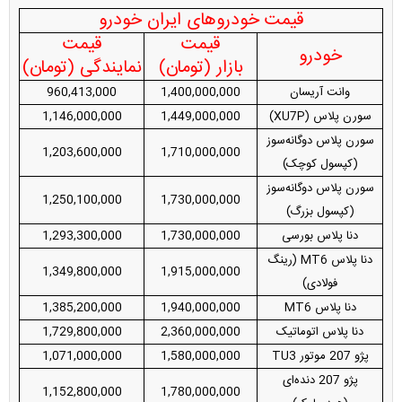
قیمت خودروهای ایران خودرو
قیمت
قیمت
خودرو
بازار (تومان)
نمایندگی (تومان)
وانت آریسان
1,400,000,000
960,413,000
سورن پلاس (XU7P)
1,449,000,000
1,146,000,000
سورن پلاس دوگانه‌سوز
1,203,600,000
1,710,000,000
(کپسول کوچک)
سورن پلاس دوگانه‌سوز
1,250,100,000
1,730,000,000
(کپسول بزرگ)
دنا پلاس بورسی
1,730,000,000
1,293,300,000
دنا پلاس MT6 (رینگ
1,349,800,000
1,915,000,000
فولادی)
دنا پلاس MT6
1,940,000,000
1,385,200,000
دنا پلاس اتوماتیک
2,360,000,000
1,729,800,000
پژو 207 موتور TU3
1,580,000,000
1,071,000,000
پژو 207 دنده‌ای
1,152,800,000
1,780,000,000