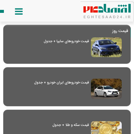
قیمت روز
قیمت خودرو‌های سایپا + جدول
قیمت خودرو‌های ایران خودرو + جدول
قیمت سکه و طلا + جدول