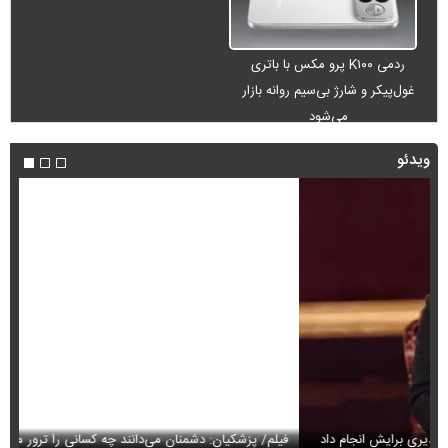
ردمی K۱۰۰ پرو مکس با باتری
غول‌پیکر و شارژ بی‌سیم روانه بازار
می‌شود
ویدئو
فیلم/ پزشکیان: دشمنان می‌دانند چه کسانی را ترور می‌کنند
مح