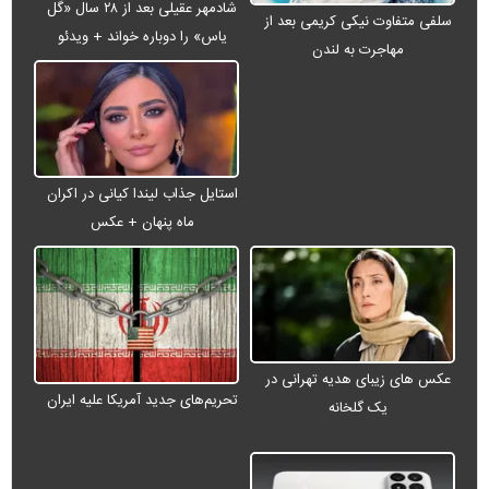
شادمهر عقیلی بعد از ۲۸ سال «گل
سلفی متفاوت نیکی کریمی بعد از
یاس» را دوباره خواند + ویدئو
مهاجرت به لندن
استایل جذاب لیندا کیانی در اکران
ماه پنهان + عکس
عکس های زیبای هدیه تهرانی در
تحریم‌های جدید آمریکا علیه ایران
یک گلخانه