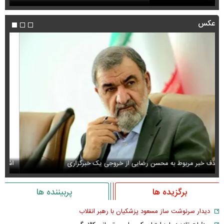
عکس
اشک و دلتنگی نعیمه نظام‌دوست در سالگرد ماه‌چهره خلیلی
عک
برگزیده ها
پربیننده ها
دیدار سرنوشت ساز مسعود پزشکیان با رهبر انقلاب