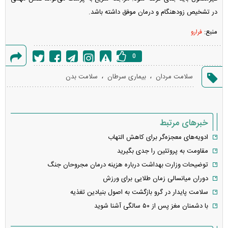
در تشخیص زودهنگام و درمان موفق داشته باشد.
منبع:
فرارو
0
گزارش
،
،
سلامت مردان
بیماری سرطان
سلامت بدن
خطا
خبرهای مرتبط
ادویه‌های معجزه‌گر برای کاهش التهاب
مقاومت به پروتئین را جدی بگیرید
توضیحات وزارت بهداشت درباره هزینه درمان مجروحان جنگ
دوران میانسالی زمان طلایی برای ورزش
سلامت پایدار در گرو بازگشت به اصول بنیادین تغذیه
با دشمنان مغز پس از ۵۰ سالگی آشنا شوید