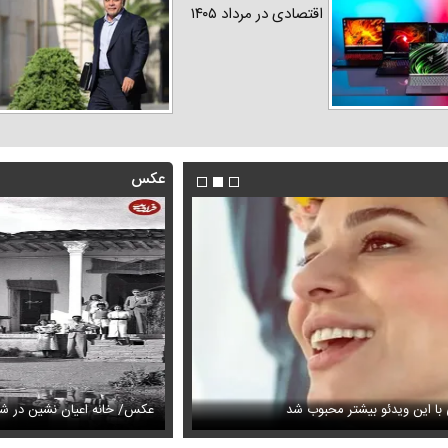
اقتصادی در مرداد ۱۴۰۵
عکس
با این ویدئو بیشتر محبوب شد
 گوگوش در دو سالگی همراه با مادرش
عکس/ خانه اعیان نشین در شما
فیلم/واکنش نعیمه نظام‌دوست از بغ