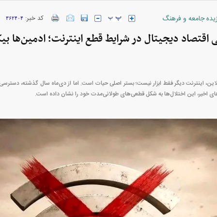
زیده جامعه و فرهنگ
کد خبر:
۳۶۲۴۰۴
ی اقتصاد دیجیتال در شرایط قطع اینترنت؛ ادمین‌ها بی
ارز‌ها + جدول
قیمت خودرو‌های ایران خودرو + جدول
قیمت خودرو‌های ای
این، اینترنت دیگر فقط ابزار نیست؛ بستر اصلی حیات است. اما از دی‌ماه سال گذشته، دسترسی پاید
های اخیر، این اختلال‌ها به شکل قطعی‌های طولانی‌مدت خود را نشان داده است.
بازار مسکن؛ فنر
کارنامه مردود محسن پاک‌ نژاد؛ از افت شدید
 شده
درآمد ارزی تا بازی با عزل و نصب‌ها
۰۵