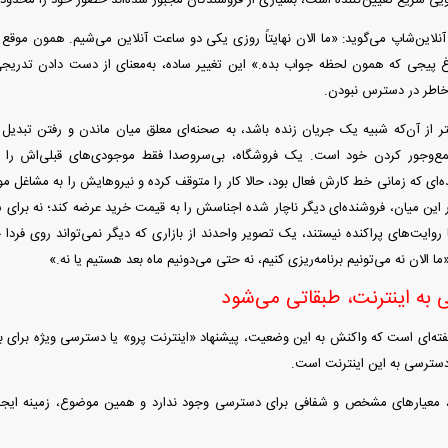
نلاین‌شاپ می‌گوید: «ما الان نهایتاً روزی یکی دو ساعت آنلاین می‌شیم. همون مو
اغ پیجی که همون لحظه جواب بده.» این تغییر ساده، به‌معنای از دست دادن تدریجی
‌خاطر در دسترس نبودن.
یشتر از آن‌که شبیه یک جریان زنده باشد، به صحنه‌ای معلق میان ماندن و رفتن تبدی
ع‌وجور کردن خود است. یک فروشگاه، بی‌سروصدا فقط موجودی‌های قبلی‌اش را می
ده‌ای که زمانی خط کارش فعال بود، حالا کار را متوقف کرده و نیروهایش را به مشاغل مو
ر این میان، فروشنده‌ای دیگر ناچار شده اجناسش را به قیمت خرید عرضه کند؛ نه برای س
 روایت‌های پراکنده نیستند، یک تصویر واحدند از بازاری که دیگر نمی‌تواند روی فردا
ا الان نه می‌تونیم برنامه‌ریزی کنیم، نه حتی می‌دونیم ماه بعد هستیم یا نه.»
به اینترنت، طبقاتی می‌شود
ته‌ای است که واکنش به این وضعیت، پیشنهاد «اینترنت پرو» یا دسترسی ویژه برای 
دسترسی به این اینترنت است.
ار، معیار‌های مشخص و شفافی برای دسترسی وجود ندارد و همین موضوع، زمینه ایجاد