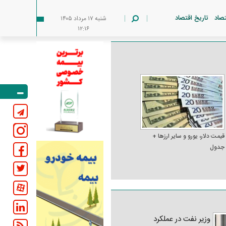
تصاد
تاریخ اقتصاد
شنبه ۱۷ مرداد ۱۴۰۵
۱۲:۱۶
قیمت دلار، یورو و سایر ارز‌ها +
جدول
وزیر نفت در عملکرد