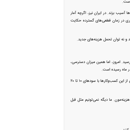
است.
صاد کشور‌ها آسیب بزند. در ایران نیز، اگرچه آمار
اری در زمان قطعی‌های گسترده حکایت
 و نه توان تحمل هزینه‌های جدید.
ی مصرفی در حدود ۲۰ گیگابایت، نهایتاً به ۱۰۰ هزار تومان می‌رسید. امروز، اما همین میزان دسترسی،
این عدد، وقتی در کنار واقعیت حاشیه سود آنلاین‌شاپ‌ها قرار می‌گیرد، معنای دقیق‌تری پیدا می‌کند. بسیاری از این کسب‌وکار‌ها با سود‌های ۱۰ تا ۲۰
 هزینه‌مون. ما دیگه نمی‌تونیم مثل قبل
کنند.