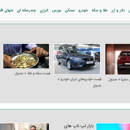
دلار و ارز
طلا و سکه
خودرو
مسکن
بورس
انرژی
چندرسانه ای
منهای اق
قیمت سکه و طلا + جدول
قیمت خودرو‌های ایران خودرو +
 سایپا + جدول
جدول
بازار لپ‌ تاپ‌ های