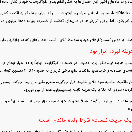
شده و در ماه‌های اخیر، این اختلال‌ها به شکل قطعی‌های طولانی‌مدت خود را نشان داده 
بر اساس برآورد‌های NetBlocks، هر روز اختلال سراسری اینترنت می‌تواند میلیون‌ها دلار به اقت
نمی‌شود، اما برخی گزارش‌ها در سال‌های گذشته از خسارت روزانه ده‌ها میلیون دل
اصلی بر دوش کسب‌وکار‌های خرد و متوسط آنلاین است؛ همان‌هایی که نه جایگزین دارند
زینه نبود، ابزار بود​
تا همین یک سال پیش، هزینه فیلترشکن برا
لایه و خرید‌های پراکنده، برای برخی کاربران به حدود ۱۰ تا ۱۲ میلیون تومان در ماه رسیده است.
ند؛ سودی که حالا با یک هزینه ثابت چندمیلیونی، عملاً از بین می‌رود.
شاک در این‌باره می‌گوید: «قبلاً اینترنت هزینه نبود، ابزار بود. الان شده بزرگ‌ترین
.»
 یک مزیت نیست؛ شرط زنده ماندن است
گویی سریع تعیین‌کننده است، بسیاری از فروشندگان مجبور شده‌اند حضور خود را محدود 