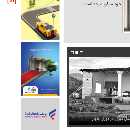
خود موفق نبوده است
ل تهران در دوران قاجار
ل کردن دختری با استایل پسرانه
شادمهر عقیلی بعد از ۲۸ سال «گل یاس» را دوباره خواند + ویدئو
عکس های زیبای هدیه تهرانی در یک گلخانه