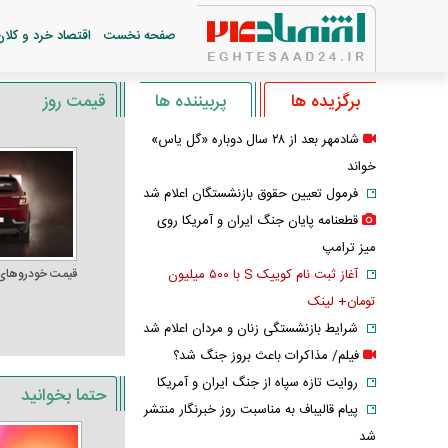
صفحه نخست
اقتصاد خرد و کلان
برگزیده ها
پربیننده ها
قیمت روز
شادمهر بعد از ۲۸ سال دوباره «گل یاس»
خواند
فرمول تعیین حقوق بازنشستگان اعلام شد
قطعنامه پایان جنگ ایران و آمریکا روی
میز ترامپ
آغاز ثبت نام کوییک S با ۵۰۰ میلیون
قیمت خودرو‌های
تومان+ لینک
شرایط بازنشستگی زنان و مردان اعلام شد
فیلم/ مذاکرات باعث بروز جنگ شد؟
روایت تازه سپاه از جنگ ایران و آمریکا
حتما بخوانید
پیام قالیباف به مناسبت روز خبرنگار منتشر
شد