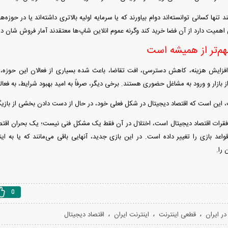
 تنها کسانی توانسته‌اند دوام بیاورند که یا سرمایه اولیه بالاتری داشته‌اند یا در حوز
همیت دارد از آن فضا خرید کند وگرنه عموم انلاین شاپ‌ها معتقدند آمار فروش شان در 
بهم‌تر از همیشه است
افزایش هزینه، کاهش دسترسی، افت تقاضا، باعث شده بسیاری از فعالان این حوزه، آ
 بازار و ورود به مشاغل حضوری هستند. برخی دیگر، صرفاً به امید بهبود شرایط، به فعا
 این است که اقتصاد دیجیتال در شکل فعلی خود، در حال از دست دادن بخشی از باز
فقرات اقتصاد دیجیتال است، اختلال در آن فقط یک مشکل فنی نیست؛ یک بحران اقتصادی
قواعد بازی را تغییر داده است. در این بازی جدید، آنهایی باقی می‌مانند که یا به ا
 را.
0
،
،
،
ر ایران
قطعی اینترنت
اینترنت ایران
اقتصاد دیجیتال