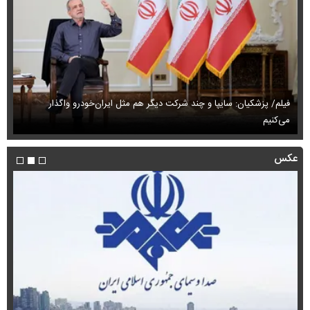
فیلم/ پزشکیان: سایپا و چند شرکت دیگر هم مثل ایران‌خودرو واگذار
می‌کنیم
حم
عکس