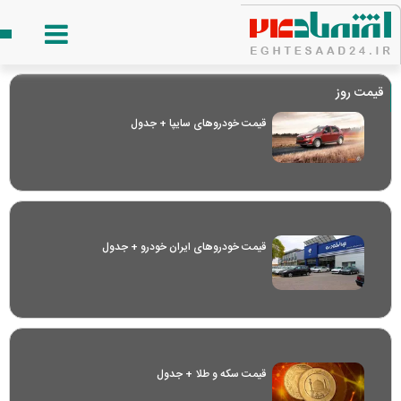
قیمت روز
قیمت خودرو‌های سایپا + جدول
قیمت خودرو‌های ایران خودرو + جدول
قیمت سکه و طلا + جدول