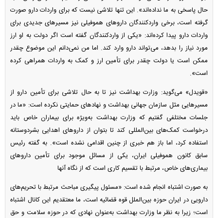
حال پاسخی به ما نداده‌اند». این تنها تلاشی نیست که برای واردات دارو صورت
گرفته است، برخی واردکنندگان دارو‌های هموفیلی نیز مسیر‌های جدیدی برای
واردات دارو پیدا کرده‌اند: «یکی از واردکنندگان گفته است اگر دولت به او ارز
مورد نیاز را بدهد، می‌تواند دارو وارد کند. اما من نمی‌دانم این موضوع چقدر
ممکن است یا دولت چقدر برای تأمین ارز و کمک به واردات همراهی کرده
است».
«قویدل» می‌گوید: وزارت بهداشت نیز تا به حال تلاشی برای تأمین دارو از
مسیر‌هایی مثل سازمان جهانی بهداشت و نهاد‌های حمایتی نکرده است: «ما در
جلسات مختلفی گفتیم که وزارت بهداشت به‌ویژه برای بیماران خاص باید
درخواست کمک‌های بین‌المللی کند تا بتوان از دارو‌های اهدایی بشردوستانه
استفاده کرد، اما باز هم خبری از چنین اقدامی نشده است». به گفته رئیس
سابق کانون هموفیلی ایران، یکی از مسائل موجود برای تأمین دارو‌های
بیماری‌های خاص، مرتبط با تقسیم کاری است که از نگاه آنها
به صورت اشتباه انجام شده است: «مسئول پیگیری مباحث مرتبط با تحریم‌های
دارویی در ایران حوزه بین‌الملل قوه قضائیه است، ما معتقدیم این کانال اشتباه
است؛ زیرا به نظر ما وزارت بهداشت به‌عنوان نهادی که در حوزه سلامت و حق