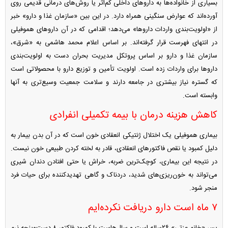
بسیاری از خانواده‌ها به دارو‌های داخلی کم‌اثر یا روش‌های درمانی قدیمی روی
آورده‌اند که عوارض سنگینی همراه دارد. در این بین «سازمان غذا و دارو» خبر
از «اولویت‌بندی واردات داروها» می‌دهد؛ اقدامی که در آن دارو‌های هموفیلی
در انتهای فهرست قرار گرفته‌اند. بر اساس اعلام محمد هاشمی به «شرق»،
سازمان غذا و دارو بر اساس پروتکل مدیریت بحران دست به اولویت‌بندی
دارو‌ها برای واردات زده است. اولویت تأمین و توزیع دارو با محصولاتی است
که گستره نیاز بیشتری در جامعه دارند و سلامت جمعیت وسیع‌تری به آنها
وابسته است.
کاهش هزینه درمان با بیمه تکمیلی انفرادی
بیماری هموفیلی یک اختلال ژنتیکی انعقادی خون است که در آن بدن بیمار به
دلیل کمبود یا نقص فاکتور‌های انعقادی، قادر به لخته کردن طبیعی خون نیست.
در نتیجه این بیماری، کوچک‌ترین ضربه، خراش یا حتی افتادن دندان شیری
می‌تواند به خون‌ریزی‌های شدید، دردناک و گاهی تهدیدکننده برای حیات فرد
منجر شود.
۷ ماه است دارو دریافت نکرده‌ایم