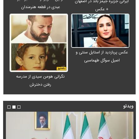
ایرانی جزیره جیمز باند در اصفهان
عبدی در قطعه هنرمندان
+ عکس
عکس پربازدید از استایل سنتی و
اصیل سوگل طهماسبی
نگرانی هومن سیدی از مدرسه
رفتن دخترش
ویدئو