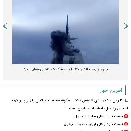
چین از بمب افکن H-۶N با موشک هسته‌ای رونمایی کرد
آخرین اخبار
کابوس ۹۶ درصدی شاخص فلاکت چگونه معیشت ایرانیان را زیر و رو کرده
است؟/ راه حل، اصلاحات بنیادین است
قیمت خودرو‌های سایپا + جدول
قیمت خودرو‌های ایران خودرو + جدول