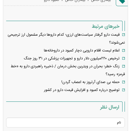
بیماری خاص
بیماران خاص
کمبود دارو
خطا
خبرهای مرتبط
قیمت دارو گرفتار سیاست‌های ارزی؛ کدام دارو‌ها دیگر مشمول ارز ترجیحی
نمی‌شوند؟
اعلام لیست اقلام دارویی دچار کمبود در داروخانه‌ها
ترخیص ۲۲۰میلیون دلار دارو و تجهیزات پزشکی در ۳۱ روز جنگ
زنگ خطر؛ بحران در ویترین بخش درمان / ذخیره راهبردی دارو به «خط
قرمز» رسید؟
حمله بی صدای آرتروز به اعصاب گردن!
توضیح درباره کمبود و افزایش قیمت‌ دارو در کشور
ارسال نظر