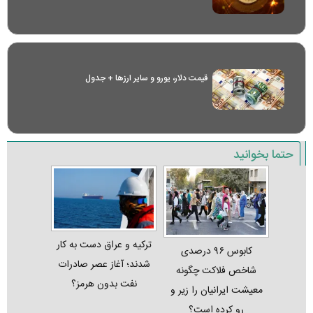
قیمت دلار، یورو و سایر ارز‌ها + جدول
حتما بخوانید
ترکیه و عراق دست به کار
کابوس ۹۶ درصدی
شدند؛ آغاز عصر صادرات
شاخص فلاکت چگونه
نفت بدون هرمز؟
معیشت ایرانیان را زیر و
رو کرده است؟