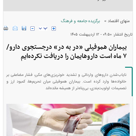
»
منهای اقتصاد
برگزیده جامعه و فرهنگ
تاریخ انتشار: ۰۹:۵۰ - ۱۲ ارديبهشت ۱۴۰۵
بیماران هموفیلی «در به در» درجستجوی دارو/
۷ ماه است داروهایمان را دریافت نکرده‌ایم
نایاب‌شدن دارو‌های وارداتی و تشدید خونریزی‌های مکرر، فشار مضاعفی بر
خانواده‌ها وارد کرده است. بیماران هموفیلی میان تحریم‌ها، کمبود ارز و
تصمیمات اولویت‌بندی، بی‌پناه‌تر از همیشه مانده‌اند