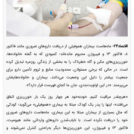
اقتصاد۲۴-
ماه‌هاست بیماران هموفیلی از دریافت دارو‌های ضروری مانند فاکتور
۸، فاکتور ۱۳ و فیبروژن محروم مانده‌اند؛ کمبودی که به گفته خانواده‌ها،
خون‌ریزی‌های مکرر و گاه خطرناک را به بخشی از زندگی روزمره تبدیل کرده
است. در حالی که برخی مسئولان، محدودیت منابع و لزوم تأمین دارو برای
جمعیت بیشتر را دلیل این وضعیت می‌دانند، بیماران و خانواده‌هایشان
می‌پرسند: «در این اولویت‌بندی، جان ما کجای فهرست قرار دارد؟».
«هرچقدر مراقبت کنیم، خودبه‌خود هر چهار روز یک بار خون‌ریزی اتفاق
می‌افتد»؛ اینها را پدر یک کودک مبتلا به بیماری «هموفیلی» می‌گوید؛ کودکی
که مثل بسیاری از بیماران مبتلا به این بیماری، ماه‌هاست دارو‌های ضروری
خود را دریافت نکرده است. با نایاب‌شدن دارو‌های وارداتی مانند هیومیت،
فاکتور ۱۳ و فیبروژن، این خون‌ریزی‌ها دیگر به‌راحتی کنترل نمی‌شوند و