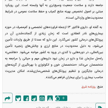
جامعه دارند و سلامت جمعیت وسیع‌تری به آنها وابسته است. این رویکرد
مبتنی بر اصول تخصیص بهینه منابع کمیاب و حفظ سلامت عمومی در شرایط
محدودیت‌های وارداتی است».
به گفته او، داروی فاکتور ۱۳ از‌جمله فراورده‌های تخصصی و کم‌مصرف در حوزه
بیماری‌های نادر انعقادی است که زمان زیادی از گنجانده‌شدن آن در
پروتکل‌های درمانی کشور نمی‌گذرد. این دارو که عمدتا از طریق واردات تأمین
می‌شود، به دلیل محدودیت در منابع ارزی و چالش‌های زنجیره تأمین
بین‌المللی، در دوره‌هایی با کندی در ورود به کشور مواجه می‌شود. «هاشمی»
راه‌حل سازمان غذا و دارو در زمان نبود دارو‌های مهم و حیاتی را مراجعه به
متخصصان می‌داند: «متخصصان خون و انکولوژی با بهره‌گیری از گزینه‌های
درمانی جایگزین و تنظیم پروتکل‌های شخصی‌سازی‌شده، امکان مدیریت
مناسب بیماری را برای بیماران فراهم می‌کنند».
منبع:
روزنامه شرق
0
گزارش
،
،