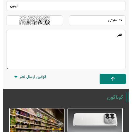
قوانین ارسال نظر
گوناگون