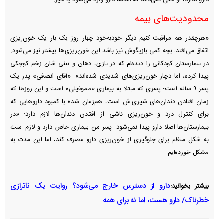
دارو ندارد، او حتی نمی‌داند که اساسا دارو وارد می‌شود یا خیر.
محدودیت‌های بیمه
«هرچقدر هم مراقبت کنیم دیگر خود‌به‌خود چهار روز یک بار یک خون‌ریزی
اتفاق می‌افتد، بچه کمی بازیگوش نیز باشد این خون‌ریزی‌ها بیشتر نیز می‌شود.
در بیمارستان کودکانی را دیده‌ام که در بازی، دهان و بینی شان زخم کوچکی
پیدا کرده، اما دچار خون‌ریزی‌های شدیدی شده‌اند». «آقای انصافی» پدر یک
پسر ۹ ساله است؛ پسری که مبتلا به بیماری «هموفیلی» است و این روز‌ها که
زمان افتادن دندان‌های شیری‌اش است، هم‌زمان شده با کمبود دارو‌هایی که
برای کنترل درد و خون‌ریزی ناشی از افتادن دندان‌ها لازم دارد: «در
بیمارستان‌ها اصلا دارو پیدا نمی‌شود. پسر من بیماری خاص دارد و لازم است
به شکل منظم برای جلوگیری از خون‌ریزی دارو مصرف کند، اما این مدت به
مشکل خورده‌ایم.
دارو از دسترس خارج می‌شود؟ روایت یک ناترازی
بیشتر بخوانید:
خطرناک/ دارو هست، اما نه برای همه