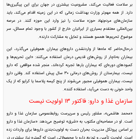
بر سلامت فعالیت می‌کند، مشروعیت بیشتری در جهان برای این پیگیری‌ها
دارد. از همه مهم‌تر وزارت بهداشت زمانی که در این زمینه اقدام می‌کند، باید
سازمان‌های مردم‌نهاد حوزه سلامت را نیز وارد این حوزه کنند. در عرصه
بین‌المللی معتقدم بسیاری از ایرانیان خارج از کشور با وجود تمام مسائل، سر
موضوع تحریم‌ها همسو هستند و تمایل به مشارکت دارند».
در‌حال‌حاضر که ماه‌ها از وارد‌نشدن دارو‌های بیماران هموفیلی می‌گذرد، این
بیماران به‌ناچار از روش‌های قدیمی درمان استفاده می‌کنند: «این تحریم‌ها و
کمبود‌های دوره‌ای که بیماران بار‌ها تجربه کرده‌اند، منجر شده مواقعی که دارو
نیست، بیمارستان از روش‌های درمانی ۳۰ سال پیش استفاده کند. وقتی دارو
نیست، بیماران هموفیلی مجبور می‌شوند از پنج کیسه پلاسما یا کرایو که از یک
واحد خونی به دست می‌آید، استفاده کنند».
سازمان غذا و دارو: فاکتور ۱۳ اولویت نیست
«محمد هاشمی»، مشاور رئیس و سرپرست روابط‌عمومی سازمان غذا و دارو
است. او در مصاحبه‌ای مکتوب به «شرق» توضیح می‌دهد: «سازمان غذا و دارو
بر اساس پروتکل مدیریت بحران دست به اولویت‌بندی دارو‌ها برای واردات زده
است. اولویت تأمین و توزیع دارو با محصولاتی است که گستره نیاز بیشتری در