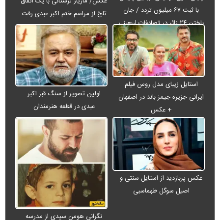
عکس/ مازیار لرستانی با یک اتفاق
با ثبت ۶۷ میلیون تردد / جان
تلخ از مراسم ختم اکبر عبدی رفت
باختن ۲۴ زائر در تصادفات اربعینی
استایل زیبای مدل روس فیلم
اولین تصویر از سنگ قبر اکبر
ایرانی جزیره جیمز باند در اصفهان
عبدی در قطعه هنرمندان
+ عکس
عکس پربازدید از استایل سنتی و
اصیل سوگل طهماسبی
نگرانی هومن سیدی از مدرسه