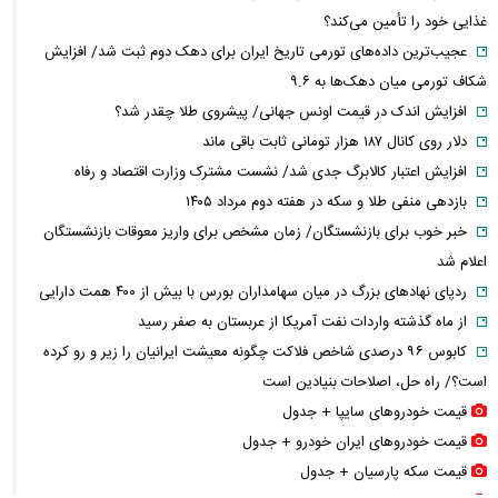
غذایی خود را تأمین می‌کند؟
عجیب‌ترین داده‌های تورمی تاریخ ایران برای دهک دوم ثبت شد/ افزایش
شکاف تورمی میان دهک‌ها به ۹.۶
افزایش اندک در قیمت اونس جهانی/ پیشروی طلا چقدر شد؟
دلار روی کانال ۱۸۷ هزار تومانی ثابت باقی ماند
افزایش اعتبار کالابرگ جدی شد/ نشست مشترک وزارت اقتصاد و رفاه
بازدهی منفی طلا و سکه در هفته دوم مرداد ۱۴۰۵
خبر خوب برای بازنشستگان/ زمان مشخص برای واریز معوقات بازنشستگان
اعلام شد
ردپای نهاد‌های بزرگ در میان سهامداران بورس با بیش از ۴۰۰ همت دارایی
از ماه گذشته واردات نفت آمریکا از عربستان به صفر رسید
کابوس ۹۶ درصدی شاخص فلاکت چگونه معیشت ایرانیان را زیر و رو کرده
است؟/ راه حل، اصلاحات بنیادین است
قیمت خودرو‌های سایپا + جدول
قیمت خودرو‌های ایران خودرو + جدول
قیمت سکه پارسیان + جدول