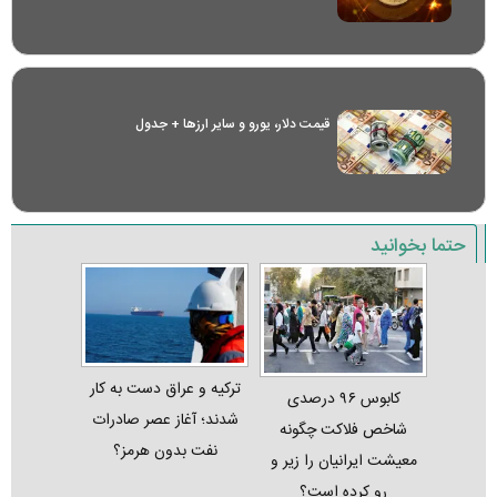
قیمت دلار، یورو و سایر ارز‌ها + جدول
حتما بخوانید
ترکیه و عراق دست به کار
کابوس ۹۶ درصدی
شدند؛ آغاز عصر صادرات
شاخص فلاکت چگونه
نفت بدون هرمز؟
معیشت ایرانیان را زیر و
رو کرده است؟