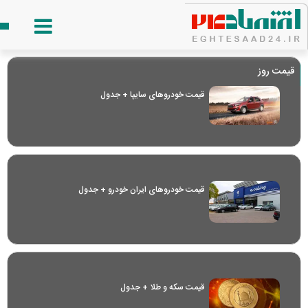
قیمت روز
قیمت خودرو‌های سایپا + جدول
قیمت خودرو‌های ایران خودرو + جدول
قیمت سکه و طلا + جدول