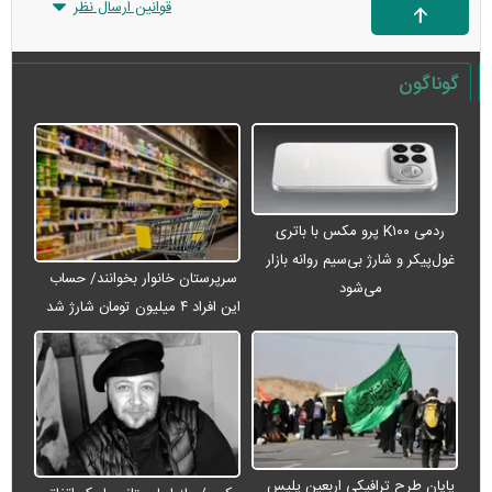
قوانین ارسال نظر
گوناگون
ردمی K۱۰۰ پرو مکس با باتری
غول‌پیکر و شارژ بی‌سیم روانه بازار
سرپرستان خانوار بخوانند/ حساب
می‌شود
این افراد ۴ میلیون تومان شارژ شد
پایان طرح ترافیکی اربعین پلیس