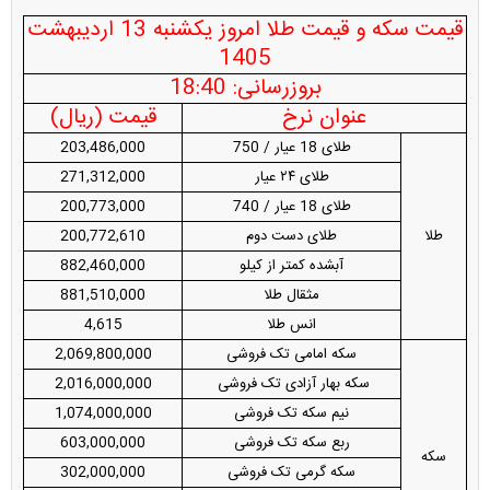
قیمت سکه و قیمت طلا امروز یکشنبه 13 اردیبهشت
1405
بروزرسانی: 18:40
عنوان نرخ
قیمت (ریال)
طلای 18 عیار / 750
203,486,000
طلای ۲۴ عیار
271,312,000
طلای 18 عیار / 740
200,773,000
طلا
طلای دست دوم
200,772,610
آبشده کمتر از کیلو
882,460,000
مثقال طلا
881,510,000
انس طلا
4,615
سکه امامی تک فروشی
2,069,800,000
سکه بهار آزادی تک فروشی
2,016,000,000
نیم سکه تک فروشی
1,074,000,000
ربع سکه تک فروشی
603,000,000
سکه
سکه گرمی تک فروشی
302,000,000