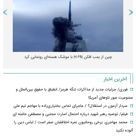
چین از بمب افکن H-۶N با موشک هسته‌ای رونمایی کرد
آخرین اخبار
فوری/ جزئیات جدید از مذاکرات تنگه هرمز/ انطباق با حقوق بین‌الملل و
ممنوعیت عبور ناوهای آمریکا
سردار آزمون در استقلال؟ / ماجرای تماس بختیاری‌زاده با مهاجم تیم ملی
فیلم/ توصیه رهبر شهید درباره احتمال اسارت مجتبی و مصطفی خامنه ای
محمد مهاجری: برخی روحانیون نمره اخلاقشان صفر است / لباس دین را
آلوده نکنید