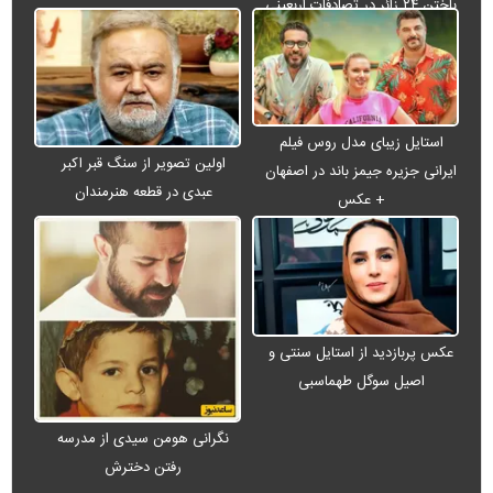
باختن ۲۴ زائر در تصادفات اربعینی
استایل زیبای مدل روس فیلم
اولین تصویر از سنگ قبر اکبر
ایرانی جزیره جیمز باند در اصفهان
عبدی در قطعه هنرمندان
+ عکس
عکس پربازدید از استایل سنتی و
اصیل سوگل طهماسبی
نگرانی هومن سیدی از مدرسه
رفتن دخترش