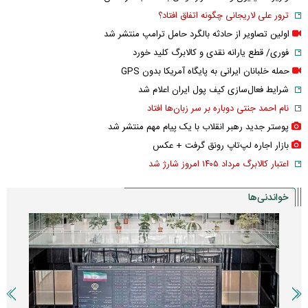
ترور علی لاریجانی چگونه اتفاق افتاد؟
اولین تصاویر از حادثه بالگرد حامل ترامپ منتشر شد
فوری/ قطع یارانه نقدی و کالابرگ کلید خورد
حمله خلبانان ایرانی به پایگاه آمریکا بدون GPS
شرایط فعال‌سازی کیف پول ایران اعلام شد
نام احمد جنتی دوباره بر سر زبان‌ها افتاد
پوستر جدید رهبر انقلاب با یک پیام مهم منتشر شد
بازار اجاره لپ‌تاپ رونق گرفت + عکس
اعتبار کالابرگ مرداد ۱۴۰۵ امروز شارژ شد
خواندنی‌ها