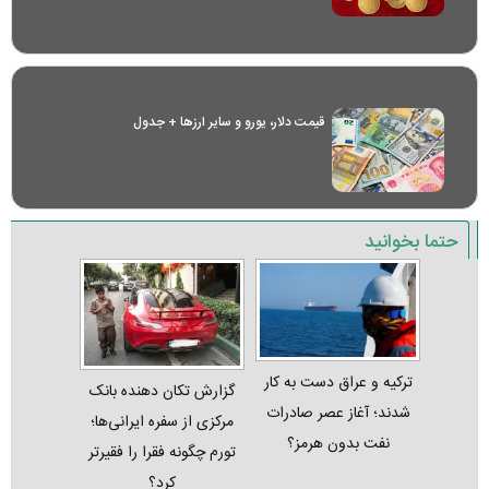
قیمت دلار، یورو و سایر ارز‌ها + جدول
حتما بخوانید
ترکیه و عراق دست به کار
گزارش تکان‌ دهنده بانک
شدند؛ آغاز عصر صادرات
مرکزی از سفره ایرانی‌ها؛
نفت بدون هرمز؟
تورم چگونه فقرا را فقیرتر
کرد؟