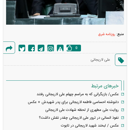
منبع:
روزنامه شرق
0
گزارش
علی لاریجانی
خطا
خبرهای مرتبط
عکس/ بازیگرانی که به مراسم چهلم علی لاریجانی رفتند
دلنوشته احساسی فاطمه لاریجانی برای پدر شهیدش + عکس
روایت علی مطهری از لحظه شهادت علی لاریجانی
نفوذ انسانی در ترور علی لاریجانی چقدر نقش داشت؟
عکس / لبخند شهید لاریجانی در تابوت