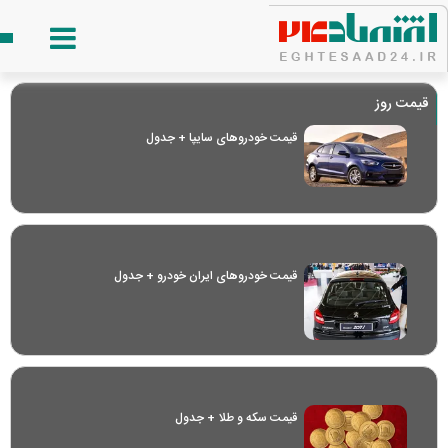
قیمت روز
قیمت خودرو‌های سایپا + جدول
قیمت خودرو‌های ایران خودرو + جدول
قیمت سکه و طلا + جدول