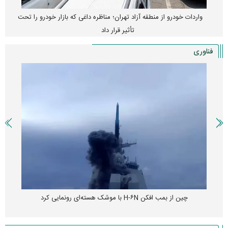
واردات خودرو از منطقه آزاد تهران؛ مناظره داغی که بازار خودرو را تحت
تأثیر قرار داد
فناوری
چین از بمب افکن H-۶N با موشک هسته‌ای رونمایی کرد