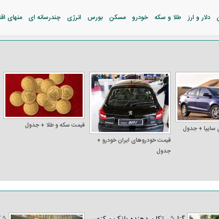
دلار و ارز
طلا و سکه
خودرو
مسکن
بورس
انرژی
چندرسانه ای
منهای اق
قیمت سکه و طلا + جدول
 سایپا + جدول
قیمت خودرو‌های ایران خودرو +
جدول