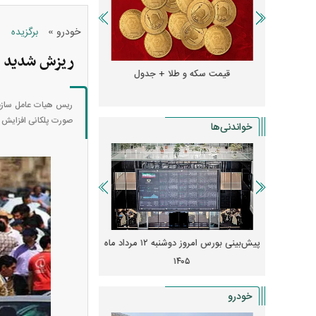
»
خودرو
برگزیده
ریزش شدید ق
و + جدول
قیمت سکه و طلا + جدول
قیمت دلار، یورو و سایر 
ریس هیات عامل سازمان 
صورت پلکانی افزایش م
خواندنی‌ها
 از افت شدید
پیش‌بینی بورس امروز دوشنبه ۱۲ مرداد ماه
زنگ خطر انباشت نیاز در 
و نصب‌ها
۱۴۰۵
قیمت‌ها فشرده
خودرو