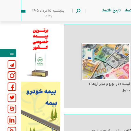
تصاد
تاریخ اقتصاد
پنجشنبه ۱۵ مرداد ۱۴۰۵
۲۱:۳۲
قیمت دلار، یورو و سایر ارز‌ها +
جدول