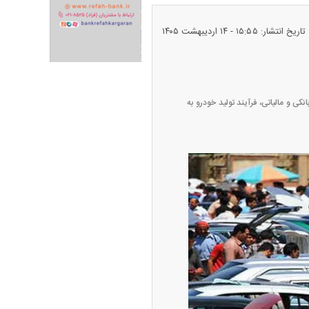
تاریخ انتشار: ۱۵:۵۵ - ۱۴ ارديبهشت ۱۴۰۵
ران خودرو + جدول
قیمت سکه و طلا + جدول
کی و مالیاتی، فرآیند تولید خودرو به
پیش‌بینی بورس امروز دوشنبه ۱۲ مرداد ماه
۱۴