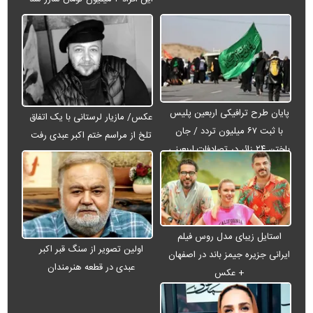
پایان طرح ترافیکی اربعین پلیس
عکس/ مازیار لرستانی با یک اتفاق
با ثبت ۶۷ میلیون تردد / جان
تلخ از مراسم ختم اکبر عبدی رفت
باختن ۲۴ زائر در تصادفات اربعینی
استایل زیبای مدل روس فیلم
اولین تصویر از سنگ قبر اکبر
ایرانی جزیره جیمز باند در اصفهان
عبدی در قطعه هنرمندان
+ عکس