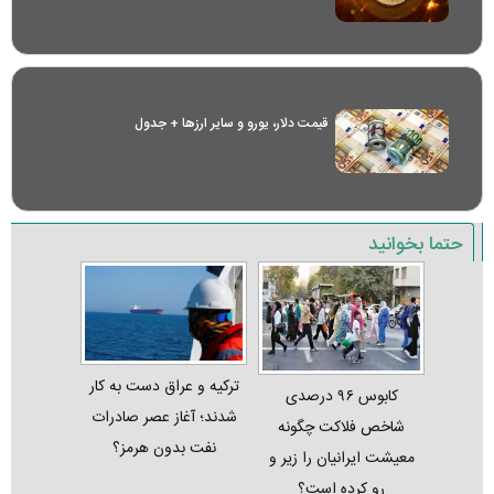
قیمت دلار، یورو و سایر ارز‌ها + جدول
حتما بخوانید
ترکیه و عراق دست به کار
کابوس ۹۶ درصدی
شدند؛ آغاز عصر صادرات
شاخص فلاکت چگونه
نفت بدون هرمز؟
معیشت ایرانیان را زیر و
رو کرده است؟