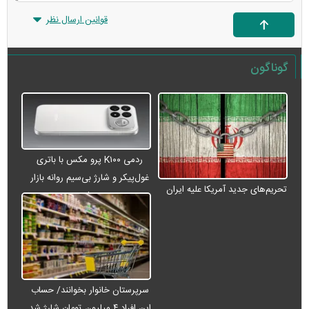
قوانین ارسال نظر
گوناگون
ردمی K۱۰۰ پرو مکس با باتری
غول‌پیکر و شارژ بی‌سیم روانه بازار
تحریم‌های جدید آمریکا علیه ایران
می‌شود
سرپرستان خانوار بخوانند/ حساب
این افراد ۴ میلیون تومان شارژ شد