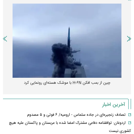
چین از بمب افکن H-۶N با موشک هسته‌ای رونمایی کرد
آخرین اخبار
تصادف زنجیره‌ای در جاده سلماس - ارومیه/ ۶ فوتی و ۵ مصدوم
اردوغان: توافقنامه دفاعی مشترک امضا شده با عربستان و پاکستان علیه هیچ
کشوری نیست