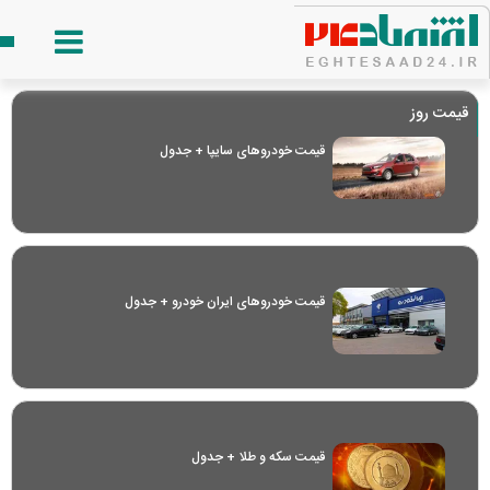
قیمت روز
قیمت خودرو‌های سایپا + جدول
قیمت خودرو‌های ایران خودرو + جدول
قیمت سکه و طلا + جدول