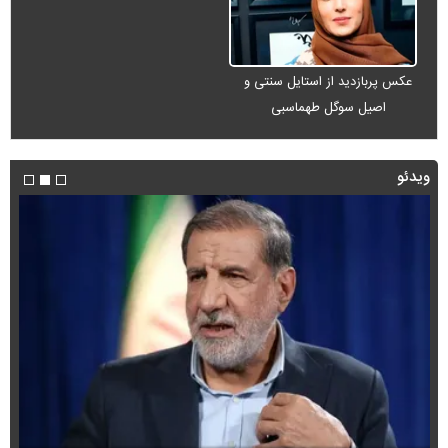
عکس پربازدید از استایل سنتی و
اصیل سوگل طهماسبی
ویدئو
فی