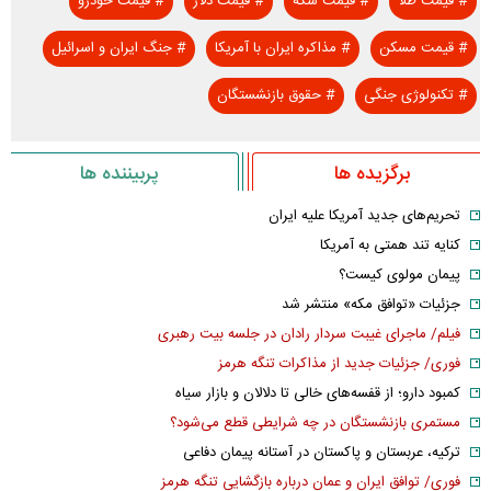
#
قیمت طلا
#
قیمت سکه
#
قیمت دلار
#
قیمت خودرو
#
قیمت مسکن
#
مذاکره ایران با آمریکا
#
جنگ ایران و اسرائیل
#
تکنولوژی جنگی
#
حقوق بازنشستگان
برگزیده ها
پربیننده ها
تحریم‌های جدید آمریکا علیه ایران
کنایه تند همتی به آمریکا
پیمان مولوی کیست؟
جزئیات «توافق مکه» منتشر شد
فیلم/ ماجرای غیبت سردار رادان در جلسه بیت رهبری
فوری/ جزئیات جدید از مذاکرات تنگه هرمز
کمبود دارو؛ از قفسه‌های خالی تا دلالان و بازار سیاه
مستمری بازنشستگان در چه شرایطی قطع می‌شود؟
ترکیه، عربستان و پاکستان در آستانه پیمان دفاعی
فوری/ توافق ایران و عمان درباره بازگشایی تنگه هرمز