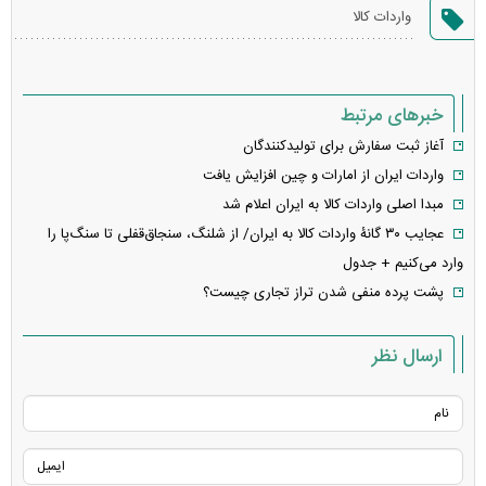
گزارش
واردات کالا
خطا
خبرهای مرتبط
آغاز ثبت سفارش برای تولیدکنندگان
واردات ایران از امارات و چین افزایش یافت
مبدا اصلی واردات کالا به ایران اعلام شد
عجایب ۳۰ گانۀ واردات کالا به ایران/ از شلنگ، سنجاق‌قفلی تا سنگ‌پا را
وارد می‌کنیم + جدول
پشت پرده منفی شدن تراز تجاری چیست؟
ارسال نظر