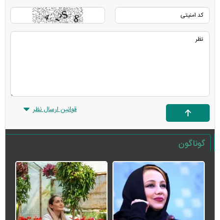
قوانین ارسال نظر
گوناگون