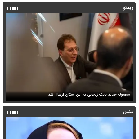
ویدئو
محموله جدید بابک زنجانی به این استان ارسال شد
فی
عکس