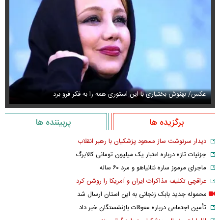
عکس/ بهنوش بختیاری با این استوری همه را به فکر فرو برد
حذ
برگزیده ها
پربیننده ها
دیدار سرنوشت ساز مسعود پزشکیان با رهبر انقلاب
جزئیات تازه درباره اعتبار یک میلیون تومانی کالابرگ
ماجرای مرموز ساره نتانیاهو و مرد ۶۰ ساله
عراقچی تکلیف مذاکرات ایران و آمریکا را روشن کرد
محموله جدید بابک زنجانی به این استان ارسال شد
تأمین اجتماعی درباره معوقات بازنشستگان خبر داد