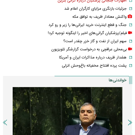
اظهارات جنجالی پزشکیان درباره گرانی بنزین
جزئیات بازنگری مزایای کارگران اعلام شد
واکنش معنادار ظریف به توافق مکه
جنگ و قطع اینترنت خرید ایرانی‌ها را زیر و رو کرد
فیلم/پزشکیان گرانی‌های اخیر را اینگونه توجیه کرد!
سهم ایران از نفت و گاز خزر چقدر است؟
بی‌محلی عراقچی به درخواست گزارشگر تلویزیون
هشدار ظریف درباره مذاکرات ایران و آمریکا
پشت پرده افتتاح مخفیانه باغ‌وحش انزلی
خواندنی‌ها