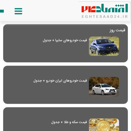
قیمت روز
قیمت خودرو‌های سایپا + جدول
قیمت خودرو‌های ایران خودرو + جدول
قیمت سکه و طلا + جدول