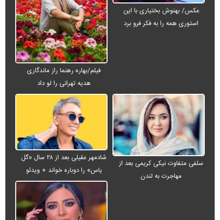
عکس/ بهنوش بختیاری با این
استوری همه را به فکر فرو برد
فیلم/بهاره رهنما راز ماندگاری
هدیه تهرانی را لو داد
شادمهر عقیلی بعد از ۲۸ سال «گل
سلفی متفاوت نیکی کریمی بعد از
یاس» را دوباره خواند + ویدئو
مهاجرت به لندن