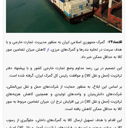
اقتصاد۲۴-
گمرک جمهوری اسلامی ایران به منظور مدیریت تجارت خارجی و با
هدف سرعت در تخلیه بندرها و گمرک‌های مرزی،
از
کاهش میزان تضامین عبور
کالا به حداقل ممکن خبر داد.
این تصمیم در پی رصد مداوم وضع تجارت خارجی کشور و با پیشنهاد دفتر
ترانزیت (حمل و نقل کالا) و موافقت رئیس کل گمرک ایران، گرفته شده است.
بر اساس این ابلاغ، به منظور حمایت از شرکت‌های حمل‌ و نقل بین‌المللی،
شرکت‌های دانش‌بنیان و واحد‌های تولیدی و همچنین کاهش هزینه‌های
ترانزیت (حمل و نقل کالا) در پی افزایش نرخ ارز، میزان تضامین مربوط به عبور
کالا به حداقل ممکن کاهش یافته است.
این اقدام با هدف تسهیل ارسال کالا به گمرک‌های داخلی، جلوگیری از رسوب
کالا در مبادی ورودی و تسریع در فرایند‌های ترانزیت (حمل و نقل کالا) اجرایی