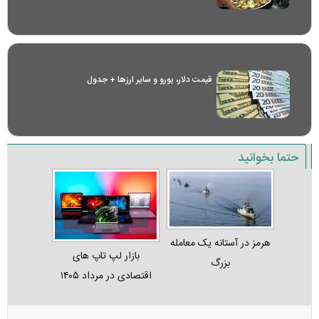
قیمت دلار، یورو و سایر ارز‌ها + جدول
حتما بخوانید
هرمز در آستانه یک معامله
بازار لپ‌ تاپ‌ های
بزرگ
اقتصادی در مرداد ۱۴۰۵