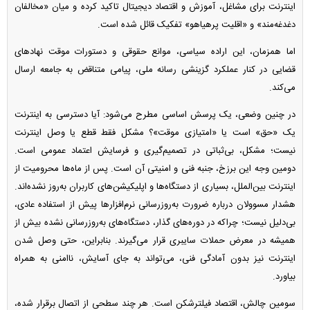
اینترنت برای مشاغل، آموزش و اقتصاد دیجیتال تاکید کرده و میان «مخالفان
دغدغه‌مند» و «اقلیت پرهیاهو» تفکیک قائل شده است.
اما همزمان، این اراده سیاسی، موانع حقوقی و دستورات موقت نهاد‌های
قضایی در کنار عملکرد گزینشی رسانه ملی، پیامی متناقض به جامعه ارسال
می‌کند.
در چنین وضعی، یک پرسش اساسی مطرح می‌شود: آیا دسترسی به اینترنت
یک «حق» است یا «امتیازی موقت»؟ مشکل فقط قطع یا وصل اینترنت
نیست؛ مشکل، بی‌ثباتی در تصمیم‌گیری و فرسایش اعتماد عمومی است.
دومین وجه این برزخ، جنبه فنی و امنیتی آن است. پس از ماه‌ها محرومیت از
اینترنت بین‌الملل، بسیاری از دستگاه‌ها و اپلیکیشن‌های کاربران به‌روز نشده‌اند.
هشدار مسوولان درباره ضرورت به‌روزرسانی نرم‌افزار‌ها پیش از استفاده عادی،
بی‌دلیل نیست؛ چراکه در دوره‌های گذار، دستگاه‌های به‌روزرسانی نشده بیش از
همیشه در معرض حملات سایبری قرار می‌گیرند. بنابراین، حتی وصل شدن
اینترنت نیز بدون آمادگی فنی، می‌تواند به جای آسایش، ناامنی به همراه
بیاورد.
سومین چالش، اقتصاد فیلترشکن است. هر چند سطحی از اتصال برقرار شده،