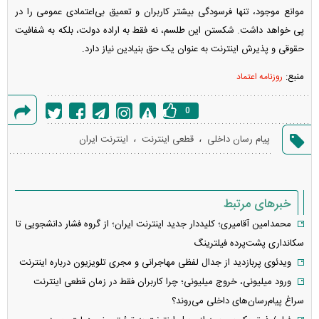
موانع موجود، تنها فرسودگی بیشتر کاربران و تعمیق بی‌اعتمادی عمومی را در
پی خواهد داشت. شکستن این طلسم، نه فقط به اراده دولت، بلکه به شفافیت
حقوقی و پذیرش اینترنت به عنوان یک حق بنیادین نیاز دارد.
منبع:
روزنامه اعتماد
0
گزارش
،
،
پیام رسان داخلی
قطعی اینترنت
اینترنت ایران
خطا
خبرهای مرتبط
محمدامین آقامیری؛ کلیددار جدید اینترنت ایران؛ از گروه فشار دانشجویی تا
سکانداری پشت‌پرده فیلترینگ
ویدئوی پربازدید از جدال لفظی مهاجرانی و مجری تلویزیون درباره اینترنت
ورود میلیونی، خروج میلیونی؛ چرا کاربران فقط در زمان قطعی اینترنت
سراغ پیام‌رسان‌های داخلی می‌روند؟