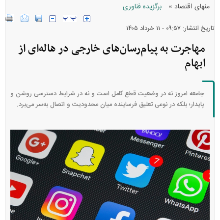
»
منهای اقتصاد
برگزیده فناوری
تاریخ انتشار: ۰۹:۵۷ - ۱۱ خرداد ۱۴۰۵
مهاجرت به پیام‌رسان‌های خارجی در هاله‌ای از
ابهام
جامعه امروز نه در وضعیت قطع کامل است و نه در شرایط دسترسی روشن و
پایدار؛ بلکه در نوعی تعلیق فرساینده میان محدودیت و اتصال به‌سر می‌برد.