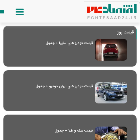
قیمت روز
قیمت خودرو‌های سایپا + جدول
قیمت خودرو‌های ایران خودرو + جدول
قیمت سکه و طلا + جدول