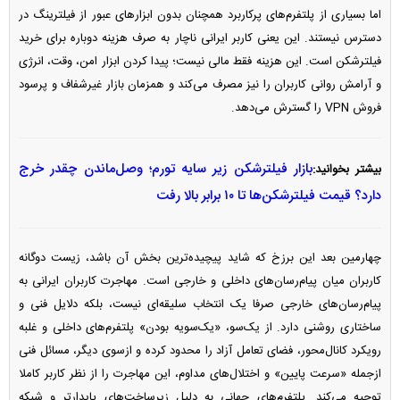
اما بسیاری از پلتفرم‌های پرکاربرد همچنان بدون ابزار‌های عبور از فیلترینگ در
دسترس نیستند. این یعنی کاربر ایرانی ناچار به صرف هزینه دوباره برای خرید
فیلترشکن است. این هزینه فقط مالی نیست؛ پیدا کردن ابزار امن، وقت، انرژی
و آرامش روانی کاربران را نیز مصرف می‌کند و همزمان بازار غیرشفاف و پرسود
فروش VPN را گسترش می‌دهد.
بازار فیلترشکن زیر سایه تورم؛ وصل‌ماندن چقدر خرج
بیشتر بخوانید:
دارد؟ قیمت فیلترشکن‌ها تا ۱۰ برابر بالا رفت
چهارمین بعد این برزخ که شاید پیچیده‌ترین بخش آن باشد، زیست دوگانه
کاربران میان پیام‌رسان‌های داخلی و خارجی است. مهاجرت کاربران ایرانی به
پیام‌رسان‌های خارجی صرفا یک انتخاب سلیقه‌ای نیست، بلکه دلایل فنی و
ساختاری روشنی دارد. از یک‌سو، «یک‌سویه بودن» پلتفرم‌های داخلی و غلبه
رویکرد کانال‌محور، فضای تعامل آزاد را محدود کرده و ازسوی دیگر، مسائل فنی
ازجمله «سرعت پایین» و اختلال‌های مداوم، این مهاجرت را از نظر کاربر کاملا
توجیه می‌کند. پلتفرم‌های جهانی به دلیل زیرساخت‌های پایدارتر و شبکه