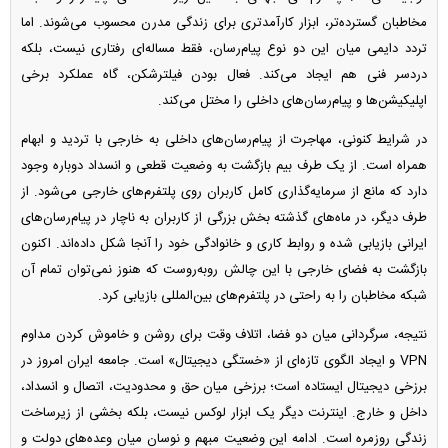
مخاطبان گسترده‌تر، ابزار کارآمدتری برای زندگی مدرن محسوب می‌شوند. اما
تردد دایمی میان این دو نوع پیام‌رسان، فقط مساله‌ای رفتاری نیست، بلکه
دردسر فنی هم ایجاد می‌کند. فعال بودن فیلترشکن، گاه عملکرد برخی
اپلیکیشن‌ها و پیام‌رسان‌های داخلی را مختل می‌کند.
در شرایط کنونی، مهاجرت از پیام‌رسان‌های داخلی به خارجی با تردید و ابهام
همراه است. از یک طرف بیم بازگشت به وضعیت قطعی و انسداد دوباره وجود
دارد که مانع از سرمایه‌گذاری کامل کاربران روی پلتفرم‌های خارجی می‌شود. از
طرف دیگر، در ماه‌های گذشته بخش بزرگی از کاربران به ناچار در پیام‌رسان‌های
ایرانی بازیابی شده و روابط کاری و خانوادگی خود را آنجا شکل داده‌اند. اکنون
بازگشت به فضای خارجی با این چالش روبه‌روست که هنوز نمی‌توان تمام آن
شبکه مخاطبان را به راحتی در پلتفرم‌های بین‌المللی بازیابی کرد.
نتیجه، سرگردانی میان دو فضا، اتلاف وقت برای روشن و خاموش کردن مداوم
VPN و ایجاد الگوی تازه‌ای از «خستگی دیجیتال» است. جامعه ایران امروز در
برزخی دیجیتال ایستاده است؛ برزخی میان حق و محدودیت، اتصال و انسداد،
داخل و خارج. اینترنت دیگر یک ابزار لوکس نیست، بلکه بخشی از زیرساخت
زندگی روزمره است. ادامه این وضعیت مبهم و نوسان میان وعده‌های دولت و