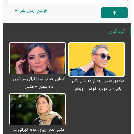
قوانین ارسال نظر
گوناگون
استایل جذاب لیندا کیانی در اکران
شادمهر عقیلی بعد از ۲۸ سال «گل
ماه پنهان + عکس
یاس» را دوباره خواند + ویدئو
عکس های زیبای هدیه تهرانی در