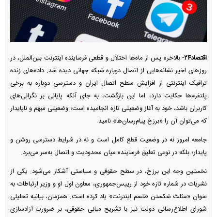
اقتصاد۲۴-
بالاخره پس از ماه‌ها اختلال و قطعی فرساینده اینترنت بین‌الملل، در
روز‌های اخیر نشانه‌هایی از اتصال دوباره شبکه جهانی دیده شد. داده‌های زنده
ترافیک اینترنتی از افزایش سطح اتصال ایران و دسترسی دوباره به برخی
پلتفرم‌ها حکایت دارد، اما این بازگشت، به جای آنکه پایانی بر نگرانی‌های
کاربران باشد، خود به آغاز وضعیتی تازه انجامیده است؛ وضعیتی مبهم و ناپایدار
که می‌توان آن را «برزخ پیام‌رسان‌ها» نامید.
جامعه امروز نه در وضعیت قطع کامل است و نه در شرایط دسترسی روشن و
پایدار؛ بلکه در نوعی تعلیق فرساینده میان محدودیت و اتصال به‌سر می‌برد.
نخستین وجه این برزخ، در سطح حقوقی و سیاستی آشکار می‌شود. یکی از
نشریات در شماره تازه خود از رییس‌جمهوری، معاون اول او و وزیر ارتباطات به
عنوان «مثلث شکستن طلسم اینترنت» یاد کرده است. همزمان، بیانیه تحلیلی
شورای اطلاع‌رسانی دولت نیز با تشریح مبانی حقوقی، بر ضرورت آزادسازی