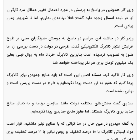
وزیر کار همچنین در پاسخ به پرسش در مورد احتمال تغییر حداقل مزد کارگران
آیا در نیمه امسال وجود دارد گفت: فعلاً برنامه‌ای نداریم، اما تا شهریور زمان
زیادی است.
وزیر کار در حاشیه این مراسم در پاسخ به پرسش خبرنگاران مبنی بر طرح
افزایش اعتبار کالابرگ الکترونیکی گفت: طرحی در دولت در دست بررسی از، اما
هنوز به تصویب نرسیده است بنابراین کالابرگ خرداد ماه به روال قبلی یعنی
یک میلیون تومان برای هر نفر پرداخت خواهد شد.
وزیر کار تاکید کرد، مسئله اصلی این است که باید منابع جدیدی برای کالابرگ
پیدا کنیم که هنوز به آن دست پیدا نکرده‌ایم و طرح در دست بررسی است و
نهایی نشده است.
میدری گفت بخش‌های مختلف دولت مانند سازمان برنامه و به دنبال منابع
جدید برای کالابرگ هستند، اما هنوز منابع جدیدی پیدا نکرده‌ایم.
به گفته میدری در عین حال در مذاکراتی که با صنایع لبنی داشتیم، قرار است
مواد لبنیاتی کالابرگ با ۱۰ درصد تخفیف و روغن نباتی با ۳ درصد تخفیف برای
کالابرگ ارائه شود.