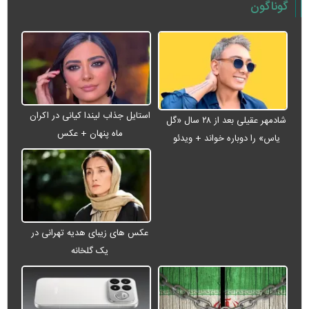
گوناگون
استایل جذاب لیندا کیانی در اکران
شادمهر عقیلی بعد از ۲۸ سال «گل
ماه پنهان + عکس
یاس» را دوباره خواند + ویدئو
عکس های زیبای هدیه تهرانی در
یک گلخانه