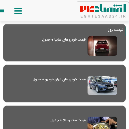
قیمت روز
قیمت خودرو‌های سایپا + جدول
قیمت خودرو‌های ایران خودرو + جدول
قیمت سکه و طلا + جدول