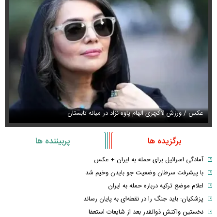
عکس / ورزش لاکچری الهام پاوه نژاد در میانه تابستان
عک
برگزیده ها
پربیننده ها
آمادگی اسرائیل برای حمله به ایران + عکس
با پیشرفت سرطان وضعیت جو بایدن وخیم شد
اعلام موضع ترکیه درباره حمله به ایران
پزشکیان: باید جنگ را در نقطه‌ای به پایان رساند
نخستین واکنش ذوالقدر بعد از شایعات استعفا