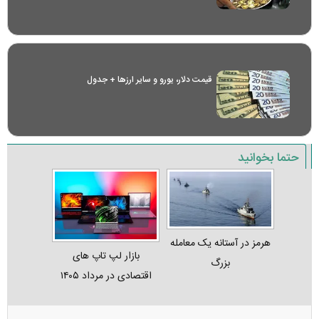
قیمت دلار، یورو و سایر ارز‌ها + جدول
حتما بخوانید
هرمز در آستانه یک معامله
بازار لپ‌ تاپ‌ های
بزرگ
اقتصادی در مرداد ۱۴۰۵