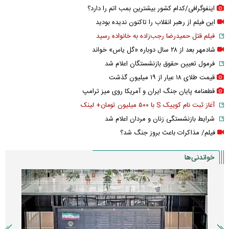
اینفوگرافی/کدام کشور بیشترین بمب اتم را دارد؟
این فیلم از رهبر انقلاب را تاکنون ندیده بودید
فیلم قتل حمیدرضا رجب‌زاده به خانواده رسید
شادمهر بعد از ۲۸ سال دوباره «گل یاس» خواند
فرمول تعیین حقوق بازنشستگان اعلام شد
قیمت طلای ۱۸ عیار از ۱۹ میلیون گذشت
قطعنامه پایان جنگ ایران و آمریکا روی میز ترامپ
آغاز ثبت نام کوییک S با ۵۰۰ میلیون تومان+ لینک
شرایط بازنشستگی زنان و مردان اعلام شد
فیلم/ مذاکرات باعث بروز جنگ شد؟
خواندنی‌ها