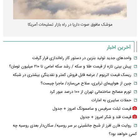
موشک مافوق صوت دارپا در راه بازار تسلیحات آمریکا
آخرین اخبار
واحدهای جدید تولید بنزین در دستور کار راه‌اندازی قرار گرفت
پیش بینی تازه از قیمت طلا و سکه / رشد سکه امامی تا ۲۱۰ میلیون تومان؟
ریسک قیمت اتریوم / عرضه قابل فروش کمتر و نقدینگی بیشتری در شبکه
چین از هواپیمای ترابری، سلاح می‌سازد/ ماجرا چیست؟
تورم مصالح ساختمانی تهران از ۱۰۰ درصد عبور کرد
حملات سایبری به امارات
قیمت تبلت سرفیس و سامسونگ امروز + جدول
قیمت قند و شکر امروز + جدول
روایت فارن افرز از شبح جانشینی بر سر روسیه/ سکان‌دار بعدی روسیه چه
کسی خواهد بود؟