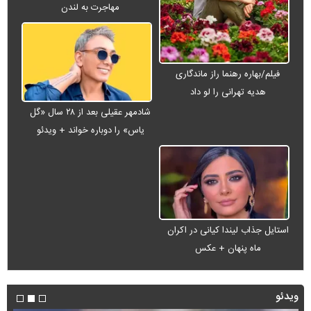
مهاجرت به لندن
فیلم/بهاره رهنما راز ماندگاری
هدیه تهرانی را لو داد
شادمهر عقیلی بعد از ۲۸ سال «گل
یاس» را دوباره خواند + ویدئو
استایل جذاب لیندا کیانی در اکران
ماه پنهان + عکس
ویدئو