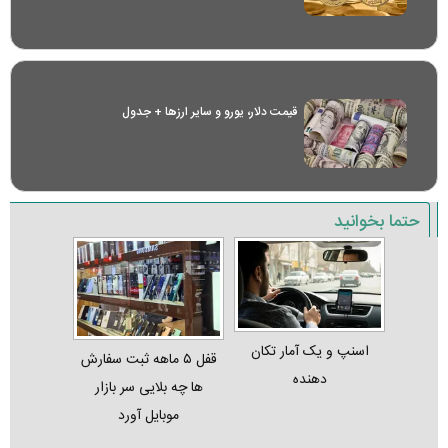
قیمت دلار، یورو و سایر ارز‌ها + جدول
حتما بخوانید
اسنپ و یک آمار تکان‌
قفل ۵ ماهه ثبت‌ سفارش‌
دهنده
ها چه بلایی سر بازار
موبایل آورد