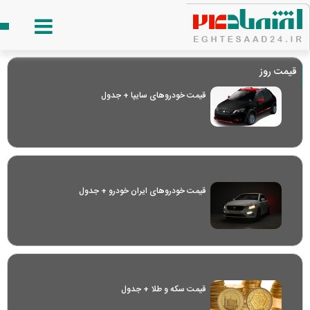
قیمت روز
قیمت خودرو‌های سایپا + جدول
قیمت خودرو‌های ایران خودرو + جدول
قیمت سکه و طلا + جدول