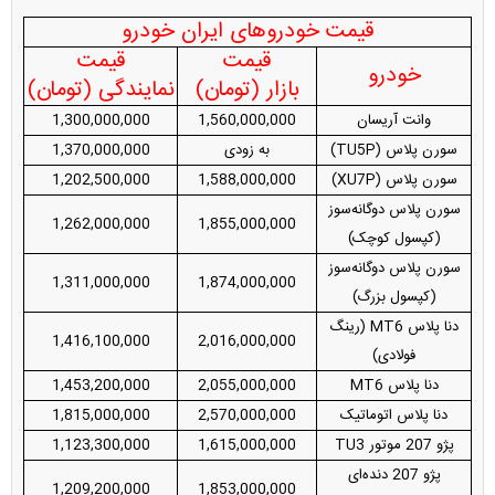
قیمت خودروهای ایران خودرو
قیمت
قیمت
خودرو
بازار (تومان)
نمایندگی (تومان)
وانت آریسان
1,560,000,000
1,300,000,000
سورن پلاس (TU5P)
به زودی
1,370,000,000
سورن پلاس (XU7P)
1,588,000,000
1,202,500,000
سورن پلاس دوگانه‌سوز
1,262,000,000
1,855,000,000
(کپسول کوچک)
سورن پلاس دوگانه‌سوز
1,311,000,000
1,874,000,000
(کپسول بزرگ)
دنا پلاس MT6 (رینگ
1,416,100,000
2,016,000,000
فولادی)
دنا پلاس MT6
2,055,000,000
1,453,200,000
دنا پلاس اتوماتیک
2,570,000,000
1,815,000,000
پژو 207 موتور TU3
1,615,000,000
1,123,300,000
پژو 207 دنده‌ای
1,209,200,000
1,853,000,000