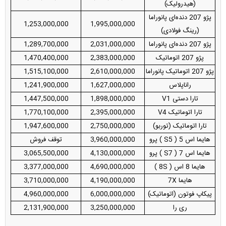
(هیدرولیک)
پژو 207 دنده‌ای پانوراما
1,253,000,000
1,995,000,000
(رینگ فولادی)
پژو 207 دنده‌ای پانوراما
2,031,000,000
1,289,700,000
پژو 207 اتوماتیک
2,383,000,000
1,470,400,000
پژو 207 اتوماتیک پانوراما
2,610,000,000
1,515,100,000
راناپلاس
1,627,000,000
1,241,900,000
تارا دستی V1
1,898,000,000
1,447,500,000
تارا اتوماتیک V4
2,395,000,000
1,770,100,000
تارا اتوماتیک (توربو)
2,750,000,000
1,947,600,000
هایما اس 5 ( S5 ) پرو
3,960,000,000
توقف فروش
هایما اس 7 ( S7 ) پرو
4,130,000,000
3,065,500,000
هایما 8 اس ( 8S )
4,690,000,000
3,377,000,000
هایما 7X
4,190,000,000
3,710,000,000
پیکاپ فوتون (اتوماتیک)
6,000,000,000
4,960,000,000
ری را
3,250,000,000
2,131,900,000