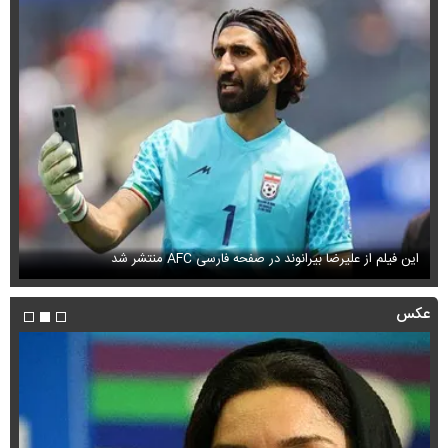
این فیلم از علیرضا بیرانوند در صفحه فارسی AFC منتشر شد
فی
عکس