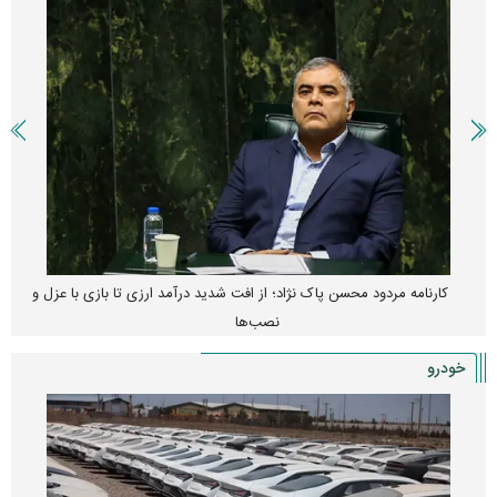
کارنامه مردود محسن پاک‌ نژاد؛ از افت شدید درآمد ارزی تا بازی با عزل و
نصب‌ها
خودرو