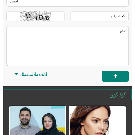
قوانین ارسال نظر
گوناگون