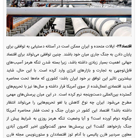
اقتصاد۲۴-
ایالات متحده و ایران ممکن است در آستانه دستیابی به توافقی برای
پایان دادن به جنگ جاری میان خود باشند. چنین توافقی می‌تواند برای اقتصاد
جهانی اهمیت بسیار زیادی داشته باشد، زیرا بسته شدن تنگه هرمز آسیب‌های
قابل‌توجهی به تجارت و بازار‌های انرژی وارد کرده است. با این حال، شاید
بیشترین تاثیر این توافق بر خود ایران باشد؛ کشوری که ماه‌ها تحت محاصره
شدید اقتصادی اعمال‌شده از سوی آمریکا قرار داشته و سال‌ها نیز با تحریم‌های
گسترده بین‌المللی دست‌وپنجه نرم کرده است. در این میان پرسش‌های مهمی
مطرح می‌شود: ایران چه نوع کاهش یا لغو تحریم‌هایی را می‌تواند انتظار
داشته باشد؟ اقتصاد این کشور در دوران جنگ و تحت فشار محاصره آمریکا
چگونه دوام آورده است؟ و آیا وضعیت تنگه هرمز روزی به شرایط پیش از
جنگ بازخواهد گشت؟ این پرسش‌ها محور گفت‌وگوی اخیر کامرون آبادی
معاون سردبیر فارن پالیسی با آدام توز اقتصاددان و ستون‌نویس مجله فارن