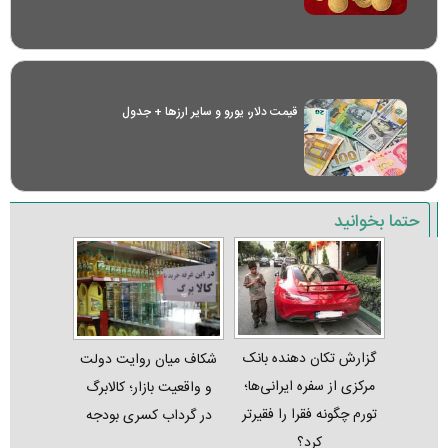
قیمت دلار، یورو و سایر ارز‌ها + جدول
حتما بخوانید
گزارش تکان‌ دهنده بانک
شکاف میان روایت دولت
مرکزی از سفره ایرانی‌ها؛
و واقعیت بازار؛ کالابرگ
تورم چگونه فقرا را فقیرتر
در گرداب کسری بودجه
کرد؟