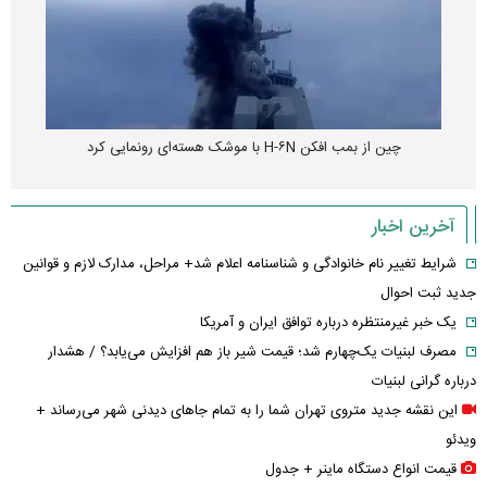
چین از بمب افکن H-۶N با موشک هسته‌ای رونمایی کرد
آخرین اخبار
شرایط تغییر نام خانوادگی و شناسنامه اعلام شد+ مراحل، مدارک لازم و قوانین
جدید ثبت احوال
یک خبر غیرمنتظره درباره توافق ایران و آمریکا
مصرف لبنیات یک‌چهارم شد؛ قیمت شیر باز هم افزایش می‌یابد؟ / هشدار
درباره گرانی لبنیات
این نقشه جدید متروی تهران شما را به تمام جاهای دیدنی شهر می‌رساند +
ویدئو
قیمت انواع دستگاه ماینر + جدول