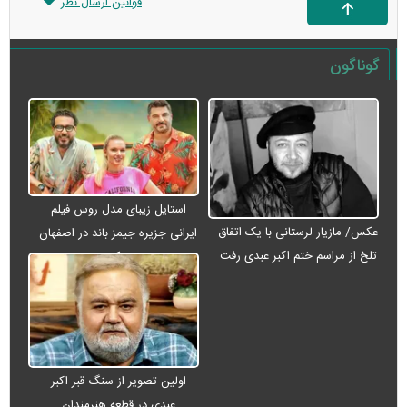
قوانین ارسال نظر
گوناگون
استایل زیبای مدل روس فیلم
عکس/ مازیار لرستانی با یک اتفاق
ایرانی جزیره جیمز باند در اصفهان
تلخ از مراسم ختم اکبر عبدی رفت
+ عکس
اولین تصویر از سنگ قبر اکبر
عبدی در قطعه هنرمندان