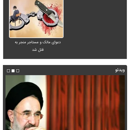
دعوای مالک و مستاجر منجر به
قتل شد
ویدئو