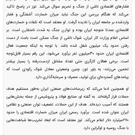
فشار‌های اقتصادی ناشی از جنگ و تحریم سوال می‌کند. توز در پاسخ تاکید
می‌کند که هنگام بررسی این جنگ نباید میزان خسارت، آشفتگی و فشار
واردشده بر جامعه ایران را نادیده گرفت. او معتقد است که تلفات و خسارت‌های
اقتصادی عمدتا متوجه ایران بوده و توازن جنگ به شدت نامتقارن است. بر
اساس اعلام وزارت کار ایران، شوک ناشی از جنگ ممکن است باعث از دست
رفتن حدود یک میلیون شغل شده باشد. با توجه به اینکه جمعیت فعال
اقتصادی ایران حدود ۳۰‌میلیون نفر برآورد می‌شود، این رقم بسیار قابل‌توجه
است. برخی فعالان کارگری حتی تعداد مشاغل ازدست‌رفته را بسیار بیشتر
تخمین می‌زنند؛ به باور توز، چنین وضعیتی معادل شوک رکودی است که
پیامد‌های گسترده‌ای برای تولید، مصرف و سرمایه‌گذاری دارد.
او همچنین ادعا می‌کند که زیرساخت‌های صنعتی ایران به‌طور مستقیم هدف
حملات قرار گرفته‌اند. به گفته او، صنایع فولاد و پتروشیمی از جمله بخش‌هایی
هستند که آسیب دیده‌اند. هدف از این حملات، تضعیف توان صنعتی و نظامی
ایران عنوان شده است. برآورد رسمی ایران میزان خسارت اقتصادی را حدود
۲۷۰‌میلیارد دلار اعلام می‌کند. توز معتقد است که ابعاد تخریب‌ها شباهت‌هایی
با جنگ روسیه و اوکراین دارد.