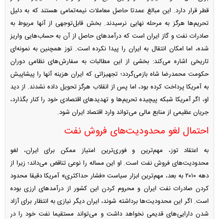
قطر قرار دارد. این مبالغ عمدتا حاصل معاملات نیمه‌تمامی هستند که به دلیل
تحریم‌ها هرگز به مرحله نهایی نرسیدند. بخش قابل‌توجهی از آنها مربوط به
صادرات نفت و گاز ایران است که درآمد‌های حاصل از آن به حساب‌هایی واریز
شده، اما امکان انتقال به ایران را پیدا نکرده است. توز همچنین به نمونه‌ای
تاریخی اشاره می‌کند: بخشی از این مطالبات به سفارش‌های نظامی دوران
حکومت محمدرضا شاه بازمی‌گردد؛ تجهیزاتی که ایران هزینه آنها را پیشاپیش
به آمریکا پرداخت کرده بود، اما پس از انقلاب هرگز تحویل داده نشدند. از دید
او، اگر آمریکا شبکه پیچیده تحریم‌ها و تهدید‌های اقتصادی خود را کنار بگذارد،
جریان عظیمی از منابع مالی می‌تواند وارد اقتصاد ایران شود.
احتمال لغو محدودیت‌های فروش نفت
به اعتقاد توز، مهم‌ترین و فوری‌ترین امتیاز ممکن برای ایران، لغو
محدودیت‌های فروش نفت است. او این مساله را نوعی تناقض می‌داند؛ زیرا از
دهه ۲۰۱۰ به بعد، مهم‌ترین ابزار سیاست «فشار حداکثری» آمریکا دقیقا محدود
کردن صادرات نفت ایران و محروم کردن این کشور از درآمد‌های ارزی بوده
است. اگر این محدودیت‌ها برداشته شوند، ایران دیگر نیازی به انتظار برای آزاد
شدن دارایی‌های قدیمی نخواهد داشت و می‌تواند مستقیما نفت خود را در