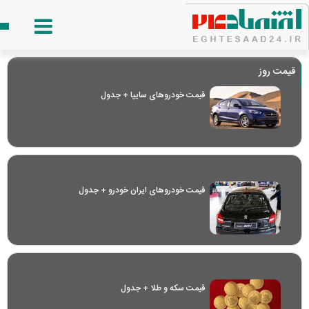
قیمت روز
قیمت خودرو‌های سایپا + جدول
قیمت خودرو‌های ایران خودرو + جدول
قیمت سکه و طلا + جدول