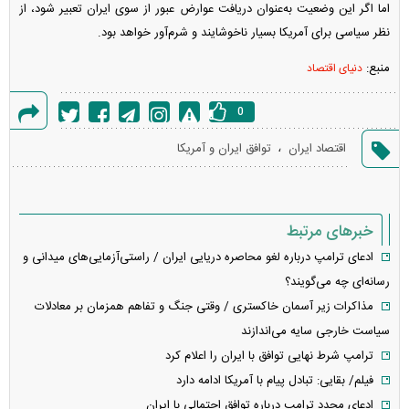
اما اگر این وضعیت به‌عنوان دریافت عوارض عبور از سوی ایران تعبیر شود، از
نظر سیاسی برای آمریکا بسیار ناخوشایند و شرم‌آور خواهد بود.
منبع:
دنیای اقتصاد
0
گزارش
،
اقتصاد ایران
توافق ایران و آمریکا
خطا
خبرهای مرتبط
ادعای ترامپ درباره لغو محاصره دریایی ایران / راستی‌آزمایی‌های میدانی و
رسانه‌ای چه می‌گویند؟
مذاکرات زیر آسمان خاکستری / وقتی جنگ و تفاهم همزمان بر معادلات
سیاست خارجی سایه می‌اندازند
ترامپ شرط نهایی توافق با ایران را اعلام کرد
فیلم/ بقایی: تبادل پیام با آمریکا ادامه دارد
ادعای مجدد ترامپ درباره توافق احتمالی با ایران