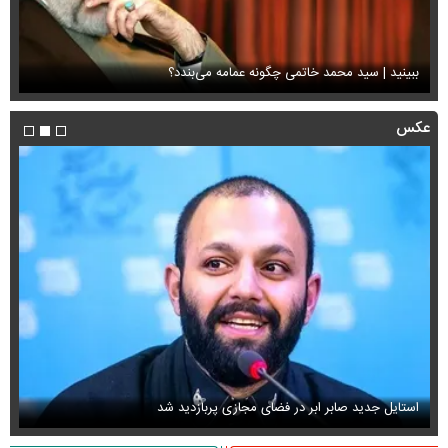
ببینید | سید محمد خاتمی چگونه عمامه می‌بندد؟
او
عکس
استایل جدید صابر ابر در فضای مجازی پربازدید شد
عک