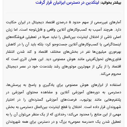
لینکدین در دسترس ایرانیان قرار گرفت
بیشتر بخوانید:
آمار‌های غیررسمی از سهم حدود ۵ درصدی اقتصاد دیجیتال در ایران حکایت
دارد. هرچند آسیب به کسب‌وکار‌های آنلاین واقعی و قابل‌توجه است، اما زیان
اصلی ناشی از اختلال اینترنت بین‌الملل را نباید صرفا در تعطیلی فروشگاه‌های
اینستاگرامی یا کسب‌وکار‌های آنلاین جست‌و‌جو کرد؛ بلکه باید آن را در کاهش
بهره‌وری میلیون‌ها نفر در بخش‌های مختلف اقتصاد و کند شدن انتشار
فناوری‌های تحول‌آفرینی مانند هوش مصنوعی دید. این همان اثری است که
اقتصاد را از یکی از مهم‌ترین موتور‌های رشد بلندمدت خود در عصر دیجیتال
محروم می‌کند.
استفاده از ابزار‌های هوش مصنوعی برای یادگیری و پاسخ به پرسش‌ها،
دسترسی به دوره‌های آموزشی آنلاین و مشاهده محتوای آموزشی در
پلتفرم‌هایی مانند یوتیوب، فرصت‌های آموزشی گسترده‌ای را در اختیار
شهروندان قرار داده است. اختلال یا قطع اینترنت بین‌الملل دسترسی به بخش
مهمی از این منابع را محدود می‌کند؛ رخدادی که از یک منظر می‌توان آن را به
تعطیل شدن یک «مدرسه عمومی» بزرگ و در دسترس برای همه شهروندان