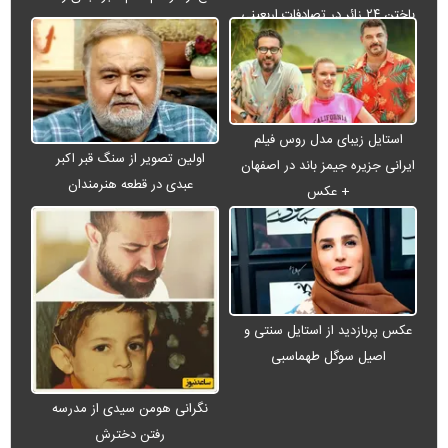
باختن ۲۴ زائر در تصادفات اربعینی
استایل زیبای مدل روس فیلم
اولین تصویر از سنگ قبر اکبر
ایرانی جزیره جیمز باند در اصفهان
عبدی در قطعه هنرمندان
+ عکس
عکس پربازدید از استایل سنتی و
اصیل سوگل طهماسبی
نگرانی هومن سیدی از مدرسه
رفتن دخترش