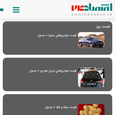
قیمت روز
قیمت خودرو‌های سایپا + جدول
قیمت خودرو‌های ایران خودرو + جدول
قیمت سکه و طلا + جدول