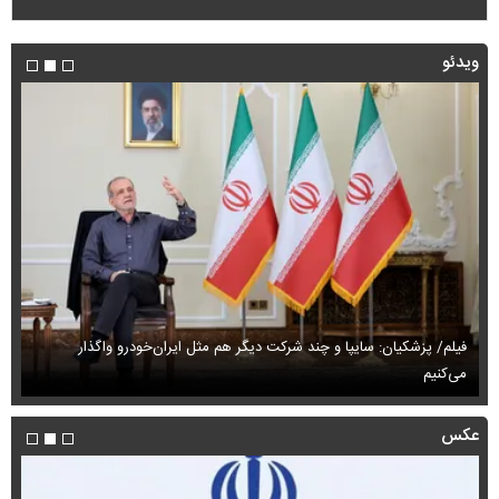
ویدئو
فیلم/ پزشکیان: سایپا و چند شرکت دیگر هم مثل ایران‌خودرو واگذار
می‌کنیم
حم
عکس