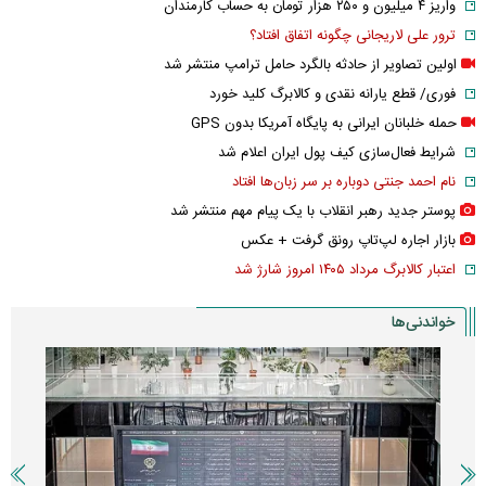
واریز ۴ میلیون و ۲۵۰ هزار تومان به حساب کارمندان
ترور علی لاریجانی چگونه اتفاق افتاد؟
اولین تصاویر از حادثه بالگرد حامل ترامپ منتشر شد
فوری/ قطع یارانه نقدی و کالابرگ کلید خورد
حمله خلبانان ایرانی به پایگاه آمریکا بدون GPS
شرایط فعال‌سازی کیف پول ایران اعلام شد
نام احمد جنتی دوباره بر سر زبان‌ها افتاد
پوستر جدید رهبر انقلاب با یک پیام مهم منتشر شد
بازار اجاره لپ‌تاپ رونق گرفت + عکس
اعتبار کالابرگ مرداد ۱۴۰۵ امروز شارژ شد
خواندنی‌ها