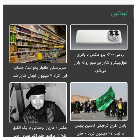
گوناگون
ردمی K۱۰۰ پرو مکس با باتری
غول‌پیکر و شارژ بی‌سیم روانه بازار
سرپرستان خانوار بخوانند/ حساب
می‌شود
این افراد ۴ میلیون تومان شارژ شد
پایان طرح ترافیکی اربعین پلیس
عکس/ مازیار لرستانی با یک اتفاق
با ثبت ۶۷ میلیون تردد / جان
تلخ از مراسم ختم اکبر عبدی رفت