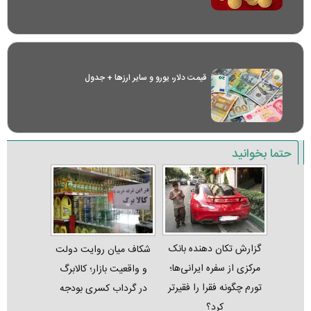
قیمت دلار، یورو و سایر ارز‌ها + جدول
حتما بخوانید
گزارش تکان‌ دهنده بانک
شکاف میان روایت دولت
مرکزی از سفره ایرانی‌ها؛
و واقعیت بازار؛ کالابرگ
تورم چگونه فقرا را فقیرتر
در گرداب کسری بودجه
کرد؟