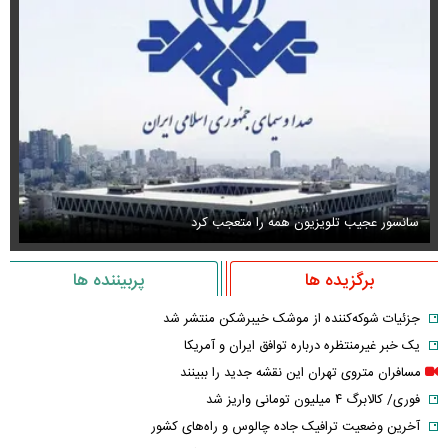
سانسور عجیب تلویزیون همه را متعجب کرد
اس
برگزیده ها
پربیننده ها
جزئیات شوکه‌کننده از موشک خیبرشکن منتشر شد
یک خبر غیرمنتظره درباره توافق ایران و آمریکا
مسافران متروی تهران این نقشه جدید را ببینند
فوری/ کالابرگ ۴ میلیون تومانی واریز شد
آخرین وضعیت ترافیک جاده چالوس و راه‌های کشور