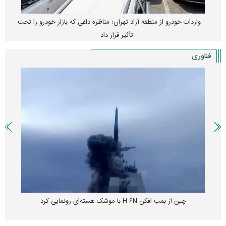
واردات خودرو از منطقه آزاد تهران؛ مناظره داغی که بازار خودرو را تحت
تأثیر قرار داد
فناوری
چین از بمب افکن H-۶N با موشک هسته‌ای رونمایی کرد