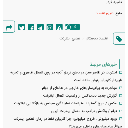
تشبیه کرد.
منبع:
دنیای اقتصاد
0
گزارش
،
اقتصاد دیجیتال
قطعی اینترنت
خطا
خبرهای مرتبط
اینترنت در ظاهر سبز، در باطن قرمز؛ آنچه در پسِ اتصال ظاهری و تجربه
ناپایدار کاربران پنهان مانده است
مهاجرت به پیام‌رسان‌های خارجی در هاله‌ای از ابهام
گزارش جدید نت‌بلاکس از وضعیت اتصال اینترنت
عکس / موج گسترده اعتراضات نمایندگان مجلس به بازگشایی اینترنت
فیلم / واکنش ترامپ به اتصال اینترنت ایران
ورود میلیونی، خروج میلیونی؛ چرا کاربران فقط در زمان قطعی اینترنت
سراغ پیام‌رسان‌های داخلی می‌روند؟