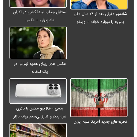
استایل جذاب لیندا کیانی در اکران
شادمهر عقیلی بعد از ۲۸ سال «گل
ماه پنهان + عکس
یاس» را دوباره خواند + ویدئو
عکس های زیبای هدیه تهرانی در
یک گلخانه
ردمی K۱۰۰ پرو مکس با باتری
غول‌پیکر و شارژ بی‌سیم روانه بازار
تحریم‌های جدید آمریکا علیه ایران
می‌شود