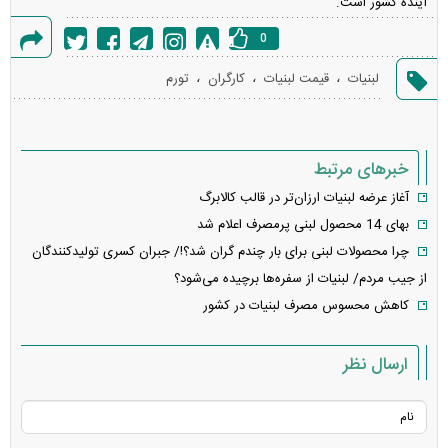
آینده کشور است.
0
گزارش
،
،
،
لبنیات
قیمت لبنیات
کارگران
تورم
خطا
خبرهای مرتبط
آغاز عرضه لبنیات ارزان‌تر در قالب کالابرگ
بهای 14 محصول لبنی پرمصرف اعلام شد
چرا محصولات لبنی برای بار چندم گران شد؟!/ جبران کسری تولیدکنندگان
از جیب مردم/ لبنیات از سفره‌ها برچیده می‌شود؟
کاهش محسوس مصرف لبنیات در کشور
ارسال نظر