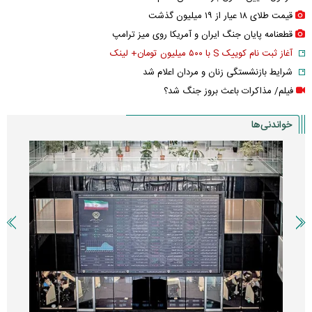
قیمت طلای ۱۸ عیار از ۱۹ میلیون گذشت
قطعنامه پایان جنگ ایران و آمریکا روی میز ترامپ
آغاز ثبت نام کوییک S با ۵۰۰ میلیون تومان+ لینک
شرایط بازنشستگی زنان و مردان اعلام شد
فیلم/ مذاکرات باعث بروز جنگ شد؟
خواندنی‌ها