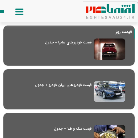
قیمت روز
قیمت خودرو‌های سایپا + جدول
قیمت خودرو‌های ایران خودرو + جدول
قیمت سکه و طلا + جدول