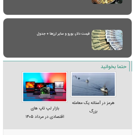
قیمت دلار، یورو و سایر ارز‌ها + جدول
حتما بخوانید
هرمز در آستانه یک معامله
بازار لپ‌ تاپ‌ های
بزرگ
اقتصادی در مرداد ۱۴۰۵