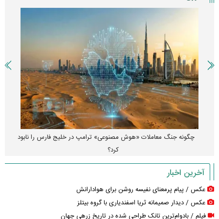
چگونه جنگ معاملات «هوش مصنوعی» ترامپ در خلیج فارس را نابود
کرد؟
آخرین اخبار
عکس / پیام پرمعنای نفیسه روشن برای هوادارانش
عکس / دیدار صمیمانه ثریا اسفندیاری با گروه بیتلز
فیلم / بادوام‌ترین تانک طراحی شده در تاریخ زرهی جهان