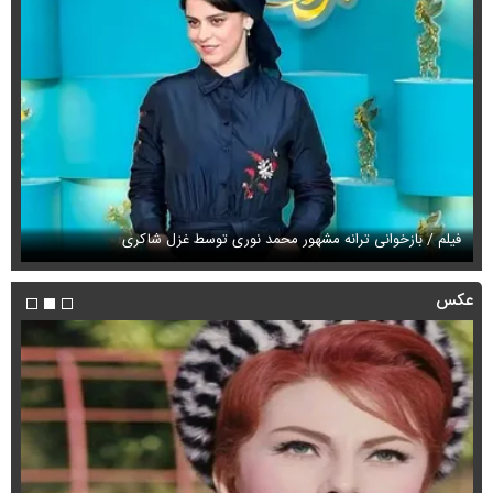
فیلم / بازخوانی ترانه مشهور محمد نوری توسط غزل شاکری
فی
عکس