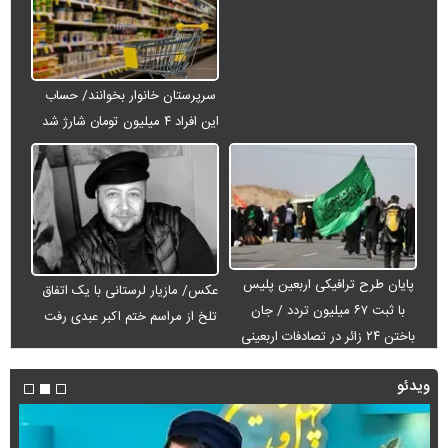
سرپرستان خانوار بخوانند/ حساب
این افراد ۴ میلیون تومان شارژ شد
پایان طرح ترافیکی اربعین پلیس
عکس/ مازیار لرستانی با یک اتفاق
با ثبت ۶۷ میلیون تردد / جان
تلخ از مراسم ختم اکبر عبدی رفت
باختن ۲۴ زائر در تصادفات اربعینی
ویدئو