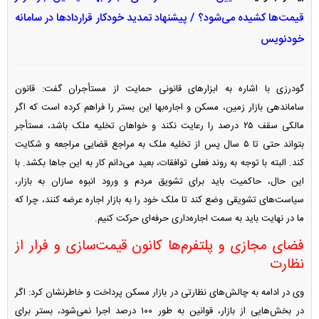
قیمت‌ها کشیده می‌شود؟ / پیشنهاد تمدید خودکار قرارداد‌ها در سامانه
خودنویس
گودرزی با اشاره به ابزار‌های قانونی حمایت از مستأجران گفت: قانون
ساماندهی بازار زمین، مسکن و اجاره‌بها این بستر را فراهم کرده است که اگر
مالکی سقف ۲۵ درصد را رعایت نکند و خواهان تخلیه ملک باشد، مستأجر
بتواند حتی تا ۵ سال پس از تخلیه ملک به مراجع قضایی مراجعه و شکایت
کند. البته با توجه به روند فعلی توافقات، بعید می‌دانم کار به این جا‌ها بکشد. با
این حال، حاکمیت باید برای تشویق مردم و ورود انبوه سازان به بازار،
سیاست‌های تشویقی وضع کند تا ملک خود را به بازار اجاره عرضه کنند، چرا که
ما در نهایت باید به سمت اجاره‌داری حرفه‌ای حرکت کنیم.
فضای مجازی و پلتفرم‌ها کانون قیمت‌سازی و فرار از
نظارت
وی در ادامه به چالش‌های نظارتی در بازار مسکن پرداخت و خاطرنشان کرد: اگر
در بخش‌هایی از بازار، قوانین به طور ۱۰۰ درصد اجرا نمی‌شود، بستر برای