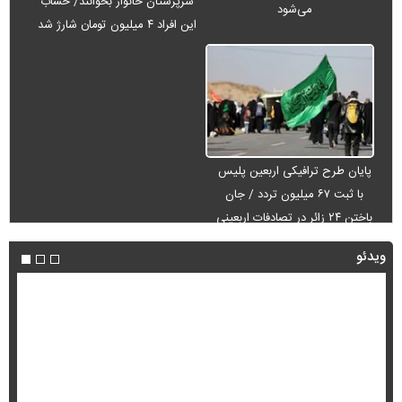
سرپرستان خانوار بخوانند/ حساب
می‌شود
این افراد ۴ میلیون تومان شارژ شد
پایان طرح ترافیکی اربعین پلیس
با ثبت ۶۷ میلیون تردد / جان
باختن ۲۴ زائر در تصادفات اربعینی
ویدئو