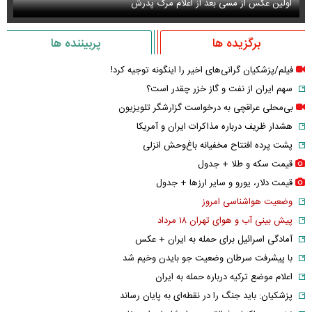
اولین عکس از مسی بعد از اعلام مرگ پدرش
سل
برگزیده ها
پربیننده ها
فیلم/پزشکیان گرانی‌های اخیر را اینگونه توجیه کرد!
سهم ایران از نفت و گاز خزر چقدر است؟
بی‌محلی عراقچی به درخواست گزارشگر تلویزیون
هشدار ظریف درباره مذاکرات ایران و آمریکا
پشت پرده افتتاح مخفیانه باغ‌وحش انزلی
قیمت سکه و طلا + جدول
قیمت دلار، یورو و سایر ارز‌ها + جدول
وضعیت هواشناسی امروز
پیش بینی آب و هوای تهران ۱۸ مرداد
آمادگی اسرائیل برای حمله به ایران + عکس
با پیشرفت سرطان وضعیت جو بایدن وخیم شد
اعلام موضع ترکیه درباره حمله به ایران
پزشکیان: باید جنگ را در نقطه‌ای به پایان رساند