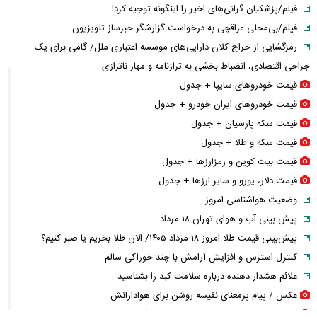
فیلم/پزشکیان گرانی‌های اخیر را اینگونه توجیه کرد!
فیلم/بی‌محلی عراقچی به درخواست گزارشگر خبرساز تلویزیون
رمزگشایی از حراج کلان دارایی‌های موسسه اعتباری ملل/ گامی برای یک
جراحی اقتصادی، انضباط‌ بخشی به ترازنامه و مهار ناترازی
قیمت خودرو‌های سایپا + جدول
قیمت خودرو‌های ایران خودرو + جدول
قیمت سکه پارسیان + جدول
قیمت سکه و طلا + جدول
قیمت بیت کوین و رمزارز‌ها + جدول
قیمت دلار، یورو و سایر ارز‌ها + جدول
وضعیت هواشناسی امروز
پیش بینی آب و هوای تهران ۱۸ مرداد
پیش‌بینی قیمت طلا امروز ۱۸ مرداد ۱۴۰۵/ الان طلا بخریم یا صبر کنیم؟
کنترل استرس و افزایش آرامش با چند خوراکی سالم
علائم هشدار دهنده درباره سلامت کبد را بشناسید
عکس / پیام پرمعنای نفیسه روشن برای هوادارانش
عکس / دیدار صمیمانه ثریا اسفندیاری با گروه بیتلز