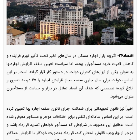
اقتصاد۲۴-
اگرچه بازار اجاره مسکن در سال‌های اخیر تحت تأثیر تورم فزاینده و
کاهش قدرت خرید مستأجران بوده، اما سیاست تعیین سقف افزایش اجاره‌بها
به عنوان یکی از ابزار‌های کنترلی دولت در دستور کار قرار گرفته است. بر این
اساس، دولت برای سال جاری سقف مجاز افزایش اجاره را ۲۵ درصد تعیین و
ابلاغ کرده؛ تصمیمی که هدف آن ایجاد تعادل در بازار و حمایت از مستأجران
عنوان می‌شود.
اخیراً نیز قانون تمهیداتی برای ضمانت اجرای قانون سقف اجاره بها تعیین کرده
است. بر این اساس سامانه‌ای تلفنی برای اختلافات موجر و مستاجر معرفی شده
است. مطابق این مصوبه، در شرایطی که مستأجر خواهان تمدید قرارداد باشد و
موجر از چارچوب قانونی تخطی کند، قرارداد به‌صورت خودکار با افزایش حداکثر