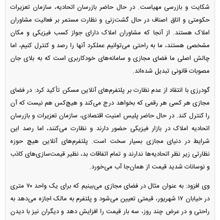
شکایت و بازرسی مهیاست. در حال حاضر بازرسان اتحادیه، سازمان تعزیرات
حکومتی و اتاق اصناف در حال گشت‌زنی و نظارت مستمر بر فعالیت مشاوران
املاک هستند. از آنجا که مشاوران املاک دارای جواز کسب فیزیکی و مکان
مشخصی هستند، ما به راحتی می‌توانیم عملکرد آنها را رصد و کنترل کنیم، اما
چالش اصلی ما فضای مجازی و سامانه‌های خودکاربری است که به بلای جان
مصوبات قانونی تبدیل شده‌اند.
گودرزی با انتقاد از عدم نظارت بر پلتفرم‌های آنلاین مسکن تأکید کرد: در فضای
مجازی هر کسی هر رقمی که بخواهد درج می‌کند و هیچ‌کس هم نیست که آن
را کنترل کند. در حال حاضر پلیس امنیت اقتصادی، سازمان تعزیرات و بازرسان
اتحادیه املاک در بازار فیزیکی حضور دارند و نظارت می‌کنند، اما رصد این
شرایط در دنیای مجازی بسیار سخت است. پلتفرم‌های آنلاین هیچ حوزه
نظارتی زیر نظر اتحادیه‌ها ندارند و تمام اتفاقات بد، نظیر قیمت‌سازی‌های کاذب
و نوسانات شدید قیمت از همان‌جا آب می‌خورد.
وی افزود: به عنوان مثال در فضای مجازی می‌بینیم که برای یک واحد ۷۰ متری
در خیابان ۱۷ شهریور، قیمتی تعیین می‌شود و پلتفرم به مالک اجازه می‌دهد به
راحتی و در عرض چند روز، سه بار قیمت را افزایش دهد و دیگران نیز با دیدن