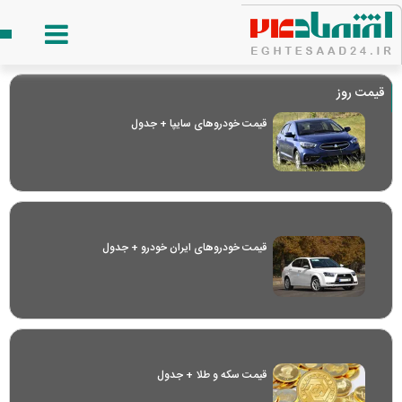
قیمت روز
قیمت خودرو‌های سایپا + جدول
قیمت خودرو‌های ایران خودرو + جدول
قیمت سکه و طلا + جدول