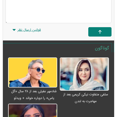
قوانین ارسال نظر
گوناگون
شادمهر عقیلی بعد از ۲۸ سال «گل
سلفی متفاوت نیکی کریمی بعد از
یاس» را دوباره خواند + ویدئو
مهاجرت به لندن