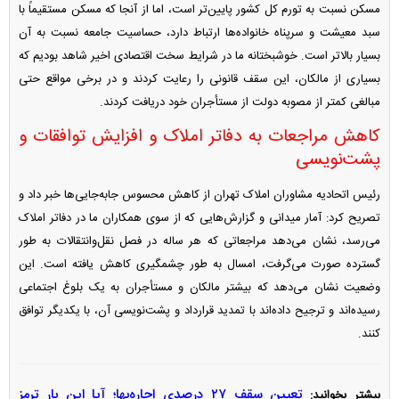
مسکن نسبت به تورم کل کشور پایین‌تر است، اما از آنجا که مسکن مستقیماً با
سبد معیشت و سرپناه خانواده‌ها ارتباط دارد، حساسیت جامعه نسبت به آن
بسیار بالاتر است. خوشبختانه ما در شرایط سخت اقتصادی اخیر شاهد بودیم که
بسیاری از مالکان، این سقف قانونی را رعایت کردند و در برخی مواقع حتی
مبالغی کمتر از مصوبه دولت از مستأجران خود دریافت کردند.
کاهش مراجعات به دفاتر املاک و افزایش توافقات و
پشت‌نویسی
رئیس اتحادیه مشاوران املاک تهران از کاهش محسوس جابه‌جایی‌ها خبر داد و
تصریح کرد: آمار میدانی و گزارش‌هایی که از سوی همکاران ما در دفاتر املاک
می‌رسد، نشان می‌دهد مراجعاتی که هر ساله در فصل نقل‌وانتقالات به طور
گسترده صورت می‌گرفت، امسال به طور چشمگیری کاهش یافته است. این
وضعیت نشان می‌دهد که بیشتر مالکان و مستأجران به یک بلوغ اجتماعی
رسیده‌اند و ترجیح داده‌اند با تمدید قرارداد و پشت‌نویسی آن، با یکدیگر توافق
کنند.
تعیین سقف ۲۷ درصدی اجاره‌بها؛ آیا این بار ترمز
بیشتر بخوانید: