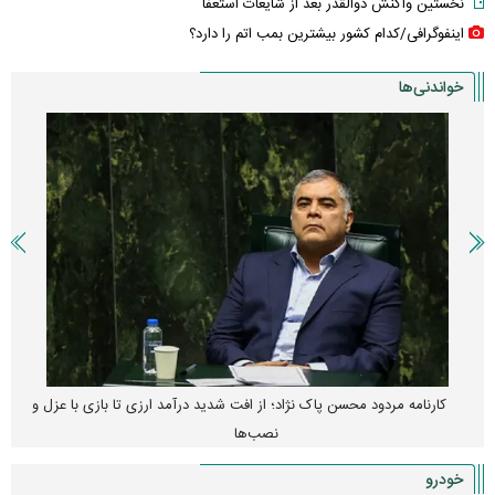
نخستین واکنش ذوالقدر بعد از شایعات استعفا
اینفوگرافی/کدام کشور بیشترین بمب اتم را دارد؟
خواندنی‌ها
کارنامه مردود محسن پاک‌ نژاد؛ از افت شدید درآمد ارزی تا بازی با عزل و
نصب‌ها
خودرو