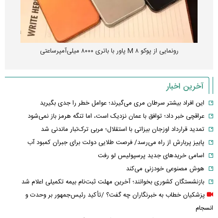
رونمایی از پوکو M ۸ پاور با باتری ۸۰۰۰ میلی‌آمپرساعتی
آخرین اخبار
این افراد بیشتر سرطان مری می‌گیرند؛ عوامل خطر را جدی بگیرید
عراقچی خبر داد؛ توافق با عمان نزدیک است، اما تنگه هرمز باز نمی‌شود
تمدید قرارداد اوزجان بیزاتی با استقلال؛ مربی ترک‌تبار ماندنی شد
پاییز پربارش از راه می‌رسد/ فرصت طلایی دولت برای جبران کمبود آب
اسامی خریدهای جدید پرسپولیس لو رفت
هوش مصنوعی خودزنی می‌کند
بازنشستگان کشوری بخوانند؛ آخرین مهلت ثبت‌نام بیمه تکمیلی اعلام شد
پزشکیان خطاب به خبرنگاران چه گفت؟ /تأکید رئیس‌جمهور بر وحدت و
انسجام