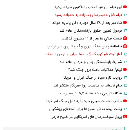
این فیلم از رهبر انقلاب را تاکنون ندیده بودید
فیلم قتل حمیدرضا رجب‌زاده به خانواده رسید
شادمهر بعد از ۲۸ سال دوباره «گل یاس» خواند
فرمول تعیین حقوق بازنشستگان اعلام شد
قیمت طلای ۱۸ عیار از ۱۹ میلیون گذشت
قطعنامه پایان جنگ ایران و آمریکا روی میز ترامپ
آغاز ثبت نام کوییک S با ۵۰۰ میلیون تومان+ لینک
شرایط بازنشستگی زنان و مردان اعلام شد
فیلم/ مذاکرات باعث بروز جنگ شد؟
روایت تازه سپاه از جنگ ایران و آمریکا
پیام قالیباف به مناسبت روز خبرنگار منتشر شد
شکاف تورمی دهک‌ها به ۱۵.۲ درصد رسید
ترامپ نشست خبری خود را به دلیل جنگ لغو کرد!
پشت پرده تلاش تندروها برای استعفای پزشکیان
پرواز سوخت‌رسان‌های آمریکایی در خلیج فارس