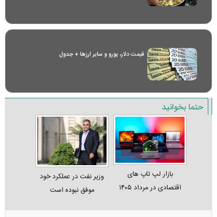
قیمت دلار، یورو و سایر ارز‌ها + جدول
حتما بخوانید
بازار لپ‌ تاپ‌ های
وزیر نفت در عملکرد خود
اقتصادی در مرداد ۱۴۰۵
موفق نبوده است