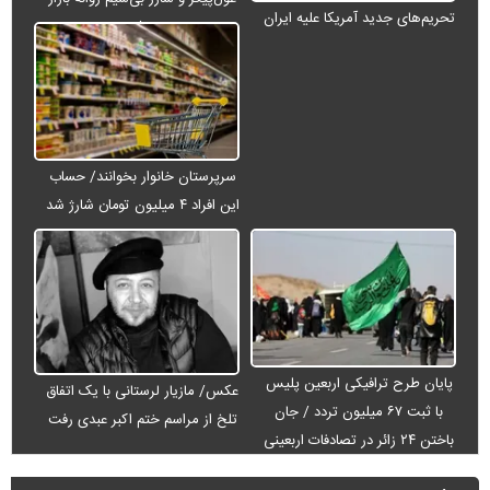
تحریم‌های جدید آمریکا علیه ایران
می‌شود
سرپرستان خانوار بخوانند/ حساب
این افراد ۴ میلیون تومان شارژ شد
پایان طرح ترافیکی اربعین پلیس
عکس/ مازیار لرستانی با یک اتفاق
با ثبت ۶۷ میلیون تردد / جان
تلخ از مراسم ختم اکبر عبدی رفت
باختن ۲۴ زائر در تصادفات اربعینی