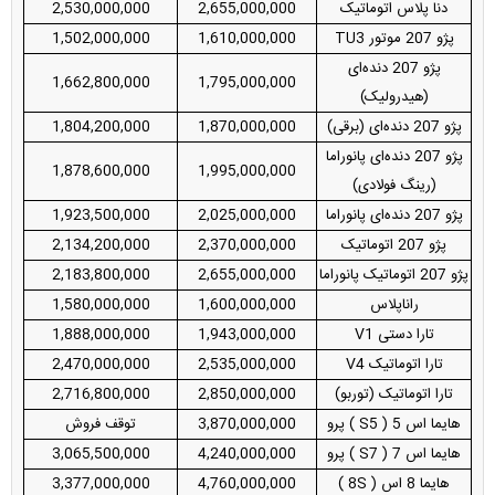
دنا پلاس اتوماتیک
2,655,000,000
2,530,000,000
پژو 207 موتور TU3
1,610,000,000
1,502,000,000
پژو 207 دنده‌ای
1,662,800,000
1,795,000,000
(هیدرولیک)
پژو 207 دنده‌ای (برقی)
1,870,000,000
1,804,200,000
پژو 207 دنده‌ای پانوراما
1,878,600,000
1,995,000,000
(رینگ فولادی)
پژو 207 دنده‌ای پانوراما
2,025,000,000
1,923,500,000
پژو 207 اتوماتیک
2,370,000,000
2,134,200,000
پژو 207 اتوماتیک پانوراما
2,655,000,000
2,183,800,000
راناپلاس
1,600,000,000
1,580,000,000
تارا دستی V1
1,943,000,000
1,888,000,000
تارا اتوماتیک V4
2,535,000,000
2,470,000,000
تارا اتوماتیک (توربو)
2,850,000,000
2,716,800,000
هایما اس 5 ( S5 ) پرو
3,870,000,000
توقف فروش
هایما اس 7 ( S7 ) پرو
4,240,000,000
3,065,500,000
هایما 8 اس ( 8S )
4,760,000,000
3,377,000,000