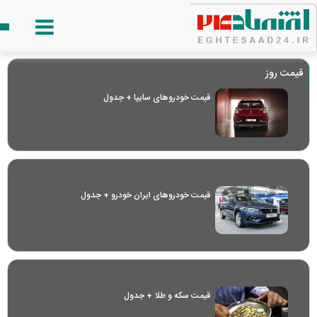
قیمت روز
قیمت خودرو‌های سایپا + جدول
قیمت خودرو‌های ایران خودرو + جدول
قیمت سکه و طلا + جدول