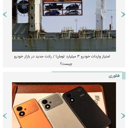
امتیاز واردات خودرو ۳ میلیارد تومان! / رانت جدید در بازار خودرو
چیست؟
فناوری