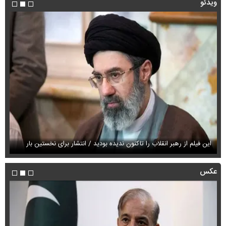
ویدئو
این فیلم از رهبر انقلاب را تاکنون ندیده بودید / انتشار برای نخستین بار
فی
عکس