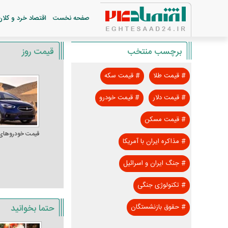
صفحه نخست
اقتصاد خرد و کلان
برچسب منتخب
قیمت روز
#
قیمت طلا
#
قیمت سکه
#
قیمت دلار
#
قیمت خودرو
#
قیمت مسکن
قیمت خودرو‌های
#
مذاکره ایران با آمریکا
#
جنگ ایران و اسرائیل
#
تکنولوژی جنگی
حتما بخوانید
#
حقوق بازنشستگان