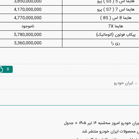
هایما اس 5 ( S5 ) پرو
3,850,000,000
هایما اس 7 ( S7 ) پرو
4,170,000,000
هایما 8 اس ( 8S )
4,770,000,000
هایما 7X
ناموجود
پیکاپ فوتون (اتوماتیک)
5,780,000,000
ری را
3,360,000,000
0
،
ایران خودرو
و امروز سه‌شنبه ۱۶ تیر ۱۴۰۵ + جدول
ی محصولات ایران خودرو منتشر شد