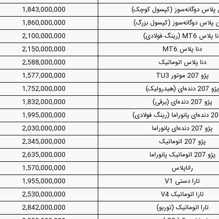
پلاس دوگانه‌سوز (کپسول کوچک)
1,843,000,000
پلاس دوگانه‌سوز (کپسول بزرگ)
1,860,000,000
دید شد/ اولین
هجوم خودروسازان چینی به اروپا؛ آیا
واردات خودرو از منطق
 پلاس MT6 (رینگ فولادی)
2,100,000,000
 سیاسی + جدول
کارخانه‌های بحران‌زده نجات پیدا می‌کنند؟
داغی که بازار خودرو ر
دنا پلاس MT6
2,150,000,000
دنا پلاس اتوماتیک
2,588,000,000
پژو 207 موتور TU3
1,577,000,000
ژو 207 دنده‌ای (هیدرولیک)
1,752,000,000
پژو 207 دنده‌ای (برقی)
1,832,000,000
1,995,000,000
پژو 207 دنده‌ای پانوراما
2,030,000,000
پژو 207 اتوماتیک
2,345,000,000
فند؛ قدرت تهدید
رونمایی از پوکو M ۸ پاور با باتری ۸۰۰۰
پژو 207 اتوماتیک پانوراما
2,635,000,000
 است؟
میلی‌آمپرساعتی
رونمای
راناپلاس
1,570,000,000
تارا دستی V1
1,955,000,000
تارا اتوماتیک V4
2,530,000,000
تارا اتوماتیک (توربو)
2,842,000,000