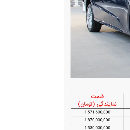
ران خودرو + جدول
قیمت سکه و طلا + جدول
پیش‌بینی بورس امروز دوشنبه ۱۲ مرداد ماه
۱۴
قیمت
نمایندگی (تومان)
1,571,600,000
1,870,000,000
1,530,000,000