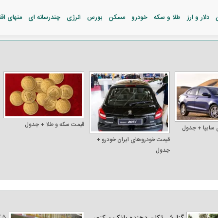
دلار و ارز
طلا و سکه
خودرو
مسکن
بورس
انرژی
چندرسانه ای
منهای اق
قیمت سکه و طلا + جدول
 سایپا + جدول
قیمت خودرو‌های ایران خودرو +
جدول