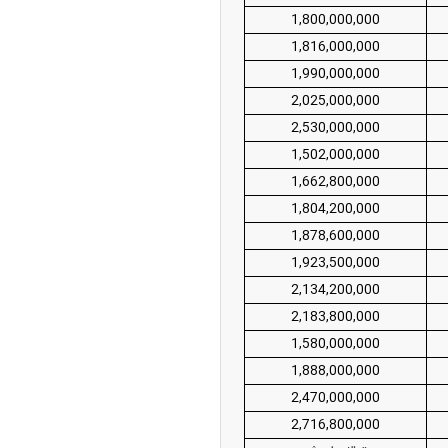
1,800,000,000
1,816,000,000
ه آزاد تهران؛ مناظره
1,990,000,000
ا تحت تأثیر قرار داد
2,025,000,000
2,530,000,000
1,502,000,000
1,662,800,000
1,804,200,000
1,878,600,000
1,923,500,000
2,134,200,000
چین از بمب افکن H-۶N با موشک هسته‌ای
2,183,800,000
ی کرد
1,580,000,000
1,888,000,000
2,470,000,000
2,716,800,000