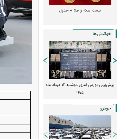
و + جدول
قیمت سکه و طلا + جدول
قیمت دلار، یورو و سایر 
خواندنی‌ها
 از افت شدید
پیش‌بینی بورس امروز دوشنبه ۱۲ مرداد ماه
زنگ خطر انباشت نیاز در 
و نصب‌ها
۱۴۰۵
قیمت‌ها فشرده
خودرو