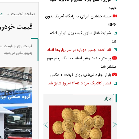
خورد
»
صفحه نخست
عم
حمله خلبانان ایرانی به پایگاه آمریکا بدون
قیمت خودرو‌های ای
GPS
شرایط فعال‌سازی کیف پول ایران اعلام
شد
نام احمد جنتی دوباره بر سر زبان‌ها افتاد
به‌روز‌رسانی می‌شود.
پوستر جدید رهبر انقلاب با یک پیام مهم
منتشر شد
بازار اجاره لپ‌تاپ رونق گرفت + عکس
اعتبار کالابرگ مرداد ۱۴۰۵ امروز شارژ شد
بازار