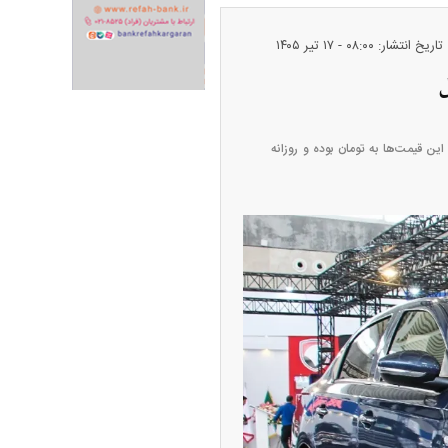
تاریخ انتشار: ۰۸:۰۰ - ۱۷ تير ۱۴۰۵
تیر ۱۴۰۵ را در جدول زیر مشاهده نمایید. این قیمت‌ها به تومان بوده و روزانه