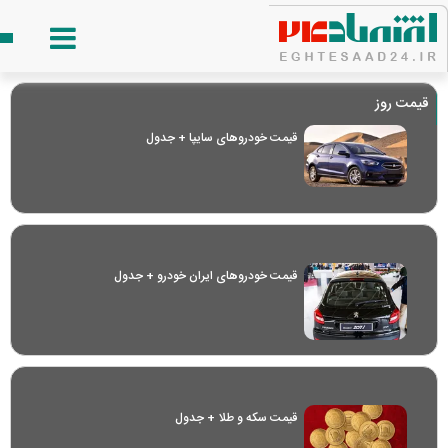
قیمت روز
قیمت خودرو‌های سایپا + جدول
قیمت خودرو‌های ایران خودرو + جدول
قیمت سکه و طلا + جدول