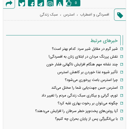
0
گزارش
،
،
افسردگی و اضطراب
استرس
سبک زندگی
خطا
خبرهای مرتبط
شیر گرم در مقابل شیر سرد: کدام بهتر است؟
نقش پررنگ مردان در ابتلای زنان به افسردگی!
چند نشانه مهم هنگام افزایش ناگهانی فشار خون
تأثیر شیوه غذا خوردن بر کاهش استرس
چرا استرس باعث پرخوری می‌شود؟
استرس حس جهت‌یابی شما را مختل می‌کند
تورم، گرانی و بیکاری سبک زندگی مردم را تغییر داد
چگونه می‌توان بر رخوت بهاری غلبه کرد؟
آیا روغن‌های پخت‌وپز خطر سرطان را افزایش می‌دهند؟
با بی‌انگیزگی پس از پایان بحران چه کنیم؟