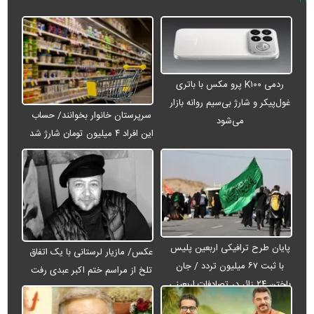
ردمی K۱۰۰ پرو مکس با باتری
غول‌پیکر و شارژ بی‌سیم روانه بازار
سرپرستان خانوار بخوانند/ حساب
می‌شود
این افراد ۴ میلیون تومان شارژ شد
پایان طرح ترافیکی اربعین پلیس
عکس/ مازیار لرستانی با یک اتفاق
با ثبت ۶۷ میلیون تردد / جان
تلخ از مراسم ختم اکبر عبدی رفت
باختن ۲۴ زائر در تصادفات اربعینی