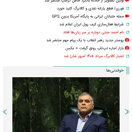
اولین تصاویر از حادثه بالگرد حامل ترامپ منتشر شد
فوری/ قطع یارانه نقدی و کالابرگ کلید خورد
حمله خلبانان ایرانی به پایگاه آمریکا بدون GPS
شرایط فعال‌سازی کیف پول ایران اعلام شد
نام احمد جنتی دوباره بر سر زبان‌ها افتاد
پوستر جدید رهبر انقلاب با یک پیام مهم منتشر شد
بازار اجاره لپ‌تاپ رونق گرفت + عکس
اعتبار کالابرگ مرداد ۱۴۰۵ امروز شارژ شد
خواندنی‌ها