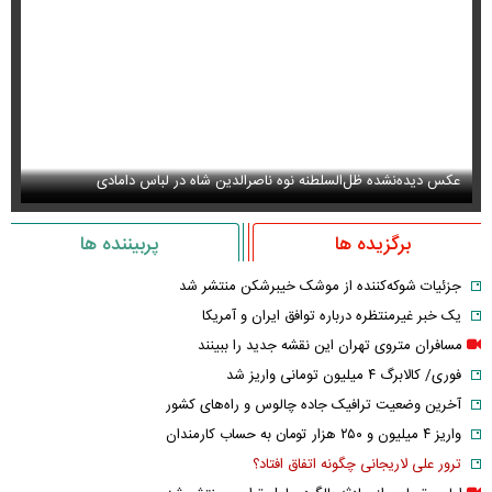
عکس دیده‌نشده ظل‌السلطنه نوه ناصرالدین شاه در لباس دامادی
سا
برگزیده ها
پربیننده ها
جزئیات شوکه‌کننده از موشک خیبرشکن منتشر شد
یک خبر غیرمنتظره درباره توافق ایران و آمریکا
مسافران متروی تهران این نقشه جدید را ببینند
فوری/ کالابرگ ۴ میلیون تومانی واریز شد
آخرین وضعیت ترافیک جاده چالوس و راه‌های کشور
واریز ۴ میلیون و ۲۵۰ هزار تومان به حساب کارمندان
ترور علی لاریجانی چگونه اتفاق افتاد؟