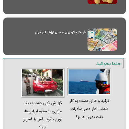
قیمت دلار، یورو و سایر ارز‌ها + جدول
حتما بخوانید
ترکیه و عراق دست به کار
گزارش تکان‌ دهنده بانک
شدند؛ آغاز عصر صادرات
مرکزی از سفره ایرانی‌ها؛
نفت بدون هرمز؟
تورم چگونه فقرا را فقیرتر
کرد؟