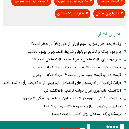
#
قیمت مسکن
#
مذاکره ایران با آمریکا
#
جنگ ایران و اسرائیل
#
تکنولوژی جنگی
#
حقوق بازنشستگان
آخرین اخبار
یک لایحه، هزار سؤال؛ سهم ایران از خزر واقعاً در خطر است؟
با وجود جنگ و تحریم می‌توان شرایط اقتصادی را بهبود بخشید
خبر مهم برای بازنشستگان/ شرط جدید بازنشستگی اعلام شد
قیمت سکه و قیمت طلا امروز جمعه ۱۶ مرداد ۱۴۰۵ + جدول
قیمت دلار و قیمت یورو امروز جمعه ۱۶ مرداد ۱۴۰۵ + جدول
فیلم/ ترامپ: در نظرسنجی‌های اقتصادی باید بیش از ۱۰۰ درصد رأی داشته باشم
آتلانتیک: تاب‌آوری ایران دولت ترامپ را غافلگیر کرد
پارادوکس گرانی و تورم در شمال ایران/ هزینه‌های زندگی ۲ برابری
تحلیل و پیش‌بینی بازار خودرو هفته سوم مرداد ۱۴۰۵
ریسک بزرگ استقلال روی آسانی با پنجره بسته