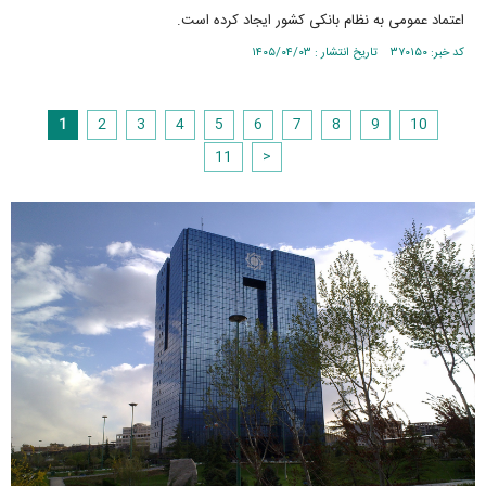
اعتماد عمومی به نظام بانکی کشور ایجاد کرده است.
کد خبر: ۳۷۰۱۵۰ تاریخ انتشار : ۱۴۰۵/۰۴/۰۳
1
2
3
4
5
6
7
8
9
10
11
>