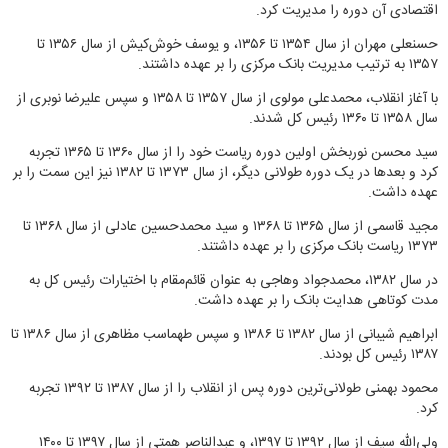
اقتصادی آن دوره را مدیریت کرد.
حسنعلی مهران از سال ۱۳۵۴ تا ۱۳۵۶، و یوسف خوش‌کیش از سال ۱۳۵۶ تا
۱۳۵۷ به ترتیب مدیریت بانک مرکزی را بر عهده داشتند.
با آغاز انقلاب، محمدعلی مولوی از سال ۱۳۵۷ تا ۱۳۵۸ و سپس علیرضا نوبری از
سال ۱۳۵۸ تا ۱۳۶۰ رئیس کل شدند.
سید محسن نوربخش اولین دوره ریاست خود را از سال ۱۳۶۰ تا ۱۳۶۵ تجربه
کرد و بعدها در یک دوره طولانی دیگر، از سال ۱۳۷۳ تا ۱۳۸۲ نیز این سمت را بر
عهده داشت.
مجید قاسمی از سال ۱۳۶۵ تا ۱۳۶۸ و سید محمدحسین عادلی از سال ۱۳۶۸ تا
۱۳۷۳ ریاست بانک مرکزی را بر عهده داشتند.
در سال ۱۳۸۲، محمدجواد وهاجی به عنوان قائم‌مقام با اختیارات رئیس کل به
مدت کوتاهی هدایت بانک را بر عهده داشت.
ابراهیم شیبانی از سال ۱۳۸۲ تا ۱۳۸۶ و سپس طهماسب مظاهری از سال ۱۳۸۶ تا
۱۳۸۷ رئیس کل بودند.
محمود بهمنی طولانی‌ترین دوره پس از انقلاب را از سال ۱۳۸۷ تا ۱۳۹۲ تجربه
کرد.
ولی‌الله سیف از سال ۱۳۹۲ تا ۱۳۹۷، و عبدالناصر همتی از سال ۱۳۹۷ تا ۱۴۰۰