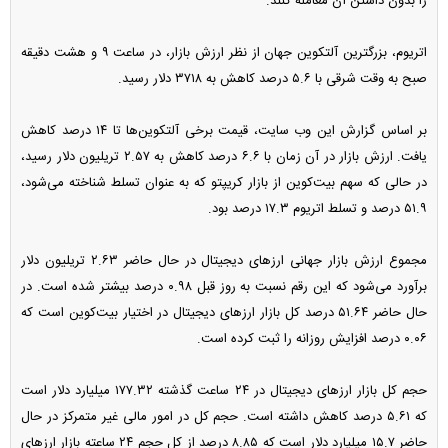
را بدون داشتن آن معامله کنند.
اتریوم، بزرگترین آلتکوین جهان از نظر ارزش بازار، در ساعت ۹ و هشت دقیقه
صبح به وقت شرقی با ۵.۶ درصد کاهش به ۳۷۱۸ دلار رسید.
بر اساس گزارش این وب سایت، قیمت برخی آلتکوین‌ها تا ۱۴ درصد کاهش
یافت. ارزش بازار در آن زمان با ۶.۶ درصد کاهش به ۲.۵۷ تریلیون دلار رسید،
در حالی که سهم بیت‌کوین از بازار کریپتو که به عنوان تسلط شناخته می‌شود،
۵۱.۹ درصد و تسلط اتریوم ۱۷.۳ درصد بود.
مجموع ارزش بازار جهانی ارز‌های دیجیتال در حال حاضر ۲.۶۳ تریلیون دلار
برآورد می‌شود که این رقم نسبت به روز قبل ۰.۹۸ درصد بیشتر شده است. در
حال حاضر ۵۱.۶۴ درصد کل بازار ارز‌های دیجیتال در اختیار بیت‌کوین است که
۰.۰۶ درصد افزایش روزانه را ثبت کرده است.
حجم کل بازار ارز‌های دیجیتال در ۲۴ ساعت گذشته ۱۷۷.۳۲ میلیارد دلار است
که ۵.۶۱ درصد کاهش داشته است. حجم کل در امور مالی غیر متمرکز در حال
حاضر ۱۵.۷ میلیارد دلار است که ۸.۸۵ درصد از کل حجم ۲۴ ساعته بازار ارز‌های