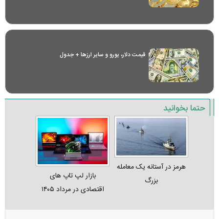
قیمت دلار، یورو و سایر ارز‌ها + جدول
حتما بخوانید
هرمز در آستانه یک معامله
بازار لپ‌ تاپ‌ های
بزرگ
اقتصادی در مرداد ۱۴۰۵