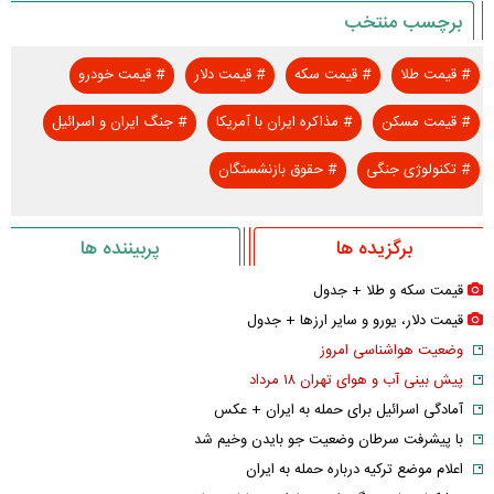
برچسب منتخب
#
قیمت طلا
#
قیمت سکه
#
قیمت دلار
#
قیمت خودرو
#
قیمت مسکن
#
مذاکره ایران با آمریکا
#
جنگ ایران و اسرائیل
#
تکنولوژی جنگی
#
حقوق بازنشستگان
برگزیده ها
پربیننده ها
قیمت سکه و طلا + جدول
قیمت دلار، یورو و سایر ارز‌ها + جدول
وضعیت هواشناسی امروز
پیش بینی آب و هوای تهران ۱۸ مرداد
آمادگی اسرائیل برای حمله به ایران + عکس
با پیشرفت سرطان وضعیت جو بایدن وخیم شد
اعلام موضع ترکیه درباره حمله به ایران