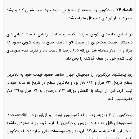
اقتصاد ۲۴-
بیت‌کوین روز جمعه از سطح بی‌سابقه خود عقب‌نشینی کرد و رشد
اخیر در بازار ارز‌های دیجیتال متوقف شد.
بر اساس داده‌های کوین مارکت کپ، وب‌سایت ردیابی قیمت دارایی‌های
دیجیتال، قیمت بیت‌کوین در ساعت ۹و ۶ دقیقه صبح به وقت شرقی حدود ۶۸
هزار و ۱۰۰ دلار معامله شد، روزانه ۶.۵ درصد از دست داد و تقریبا تمام سود‌های
ثبت شده خود در هفته گذشته را پس داد.
روز پنجشنبه، بزرگترین ارز دیجیتال جهان شاهد صعود قیمت خود به بالاترین
سطح تاریخ، ۷۳ هزار و ۶۶۶ دلار بود و بالاترین سطح در تاریخ ۱۵ ساله خود را
ثبت کرد، قبل از اینکه با کاهش روزانه ۲.۳ درصدی به ۷۱ هزار و۳۹۰ دلار
عقب‌نشینی کند.
بیت‌کوین از ۱۱ ژانویه، زمانی که کمیسیون بورس و اوراق بهادار ایالات‌متحده،
صندوق‌های قابل معامله در بورس بیت‌کوین را تایید کرد، روند صعودی داشته
است. این اقدام به سرمایه‌گذاران، به ویژه موسسات مالی اجازه داد تا بیت‌کوین