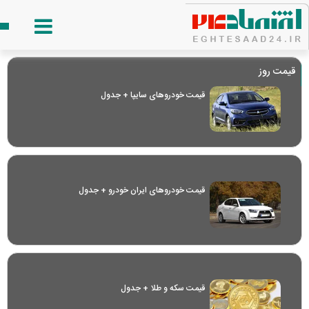
قیمت روز
قیمت خودرو‌های سایپا + جدول
قیمت خودرو‌های ایران خودرو + جدول
قیمت سکه و طلا + جدول