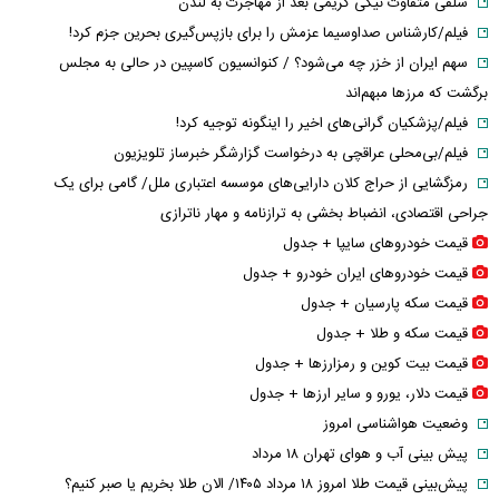
سلفی متفاوت نیکی کریمی بعد از مهاجرت به لندن
فیلم/کارشناس صداوسیما عزمش را برای بازپس‌گیری بحرین جزم کرد!
سهم ایران از خزر چه می‌شود؟ / کنوانسیون کاسپین در حالی به مجلس
برگشت که مرزها مبهم‌اند
فیلم/پزشکیان گرانی‌های اخیر را اینگونه توجیه کرد!
فیلم/بی‌محلی عراقچی به درخواست گزارشگر خبرساز تلویزیون
رمزگشایی از حراج کلان دارایی‌های موسسه اعتباری ملل/ گامی برای یک
جراحی اقتصادی، انضباط‌ بخشی به ترازنامه و مهار ناترازی
قیمت خودرو‌های سایپا + جدول
قیمت خودرو‌های ایران خودرو + جدول
قیمت سکه پارسیان + جدول
قیمت سکه و طلا + جدول
قیمت بیت کوین و رمزارز‌ها + جدول
قیمت دلار، یورو و سایر ارز‌ها + جدول
وضعیت هواشناسی امروز
پیش بینی آب و هوای تهران ۱۸ مرداد
پیش‌بینی قیمت طلا امروز ۱۸ مرداد ۱۴۰۵/ الان طلا بخریم یا صبر کنیم؟