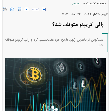
»
صفحه نخست
عمومی
تاریخ انتشار: ۰۹:۵۹ - ۲۶ اسفند ۱۴۰۲
رالی کریپتو متوقف شد؟
بیت‌کوین از بالاترین رکورد تاریخ خود عقب‌نشینی کرد و رالی کریپتو متوقف
شد.