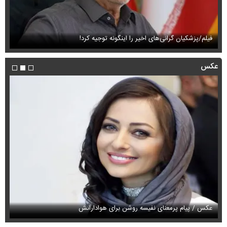
فیلم/پزشکیان گرانی‌های اخیر را اینگونه توجیه کرد!
فی
عکس
عکس / پیام پرمعنای نفیسه روشن برای هوادارانش
عک