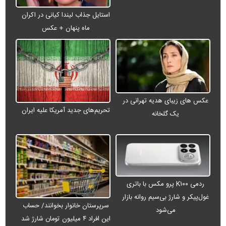
استایل جذاب لیندا کیانی در اکران
ماه پنهان + عکس
عکس های زیبای هدیه تهرانی در
تحریم‌های جدید آمریکا علیه ایران
یک گلخانه
ردمی K۱۰۰ پرو مکس با باتری
غول‌پیکر و شارژ بی‌سیم روانه بازار
سرپرستان خانوار بخوانند/ حساب
می‌شود
این افراد ۴ میلیون تومان شارژ شد