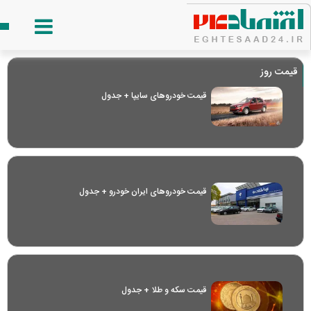
قیمت روز
قیمت خودرو‌های سایپا + جدول
قیمت خودرو‌های ایران خودرو + جدول
قیمت سکه و طلا + جدول