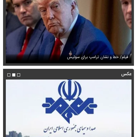
فیلم/ خط و نشان ترامپ برای سوئیس
فی
عکس