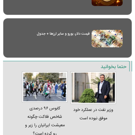
قیمت دلار، یورو و سایر ارز‌ها + جدول
حتما بخوانید
کابوس ۹۶ درصدی
وزیر نفت در عملکرد خود
شاخص فلاکت چگونه
موفق نبوده است
معیشت ایرانیان را زیر و
رو کرده است؟