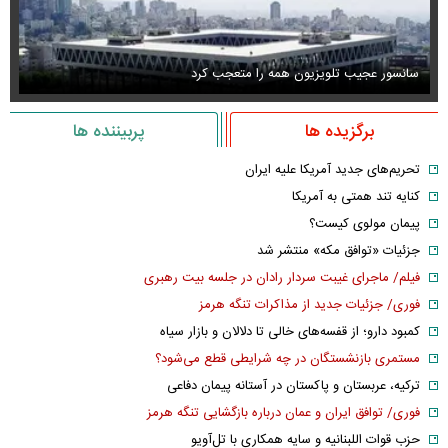
سانسور عجیب تلویزیون همه را متعجب کرد
اس
برگزیده ها
پربیننده ها
تحریم‌های جدید آمریکا علیه ایران
کنایه تند همتی به آمریکا
پیمان مولوی کیست؟
جزئیات «توافق مکه» منتشر شد
فیلم/ ماجرای غیبت سردار رادان در جلسه بیت رهبری
فوری/ جزئیات جدید از مذاکرات تنگه هرمز
کمبود دارو؛ از قفسه‌های خالی تا دلالان و بازار سیاه
مستمری بازنشستگان در چه شرایطی قطع می‌شود؟
ترکیه، عربستان و پاکستان در آستانه پیمان دفاعی
فوری/ توافق ایران و عمان درباره بازگشایی تنگه هرمز
حزب قوات اللبنانیه و سایه همکاری با تل‌آویو