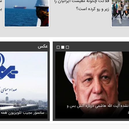
فلاکت چگونه معیشت ایرانیان را
شد
زیر و رو کرده است؟
ب
عکس
 نشده آیت الله هاشمی درباره آتش بس و
فیلم/ پزشکیان: اگر ارز ترجیحی را
ظل‌السلطنه نوه ناصرالدین شاه در لباس دامادی
پیش می‌آمد
سانسور عجیب تلویزیون همه 