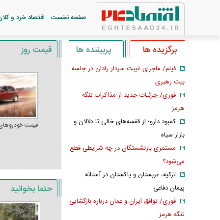
صفحه نخست
اقتصاد خرد و کلان
برگزیده ها
پربیننده ها
قیمت روز
فیلم/ ماجرای غیبت سردار رادان در جلسه
بیت رهبری
فوری/ جزئیات جدید از مذاکرات تنگه
هرمز
کمبود دارو؛ از قفسه‌های خالی تا دلالان و
قیمت خودرو‌های
بازار سیاه
مستمری بازنشستگان در چه شرایطی قطع
می‌شود؟
ترکیه، عربستان و پاکستان در آستانه
حتما بخوانید
پیمان دفاعی
فوری/ توافق ایران و عمان درباره بازگشایی
تنگه هرمز