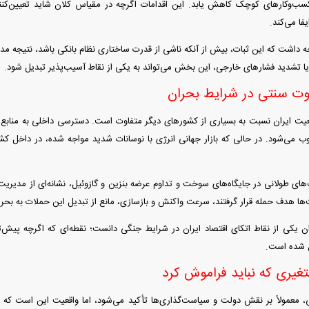
کسب‌وکار‌های کوچک کاهش یابد. این اقدامات اگرچه در مقیاس کلان شاید تعیین‌کنن
ا می‌کند.
وجه داشت که این ثبات، بیش از آنکه ناشی از قدرت ساختاری نظام بانکی باشد، نتیجه 
تشدید فشار‌های خارجی، این بخش می‌تواند به یکی از نقاط آسیب‌پذیر تبدیل شود.
قوت سنتی در شرایط بحران
یت ایران نسبت به بسیاری از کشور‌های دیگر متفاوت است. دسترسی داخلی به منابع 
 می‌شود. در حالی که بازار جهانی انرژی با نوسانات شدید مواجه شده، در داخل کش
ی طولانی در جایگاه‌های سوخت و تداوم عرضه بنزین و گازوئیل، نشانه‌ای از مدیریت
ها هدف حمله قرار گرفتند، سرعت واکنش و بازسازی، مانع از تبدیل این حملات به بحر
 یکی از نقاط اتکای اقتصاد ایران در شرایط جنگی دانست؛ نقطه‌ای که اگرچه پیش‌ت
 شده است.
غیری که نباید فراموش کرد
 معمولاً بر نقش دولت و سیاست‌گذاری‌ها تأکید می‌شود، اما واقعیت این است که رف