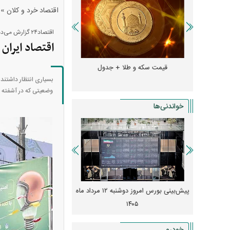
»
اقتصاد خرد و کلان
اقتصاد۲۴ گزارش می‌دهد:
اقتصاد ایران
و + جدول
قیمت سکه و طلا + جدول
قیمت دلار، یورو و سایر 
بسیاری انتظار داشتند 
وضعیتی که در آشفته ب
خواندنی‌ها
 از افت شدید
پیش‌بینی بورس امروز دوشنبه ۱۲ مرداد ماه
زنگ خطر انباشت نیاز در 
و نصب‌ها
۱۴۰۵
قیمت‌ها فشرده