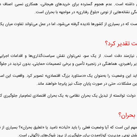
ی داشته است. عدم هجوم گسترده برای خرید‌های هیجانی، همکاری نسبی اصناف در 
گی نشانه‌هایی از نوعی «بلوغ رفتاری» در مواجهه با بحران است.
ت که در بسیاری از کشور‌ها نادیده گرفته می‌شود، اما در عمل می‌تواند تفاوت میان 
لت تقدیر کرد؟
نیازمند دقت است. از یک سو، نمی‌توان نقش سیاست‌گذاری‌ها و اقدامات اجرایی
ایر راهبردی، هماهنگی در زنجیره تأمین و برخی تصمیمات حمایتی، بدون تردید در جلوگیر
باید این وضعیت را به‌عنوان یک «دستاورد بزرگ اقتصادی» تصویر کرد. واقعیت این اس
ن مشکلات، حتی در صورت پایان جنگ نیز پابرجا خواهند ماند.
ه دولت توانسته از تبدیل یک بحران نظامی به یک بحران اقتصادی تمام‌عیار جلوگیری کن
 بحران؟
م این است که آیا وضعیت فعلی را باید «ثبات» نامید یا «تعلیق بحران»؟ بسیاری از نش
تر نوعی مدیریت کوتاه‌مدت برای جلوگیری از بروز شوک‌های ناگهانی است.