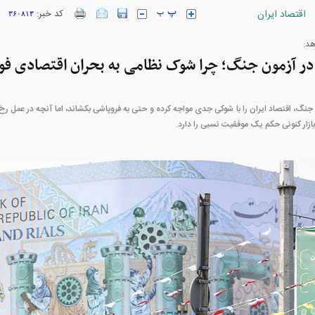
اقتصاد ایران
کد خبر:
۳۶۰۸۱۳
 در آزمون جنگ؛ چرا شوک نظامی به بحران اقتصادی ف
ارز‌ها + جدول
قیمت خودرو‌های ایران خودرو + جدول
قیمت خودرو‌های ای
جنگ، اقتصاد ایران را با شوکی جدی مواجه کرده و حتی به فروپاشی بکشاند، اما آنچه در عمل رخ د
ازار کنونی حکم یک موفقیت نسبی را دارد.
بازار مسکن؛ فنر
کارنامه مردود محسن پاک‌ نژاد؛ از افت شدید
 شده
درآمد ارزی تا بازی با عزل و نصب‌ها
۰۵