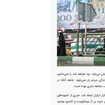
ه آزاد تهران؛ مناظره
ا تحت تأثیر قرار داد
ن می‌یابد، چه خواهد شد را نمی‌دانیم،
دگی مردم بار نمی‌شود. شاهد آنکه در
ف جامعه جاری بوده است.
چین از بمب افکن H-۶N با موشک هسته‌ای
ار تزلزل ایجاد شد. خبری از کمبود‌های
ی کرد
خرید پر از بیسکوییت و کنسرو بودیم،