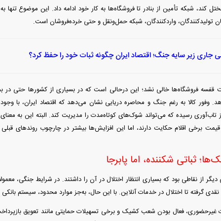
ختل کند، شبکه تأمین از بنادر تا فروشگاه‌ها به کار خود ادامه داد. این موضوع تنها
تولیدکنندگان، واردکنندگان، شبکه حمل‌ونقل و حتی خرده‌فروشان است.
ی جاری زیر سایه جنگ؛ اقتصاد ایران چگونه ثبات خود را حفظ کرد؟
قفسه فروشگاه‌ها خالی نشد؛ این درحالی است که در بسیاری از کشور‌ها حتی در بحر
هد. وفور کالا به رغم جنگ و محاصره دریایی نشان می‌دهد که اقتصاد ایران، با وجود
اب‌آوری رسیده که می‌تواند شوک‌های کوتاه‌مدت را مدیریت کند. البته این به معنا
قیمت برخی اقلام حکایت دارند، اما این افزایش‌ها بیشتر در چارچوب روند‌های قبل
نک‌ها؛ ثباتی شکننده، اما پابرجا
دیگر از نقاطی بود که بسیاری انتظار اختلال در آن را داشتند. در شرایط جنگی، معمولاً 
قدی گرفته تا اختلال در خدمات آنلاین. با این حال، به‌جز موارد محدود، سیستم بانکی
 غیرحضوری، فعال بودن شعب کشیک و برخی تسهیلات حمایتی مانند تعویق بازپرداخت 