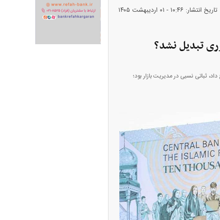
تاریخ انتشار: ۱۰:۴۶ - ۰۱ ارديبهشت ۱۴۰۵
وری تبدیل نشد؟
ران خودرو + جدول
قیمت سکه و طلا + جدول
اد، ثباتی نسبی در مدیریت بازار بود؛
پیش‌بینی بورس امروز دوشنبه ۱۲ مرداد ماه
۱۴