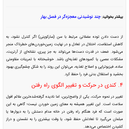
چند نوشیدنی معجزه‌گر در فصل بهار
بیشتر بخوانید:
از دست دادن توده عضلانی مرتبط با سن (سارکوپنی) اگر کنترل نشود، به
کاهش استقامت، اختلال در تعادل و در نهایت زمین‌خوردن‌های خطرناک منجر
می‌شود. ضعف در قدرت دست‌ها می‌تواند به جز پیری، نشانه‌ای از آرتریت،
مشکلات عصبی یا کمبود‌های تغذیه‌ای باشد. خوشبختانه با تمرینات مقاومتی
ساده، فیزیوتراپی و اصلاح تغذیه، می‌توان این روند را به شکل چشم‌گیری بهبود
بخشید و استقلال بدنی فرد را حفظ کرد.
۴. کندی در حرکت و تغییر الگوی راه رفتن
تغییر در نحوه حرکت، یکی از واضح‌ترین، اما نادیده گرفته‌شده‌ترین علائم افول
سلامت است. این تغییر همیشه به معنای زمین خوردن نیست؛ گاهی به این
صورت است که فرد هنگام راه رفتن در خانه مدام دستش را به دیوار‌ها یا
مبلمان می‌گیرد تا تعادلش حفظ شود، یا وقت بیشتری را به نشستن و دراز
کشیدن اختصاص می‌دهد.