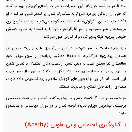
حاد ظاهر می‌شود. در واقع، این تغییرات به صورت راه‌های کوچکی بروز می‌کنند
که طی آن، زندگی روزمره شروع به سنگین‌تر شدن یا کندتر شدن می‌کند.» او
تأکید دارد که این دگرگونی‌ها اغلب نادیده گرفته می‌شوند، زیرا به تدریج رخ
می‌دهند و هم خودِ فرد و هم اطرافیانش، آنها را به اشتباه به عنوان «بخش
طبیعی پیری» طبقه‌بندی کرده و از کنارش عبور می‌کنند.
باید توجه داشت که سیستم‌های درمانی شلوغ نیز اغلب اولویت خود را بر
«درمان بیماری» می‌گذارند تا «حفظ عملکرد روزانه»؛ از سوی دیگر، خودِ
سالمندان نیز ممکن است به دلیل ترس از دست دادن استقلال یا تبدیل شدن
به باری بر دوش خانواده، این تغییرات را گزارش نکنند. با این حال، خبر خوب
این است که اگر این جابه‌جایی‌های کوچکِ سلامتی زود تشخیص داده شوند،
بسیاری از آنها قابل اصلاح و مدیریت هستند.
در ادامه به بررسی ۴ علامت مهمی می‌پردازیم که بر اساس نظر هفت متخصص
برجسته، بیشترین میزان نادیده گرفته شدن را در دوران میانسالی و سالمندی
دارند:
۱. کناره‌گیری اجتماعی و بی‌تفاوتی (Apathy)