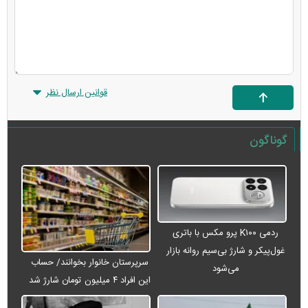
قوانین ارسال نظر
گوناگون
ردمی K۱۰۰ پرو مکس با باتری
غول‌پیکر و شارژ بی‌سیم روانه بازار
سرپرستان خانوار بخوانند/ حساب
می‌شود
این افراد ۴ میلیون تومان شارژ شد