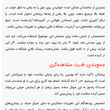
بسیاری از سالمندان ممکن است خوابیدن روی مبل را به رفتن به اتاق خواب در
طبقه بالا ترجیح دهند، چون بالا رفتن از پله‌ها برایشان دشوار شده است، یا
دیگر آشپزی نکنند، چون ایستادن طولانی در آشپزخانه آزاردهنده است. اینها
می‌توانند نشانه‌های درد آرتریت، مشکلات قلبی-عروقی یا تغییرات بینایی باشند.
متخصصان از تستی ساده برای سنجش این موضوع استفاده می‌کنند: فرد باید
از روی صندلی بلند شود، ۳ متر راه برود، دور بزند و دوباره بنشیند. اگر این
فرآیند بیش از ۱۰ ثانیه طول بکشد، نشان‌دهنده ریسک بالای مشکلات سلامتی
در آینده است.
جمع‌بندی؛ قدرتِ مشاهده‌گری
پزشکان تأکید دارند که بهترین راه برای پایش سلامت خود یا عزیزانمان این
است که بپرسیم: «در ۶ ماه گذشته، انجام چه کاری برای من یا او سخت‌تر شده
است؟» پاسخ به این سوال ساده، بسیار بیشتر از هر آزمایش خونی می‌تواند
مسیر آینده سلامت فرد را پیش‌بینی کند.
تشخیص زودهنگام این تغییرات عملکردی به جای تمرکزِ صرف بر بیماری‌های
حاد، به تیم پزشکی اجازه می‌دهد تا برنامه‌های درمانی شخصی‌سازی‌شده‌ای را