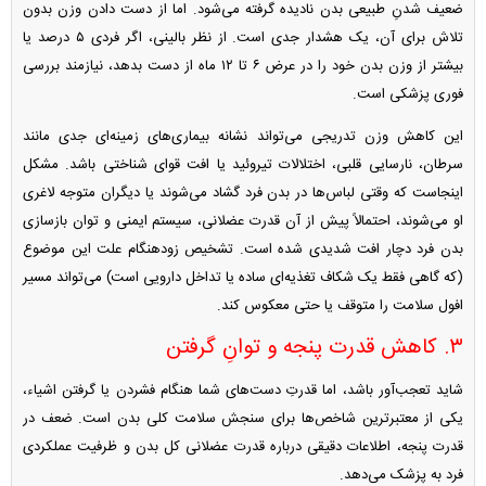
ضعیف شدنِ طبیعی بدن نادیده گرفته می‌شود. اما از دست دادن وزن بدون
تلاش برای آن، یک هشدار جدی است. از نظر بالینی، اگر فردی ۵ درصد یا
بیشتر از وزن بدن خود را در عرض ۶ تا ۱۲ ماه از دست بدهد، نیازمند بررسی
فوری پزشکی است.
این کاهش وزن تدریجی می‌تواند نشانه بیماری‌های زمینه‌ای جدی مانند
سرطان، نارسایی قلبی، اختلالات تیروئید یا افت قوای شناختی باشد. مشکل
اینجاست که وقتی لباس‌ها در بدن فرد گشاد می‌شوند یا دیگران متوجه لاغری
او می‌شوند، احتمالاً پیش از آن قدرت عضلانی، سیستم ایمنی و توان بازسازی
بدن فرد دچار افت شدیدی شده است. تشخیص زودهنگام علت این موضوع
(که گاهی فقط یک شکاف تغذیه‌ای ساده یا تداخل دارویی است) می‌تواند مسیر
افول سلامت را متوقف یا حتی معکوس کند.
۳. کاهش قدرت پنجه و توانِ گرفتن
شاید تعجب‌آور باشد، اما قدرتِ دست‌های شما هنگام فشردن یا گرفتن اشیاء،
یکی از معتبرترین شاخص‌ها برای سنجش سلامت کلی بدن است. ضعف در
قدرت پنجه، اطلاعات دقیقی درباره قدرت عضلانی کل بدن و ظرفیت عملکردی
فرد به پزشک می‌دهد.