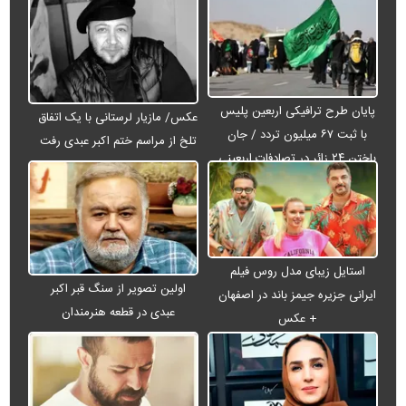
پایان طرح ترافیکی اربعین پلیس
عکس/ مازیار لرستانی با یک اتفاق
با ثبت ۶۷ میلیون تردد / جان
تلخ از مراسم ختم اکبر عبدی رفت
باختن ۲۴ زائر در تصادفات اربعینی
استایل زیبای مدل روس فیلم
اولین تصویر از سنگ قبر اکبر
ایرانی جزیره جیمز باند در اصفهان
عبدی در قطعه هنرمندان
+ عکس