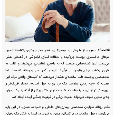
اقتصاد۲۴-
بسیاری از ما وقتی به موضوع پیر شدن فکر می‌کنیم، بلافاصله تصویر
مو‌های خاکستری، پوست چروکیده یا لحظات گذرای فراموشی در ذهنمان نقش
می‌بندد. اینها نشانه‌هایی هستند که به راحتی شناسایی می‌شوند و اغلب به
عنوان بخشی جدایی‌ناپذیر از فرآیند طبیعی گذر عمر پذیرفته شده‌اند. اما
متخصصان برجسته طب سالمندی هشدار می‌دهند که کلید‌های واقعی درک این
مطلب که «چه زمانی سلامت یک فرد رو به افول است»، بسیار ظریف‌تر و
زیرپوستی‌تر از این حرف‌هاست. شناخت این علائم پیش از آنکه به یک بحران
جدی تبدیل شوند، می‌تواند تفاوت بزرگی در کیفیت زندگی آینده ایجاد کند.
دکتر رونالد شوارتز، متخصص بیماری‌های داخلی و طب سالمندی، در این باره
می‌گوید: «افول سلامت در بزرگسالان مسن به ندرت در ابتدا به شکل یک بحران