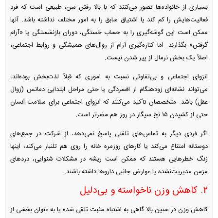
بسیاری از خانواده‌ها تصور می‌کنند که با بالا رفتن سن، طبیعی است که فرد
فعالیت‌هایش را کم کند یا اشتیاق سابق را به امور مختلف نداشته باشد. آنها
ممکن است این گوشه‌گیری را به حساب خستگی، دوران بازنشستگی یا «آرام
گرفتن» بگذارند. اما کناره‌گیری آرام از روال‌های همیشگی و روابط اجتماعی،
اصلاً یک بخش نرمال از پیر شدن نیست.
انزوای اجتماعی و بی‌تفاوتی نسبت به اموری که قبلاً لذت‌بخش بوده‌اند،
می‌تواند نشانه‌ای زودهنگام از افسردگی یا حتی مراحل ابتدایی دمانس (زوال
عقل) باشد. متخصصان تأکید می‌کنند که انزوای اجتماعی برای سلامت انسان
حتی از کشیدن ۱۵ نخ سیگار در روز هم مضرتر است.
اگر فردی دیگر به تماس‌های تلفنی پاسخ نمی‌دهد، از شرکت در جمع‌های
دوستانه امتناع می‌کند یا کار‌های روزمره خانه را روی هم تلنبار می‌کند، اینها
زنگ خطر‌هایی هستند که ممکن است ریشه در مشکلات شنوایی، درد‌های
مزمن مدیریت‌نشده یا عوارض جانبی دارو‌ها داشته باشند.
۲. کاهش وزن ناخواسته و بی‌دلیل
کاهش وزن در سنین بالا گاهی به اشتباه مثبت تلقی شده یا به عنوان بخشی از