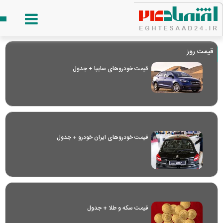
قیمت روز
قیمت خودرو‌های سایپا + جدول
قیمت خودرو‌های ایران خودرو + جدول
قیمت سکه و طلا + جدول