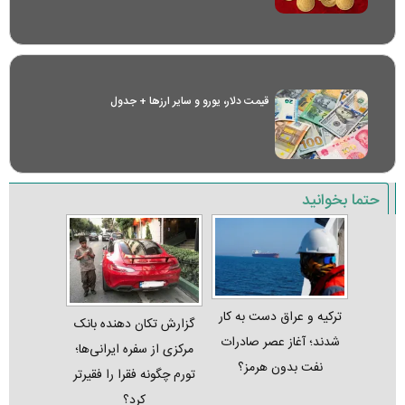
قیمت دلار، یورو و سایر ارز‌ها + جدول
حتما بخوانید
ترکیه و عراق دست به کار
گزارش تکان‌ دهنده بانک
شدند؛ آغاز عصر صادرات
مرکزی از سفره ایرانی‌ها؛
نفت بدون هرمز؟
تورم چگونه فقرا را فقیرتر
کرد؟