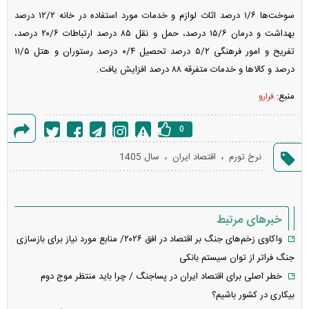
سوخت‌ها ۱/۶ درصد اثاث لوازم و خدمات مورد استفاده در خانه ۱۲/۲ درصد
بهداشت و درمان ۱۵/۶ درصد، حمل و نقل ۸۵ درصد ارتباطات ۲۰/۶ درصد،
تفریح و امور فرهنگی ۵/۲ درصد تحصیل ۰/۴ درصد رستوران و هتل ۱۱/۵
درصد و کالا‌ها و خدمات متفرقه ۸۸ درصد افزایش یافت.
منبع:
فرارو
0
گزارش
،
،
نرخ تورم
اقتصاد ایران
سال 1405
خطا
خبرهای مرتبط
واکاوی زخم‌های جنگ بر اقتصاد در افق ۲۰۲۶/ منابع مورد نیاز برای بازسازی
جنگ فراتر از توان سیستم بانکی
خطر اصلی برای اقتصاد ایران در پساجنگ / چرا باید منتظر موج دوم
بیکاری در کشور باشیم؟