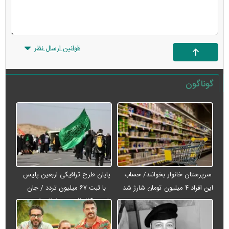
قوانین ارسال نظر
گوناگون
سرپرستان خانوار بخوانند/ حساب
پایان طرح ترافیکی اربعین پلیس
این افراد ۴ میلیون تومان شارژ شد
با ثبت ۶۷ میلیون تردد / جان
باختن ۲۴ زائر در تصادفات اربعینی