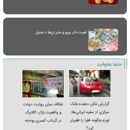
قیمت دلار، یورو و سایر ارز‌ها + جدول
حتما بخوانید
گزارش تکان‌ دهنده بانک
شکاف میان روایت دولت
مرکزی از سفره ایرانی‌ها؛
و واقعیت بازار؛ کالابرگ
تورم چگونه فقرا را فقیرتر
در گرداب کسری بودجه
کرد؟