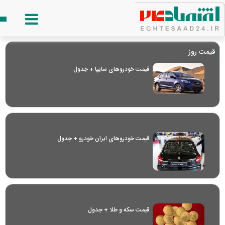
قیمت روز
قیمت خودرو‌های سایپا + جدول
قیمت خودرو‌های ایران خودرو + جدول
قیمت سکه و طلا + جدول