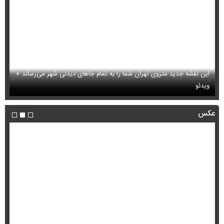
این نقشه جدید متروی تهران شما را به تمام جاهای دیدنی شهر می‌رساند +
ویدئو
بب
عکس